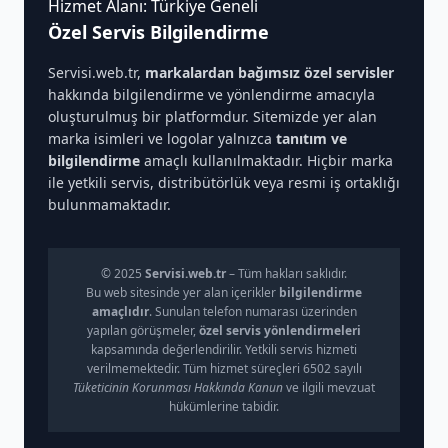
Hizmet Alanı: Türkiye Geneli
Özel Servis Bilgilendirme
Servisi.web.tr,
markalardan bağımsız özel servisler
hakkında bilgilendirme ve yönlendirme amacıyla
oluşturulmuş bir platformdur. Sitemizde yer alan
marka isimleri ve logolar yalnızca
tanıtım ve
bilgilendirme
amaçlı kullanılmaktadır. Hiçbir marka
ile yetkili servis, distribütörlük veya resmi iş ortaklığı
bulunmamaktadır.
© 2025
Servisi.web.tr
– Tüm hakları saklıdır.
Bu web sitesinde yer alan içerikler
bilgilendirme
amaçlıdır
. Sunulan telefon numarası üzerinden
yapılan görüşmeler,
özel servis yönlendirmeleri
kapsamında değerlendirilir. Yetkili servis hizmeti
verilmemektedir. Tüm hizmet süreçleri 6502 sayılı
Tüketicinin Korunması Hakkında Kanun
ve ilgili mevzuat
hükümlerine tabidir.