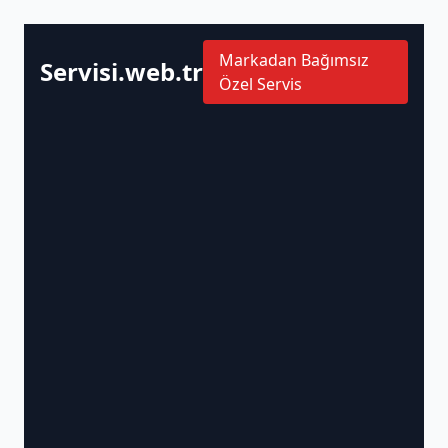
Markadan Bağımsız
Servisi.web.tr
Özel Servis