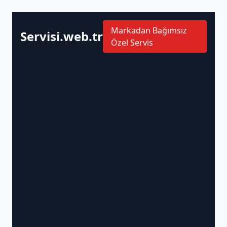
Markadan Bağımsız
Servisi.web.tr
Özel Servis