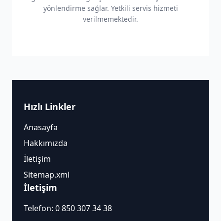
yönlendirme sağlar. Yetkili servis hizmeti
verilmemektedir.
Hızlı Linkler
Anasayfa
Hakkımızda
İletişim
Sitemap.xml
İletişim
Telefon:
0 850 307 34 38