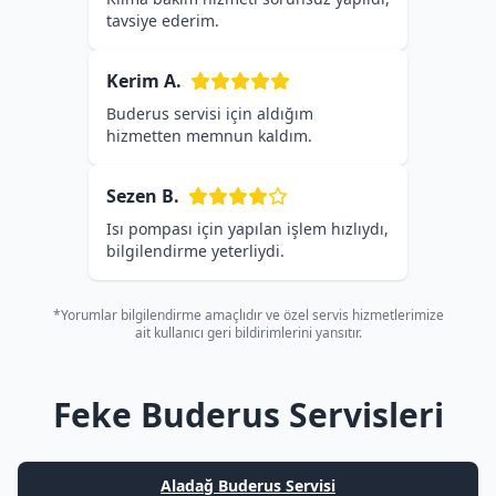
tavsiye ederim.
Kerim A.
Buderus servisi için aldığım
hizmetten memnun kaldım.
Sezen B.
Isı pompası için yapılan işlem hızlıydı,
bilgilendirme yeterliydi.
*Yorumlar bilgilendirme amaçlıdır ve özel servis hizmetlerimize
ait kullanıcı geri bildirimlerini yansıtır.
Feke Buderus Servisleri
Aladağ Buderus Servisi