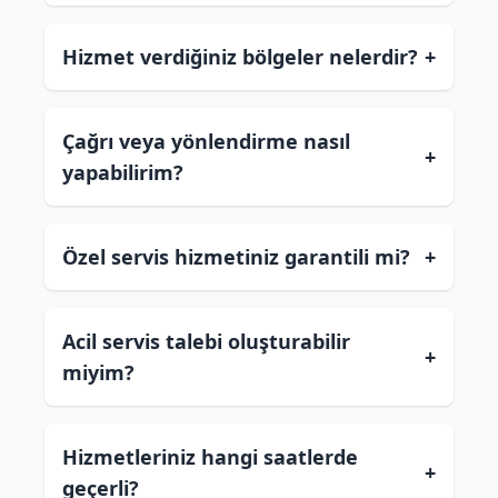
Hizmet verdiğiniz bölgeler nelerdir?
+
Çağrı veya yönlendirme nasıl
+
yapabilirim?
Özel servis hizmetiniz garantili mi?
+
Acil servis talebi oluşturabilir
+
miyim?
Hizmetleriniz hangi saatlerde
+
geçerli?