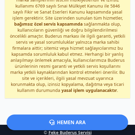
kullanımı 6769 sayılı Sınai Mülkiyet Kanunu ile 5846
sayılı Fikir ve Sanat Eserleri Kanunu kapsamında yasal
işlem gerektirir. Site üzerinden sunulan tüm hizmetler,
bağımsız özel servis kapsamında
sağlanmakta olup,
kullanıcıların güvenliği ve doğru bilgilendirilmesi
öncelikli amaçtır. Buderus markası ile ilgili garanti, yetkili
servis ve yasal sorumluluklar yalnızca marka sahibi
firmalara aittir; sitemiz veya hizmet sağlayıcılarımız bu
kapsamda sorumluluk kabul etmez. Herhangi bir yanlış
anlaşılmayı önlemek amacıyla, kullanıcılarımıza Buderus
ürünlerinin resmi garanti ve yetkili servis koşullarını
marka yetkili kaynaklarından kontrol etmeleri önerilir. Bu
site ve içerikleri, ilgili yasal mevzuat uyarınca
korunmakta olup, izinsiz kopyalama, dağıtma veya ticari
kullanım durumunda
yasal işlem uygulanacaktır
.
HEMEN ARA
©
Feke Buderus Servisi