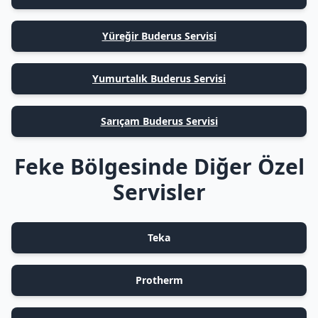
Yüreğir Buderus Servisi
Yumurtalık Buderus Servisi
Sarıçam Buderus Servisi
Feke Bölgesinde Diğer Özel
Servisler
Teka
Protherm