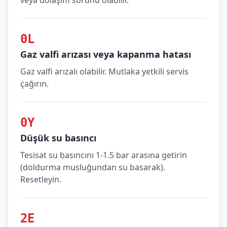
veya dolaşım sorunu olabilir.
0L
Gaz valfi arızası veya kapanma hatası
Gaz valfi arızalı olabilir. Mutlaka yetkili servis
çağırın.
0Y
Düşük su basıncı
Tesisat su basıncını 1-1.5 bar arasına getirin
(doldurma musluğundan su basarak).
Resetleyin.
2E