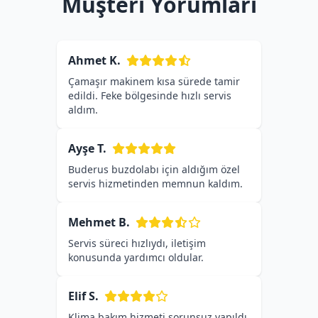
Müşteri Yorumları
Ahmet K.
Çamaşır makinem kısa sürede tamir
edildi. Feke bölgesinde hızlı servis
aldım.
Ayşe T.
Buderus buzdolabı için aldığım özel
servis hizmetinden memnun kaldım.
Mehmet B.
Servis süreci hızlıydı, iletişim
konusunda yardımcı oldular.
Elif S.
Klima bakım hizmeti sorunsuz yapıldı,