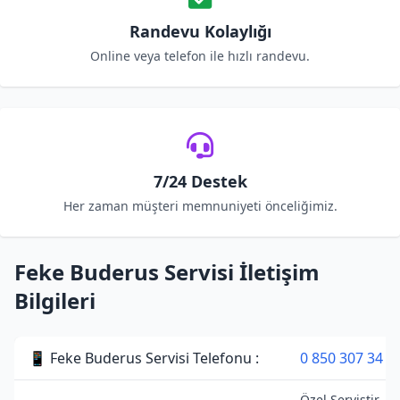
Randevu Kolaylığı
Online veya telefon ile hızlı randevu.
7/24 Destek
Her zaman müşteri memnuniyeti önceliğimiz.
Feke Buderus Servisi İletişim
Bilgileri
📱 Feke Buderus Servisi Telefonu :
0 850 307 34 3
Özel Servistir. 