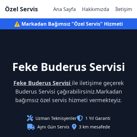
Özel Servis
Ana Sayfa
Hakkımızda
İletişim
⚠️ Markadan Bağımsız "Özel Servis" Hizmeti
Feke Buderus Servisi
Feke Buderus Servisi
ile iletişime geçerek
Buderus Servisi çağırabilirsiniz.Markadan
bağımsız özel servis hizmeti vermekteyiz.
Uzman Teknisyenler
1 Yıl Garanti
Aynı Gün Servis
3 km mesafede