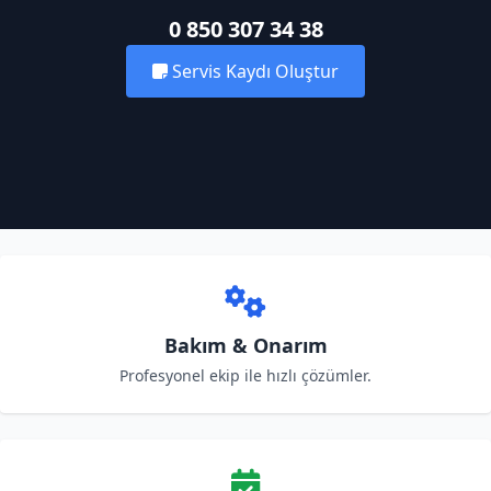
0 850 307 34 38
Servis Kaydı Oluştur
Bakım & Onarım
Profesyonel ekip ile hızlı çözümler.