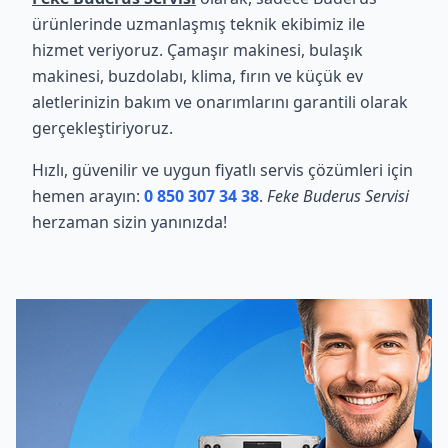
ürünlerinde uzmanlaşmış teknik ekibimiz ile
hizmet veriyoruz. Çamaşır makinesi, bulaşık
makinesi, buzdolabı, klima, fırın ve küçük ev
aletlerinizin bakım ve onarımlarını garantili olarak
gerçekleştiriyoruz.
Hızlı, güvenilir ve uygun fiyatlı servis çözümleri için
hemen arayın:
0 850 307 34 38
.
Feke Buderus Servisi
herzaman sizin yanınızda!