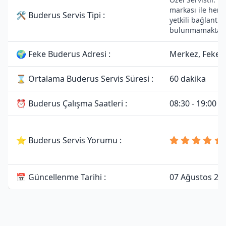
markası ile herh
🛠 Buderus Servis Tipi :
yetkili bağlantısı
bulunmamaktadı
🌍 Feke Buderus Adresi :
Merkez, Feke/
⌛ Ortalama Buderus Servis Süresi :
60 dakika
⏰ Buderus Çalışma Saatleri :
08:30 - 19:00
⭐ Buderus Servis Yorumu :
📅 Güncellenme Tarihi :
07 Ağustos 20