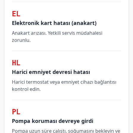
EL
Elektronik kart hatası (anakart)
Anakart arızası. Yetkili servis müdahalesi
zorunlu.
HL
Harici emniyet devresi hatası
Harici termostat veya emniyet cihazı bağlantısı
kontrol edin.
PL
Pompa koruması devreye girdi
Pompa uzun süre çalıştı, soğumasını bekleyin ve