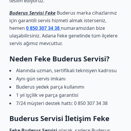
teslim ediyoruz.
Buderus Servisi Feke
Buderus marka cihazlarınız
için garantili servis hizmeti almak isterseniz,
hemen
0 850 307 34 38
numaramızdan bize
ulaşabilirsiniz. Adana Feke genelinde tüm ilçelere
servis ağımız mevcuttur.
Neden Feke Buderus Servisi?
Alanında uzman, sertifikalı teknisyen kadrosu
Aynı gün servis imkanı
Buderus yedek parça kullanımı
1 yıl işçilik ve parça garantisi
7/24 müşteri destek hattı: 0 850 307 34 38
Buderus Servisi İletişim Feke
Feke Buderus Servisi
olarak, sadece Buderus