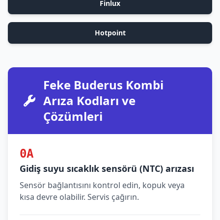
Finlux
Hotpoint
Feke Buderus Kombi
Arıza Kodları ve
Çözümleri
0A
Gidiş suyu sıcaklık sensörü (NTC) arızası
Sensör bağlantısını kontrol edin, kopuk veya
kısa devre olabilir. Servis çağırın.