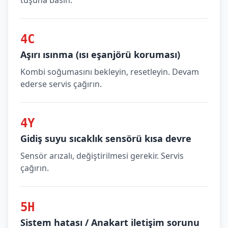
tuşuna basın.
4C
Aşırı ısınma (ısı eşanjörü koruması)
Kombi soğumasını bekleyin, resetleyin. Devam
ederse servis çağırın.
4Y
Gidiş suyu sıcaklık sensörü kısa devre
Sensör arızalı, değiştirilmesi gerekir. Servis
çağırın.
5H
Sistem hatası / Anakart iletişim sorunu