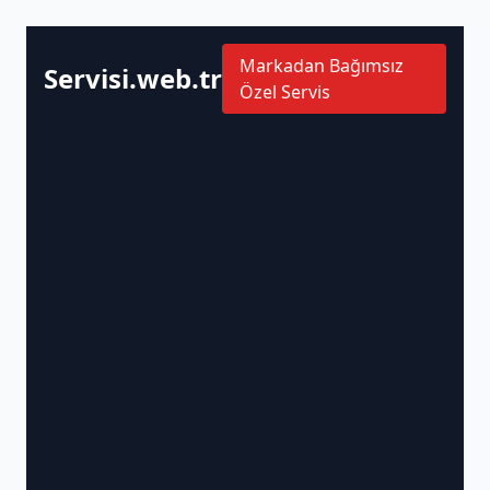
Markadan Bağımsız
Servisi.web.tr
Özel Servis