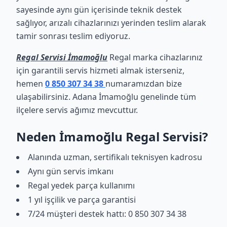
sayesinde aynı gün içerisinde teknik destek
sağlıyor, arızalı cihazlarınızı yerinden teslim alarak
tamir sonrası teslim ediyoruz.
Regal Servisi İmamoğlu
Regal marka cihazlarınız
için garantili servis hizmeti almak isterseniz,
hemen
0 850 307 34 38
numaramızdan bize
ulaşabilirsiniz. Adana İmamoğlu genelinde tüm
ilçelere servis ağımız mevcuttur.
Neden İmamoğlu Regal Servisi?
Alanında uzman, sertifikalı teknisyen kadrosu
Aynı gün servis imkanı
Regal yedek parça kullanımı
1 yıl işçilik ve parça garantisi
7/24 müşteri destek hattı: 0 850 307 34 38