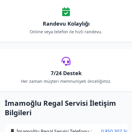
Randevu Kolaylığı
Online veya telefon ile hızlı randevu.
7/24 Destek
Her zaman müşteri memnuniyeti önceliğimiz.
İmamoğlu Regal Servisi İletişim
Bilgileri
📱 İmamoğlu Regal Servisi Telefonu :
0 850 307 34 