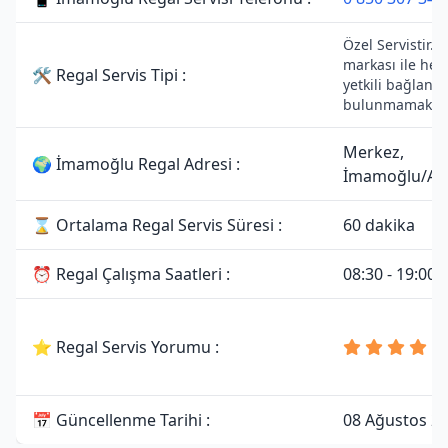
Özel Servistir. 
markası ile her
🛠 Regal Servis Tipi :
yetkili bağlantıs
bulunmamaktad
Merkez,
🌍 İmamoğlu Regal Adresi :
İmamoğlu/Ad
⌛ Ortalama Regal Servis Süresi :
60 dakika
⏰ Regal Çalışma Saatleri :
08:30 - 19:00
⭐ Regal Servis Yorumu :
📅 Güncellenme Tarihi :
08 Ağustos 2