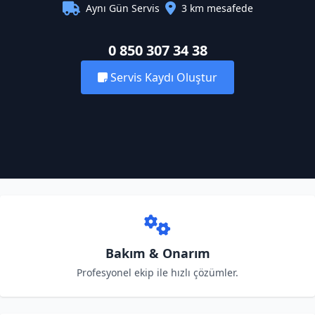
Aynı Gün Servis
3 km mesafede
0 850 307 34 38
Servis Kaydı Oluştur
Bakım & Onarım
Profesyonel ekip ile hızlı çözümler.