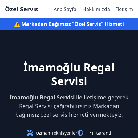
Özel Servis
Ana Sayfa
Hakkımızda
İletişim
⚠️ Markadan Bağımsız "Özel Servis" Hizmeti
İmamoğlu Regal
Servisi
İmamoğlu Regal Servisi
ile iletişime geçerek
Regal Servisi çağırabilirsiniz.Markadan
bağımsız özel servis hizmeti vermekteyiz.
Uzman Teknisyenler
1 Yıl Garanti