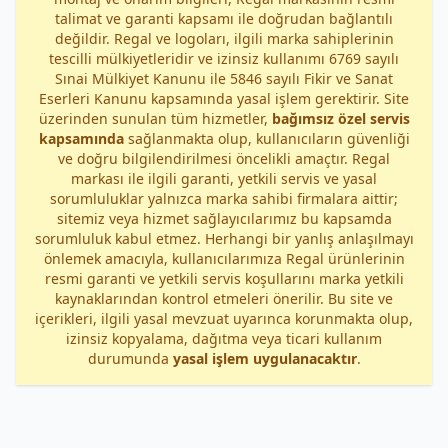
talimat ve garanti kapsamı ile doğrudan bağlantılı
değildir. Regal ve logoları, ilgili marka sahiplerinin
tescilli mülkiyetleridir ve izinsiz kullanımı 6769 sayılı
Sınai Mülkiyet Kanunu ile 5846 sayılı Fikir ve Sanat
Eserleri Kanunu kapsamında yasal işlem gerektirir. Site
üzerinden sunulan tüm hizmetler,
bağımsız özel servis
kapsamında
sağlanmakta olup, kullanıcıların güvenliği
ve doğru bilgilendirilmesi öncelikli amaçtır. Regal
markası ile ilgili garanti, yetkili servis ve yasal
sorumluluklar yalnızca marka sahibi firmalara aittir;
sitemiz veya hizmet sağlayıcılarımız bu kapsamda
sorumluluk kabul etmez. Herhangi bir yanlış anlaşılmayı
önlemek amacıyla, kullanıcılarımıza Regal ürünlerinin
resmi garanti ve yetkili servis koşullarını marka yetkili
kaynaklarından kontrol etmeleri önerilir. Bu site ve
içerikleri, ilgili yasal mevzuat uyarınca korunmakta olup,
izinsiz kopyalama, dağıtma veya ticari kullanım
durumunda
yasal işlem uygulanacaktır
.