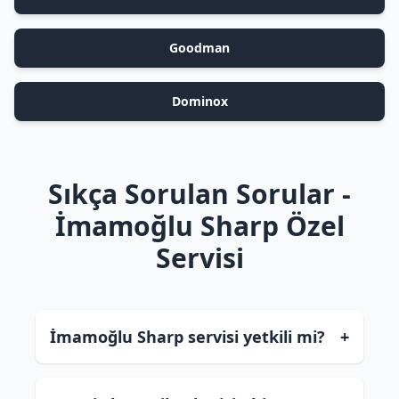
Goodman
Dominox
Sıkça Sorulan Sorular -
İmamoğlu Sharp Özel
Servisi
İmamoğlu Sharp servisi yetkili mi?
+