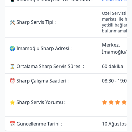
Özel Servistir.
markası ile her
🛠 Sharp Servis Tipi :
yetkili bağlantı
bulunmamaktad
Merkez,
🌍 İmamoğlu Sharp Adresi :
İmamoğlu/A
⌛ Ortalama Sharp Servis Süresi :
60 dakika
⏰ Sharp Çalışma Saatleri :
08:30 - 19:00
⭐ Sharp Servis Yorumu :
📅 Güncellenme Tarihi :
10 Ağustos 2