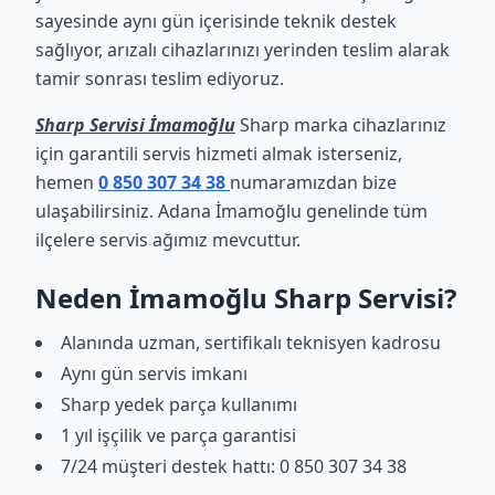
sayesinde aynı gün içerisinde teknik destek
sağlıyor, arızalı cihazlarınızı yerinden teslim alarak
tamir sonrası teslim ediyoruz.
Sharp Servisi İmamoğlu
Sharp marka cihazlarınız
için garantili servis hizmeti almak isterseniz,
hemen
0 850 307 34 38
numaramızdan bize
ulaşabilirsiniz. Adana İmamoğlu genelinde tüm
ilçelere servis ağımız mevcuttur.
Neden İmamoğlu Sharp Servisi?
Alanında uzman, sertifikalı teknisyen kadrosu
Aynı gün servis imkanı
Sharp yedek parça kullanımı
1 yıl işçilik ve parça garantisi
7/24 müşteri destek hattı: 0 850 307 34 38