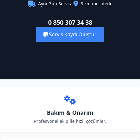
Aynı Gün Servis
3 km mesafede
0 850 307 34 38
Servis Kaydı Oluştur
Bakım & Onarım
Profesyonel ekip ile hızlı çözümler.