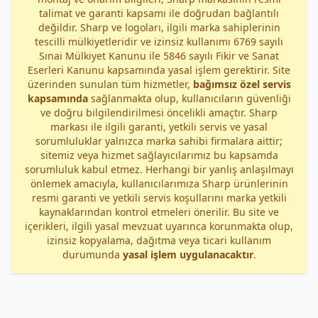
talimat ve garanti kapsamı ile doğrudan bağlantılı
değildir. Sharp ve logoları, ilgili marka sahiplerinin
tescilli mülkiyetleridir ve izinsiz kullanımı 6769 sayılı
Sınai Mülkiyet Kanunu ile 5846 sayılı Fikir ve Sanat
Eserleri Kanunu kapsamında yasal işlem gerektirir. Site
üzerinden sunulan tüm hizmetler,
bağımsız özel servis
kapsamında
sağlanmakta olup, kullanıcıların güvenliği
ve doğru bilgilendirilmesi öncelikli amaçtır. Sharp
markası ile ilgili garanti, yetkili servis ve yasal
sorumluluklar yalnızca marka sahibi firmalara aittir;
sitemiz veya hizmet sağlayıcılarımız bu kapsamda
sorumluluk kabul etmez. Herhangi bir yanlış anlaşılmayı
önlemek amacıyla, kullanıcılarımıza Sharp ürünlerinin
resmi garanti ve yetkili servis koşullarını marka yetkili
kaynaklarından kontrol etmeleri önerilir. Bu site ve
içerikleri, ilgili yasal mevzuat uyarınca korunmakta olup,
izinsiz kopyalama, dağıtma veya ticari kullanım
durumunda
yasal işlem uygulanacaktır
.