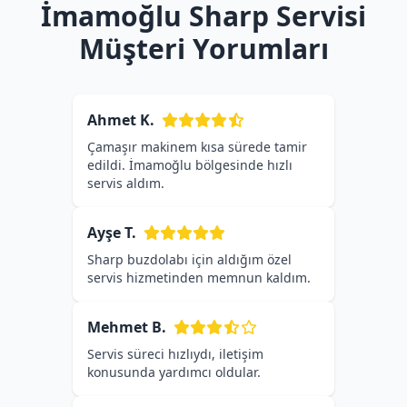
İmamoğlu Sharp Servisi
Müşteri Yorumları
Ahmet K.
Çamaşır makinem kısa sürede tamir
edildi. İmamoğlu bölgesinde hızlı
servis aldım.
Ayşe T.
Sharp buzdolabı için aldığım özel
servis hizmetinden memnun kaldım.
Mehmet B.
Servis süreci hızlıydı, iletişim
konusunda yardımcı oldular.