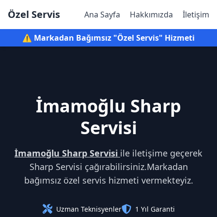
Özel Servis
Ana Sayfa
Hakkımızda
İletişim
⚠️ Markadan Bağımsız "Özel Servis" Hizmeti
İmamoğlu Sharp
Servisi
İmamoğlu Sharp Servisi
ile iletişime geçerek
Sharp Servisi çağırabilirsiniz.Markadan
bağımsız özel servis hizmeti vermekteyiz.
Uzman Teknisyenler
1 Yıl Garanti