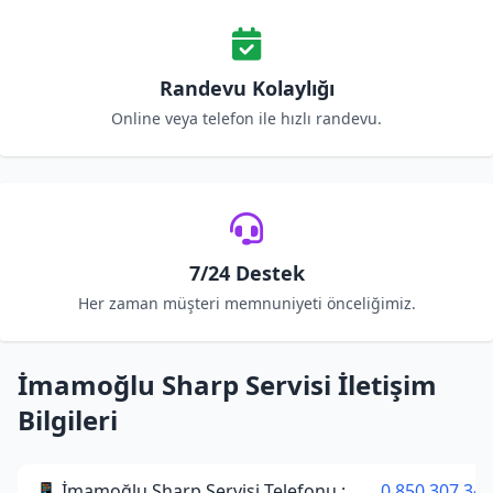
Randevu Kolaylığı
Online veya telefon ile hızlı randevu.
7/24 Destek
Her zaman müşteri memnuniyeti önceliğimiz.
İmamoğlu Sharp Servisi İletişim
Bilgileri
📱 İmamoğlu Sharp Servisi Telefonu :
0 850 307 34 