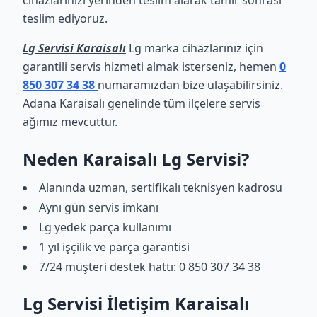
cihazlarınızı yerinden teslim alarak tamir sonrası
teslim ediyoruz.
Lg Servisi Karaisalı
Lg marka cihazlarınız için
garantili servis hizmeti almak isterseniz, hemen
0
850 307 34 38
numaramızdan bize ulaşabilirsiniz.
Adana Karaisalı genelinde tüm ilçelere servis
ağımız mevcuttur.
Neden Karaisalı Lg Servisi?
Alanında uzman, sertifikalı teknisyen kadrosu
Aynı gün servis imkanı
Lg yedek parça kullanımı
1 yıl işçilik ve parça garantisi
7/24 müşteri destek hattı: 0 850 307 34 38
Lg Servisi İletişim Karaisalı