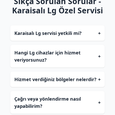
Sıkça Sorulan Sorular -
Karaisalı Lg Özel Servisi
Karaisalı Lg servisi yetkili mi?
+
Hangi Lg cihazlar için hizmet
+
veriyorsunuz?
Hizmet verdiğiniz bölgeler nelerdir?
+
Çağrı veya yönlendirme nasıl
+
yapabilirim?