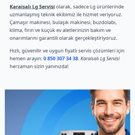
Karaisalı Lg Servisi
olarak, sadece Lg ürünlerinde
uzmanlaşmış teknik ekibimiz ile hizmet veriyoruz.
Çamaşır makinesi, bulaşık makinesi, buzdolabı,
klima, fırın ve küçük ev aletlerinizin bakım ve
onarımlarını garantili olarak gerçekleştiriyoruz.
Hızlı, güvenilir ve uygun fiyatlı servis çözümleri için
hemen arayın:
0 850 307 34 38
.
Karaisalı Lg Servisi
herzaman sizin yanınızda!