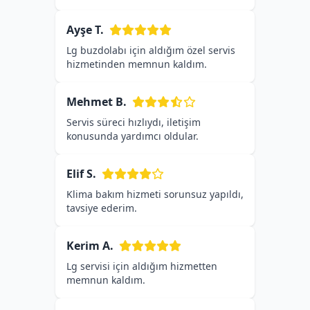
Ayşe T.
Lg buzdolabı için aldığım özel servis
hizmetinden memnun kaldım.
Mehmet B.
Servis süreci hızlıydı, iletişim
konusunda yardımcı oldular.
Elif S.
Klima bakım hizmeti sorunsuz yapıldı,
tavsiye ederim.
Kerim A.
Lg servisi için aldığım hizmetten
memnun kaldım.