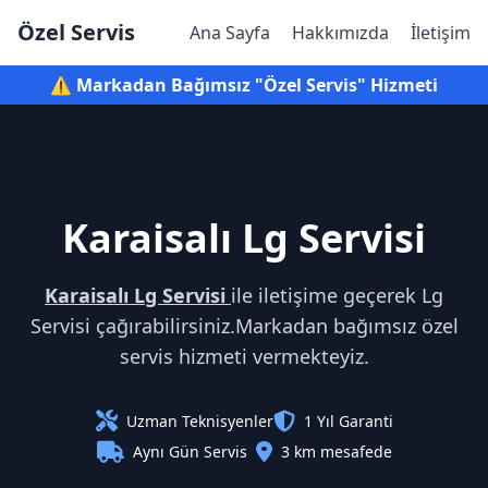
Özel Servis
Ana Sayfa
Hakkımızda
İletişim
⚠️ Markadan Bağımsız "Özel Servis" Hizmeti
Karaisalı Lg Servisi
Karaisalı Lg Servisi
ile iletişime geçerek Lg
Servisi çağırabilirsiniz.Markadan bağımsız özel
servis hizmeti vermekteyiz.
Uzman Teknisyenler
1 Yıl Garanti
Aynı Gün Servis
3 km mesafede