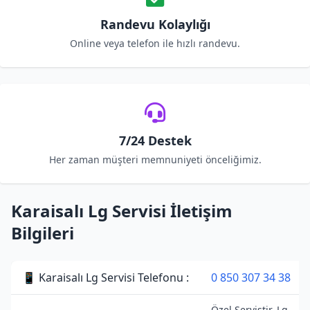
Randevu Kolaylığı
Online veya telefon ile hızlı randevu.
7/24 Destek
Her zaman müşteri memnuniyeti önceliğimiz.
Karaisalı Lg Servisi İletişim
Bilgileri
📱 Karaisalı Lg Servisi Telefonu :
0 850 307 34 38
Özel Servistir. Lg