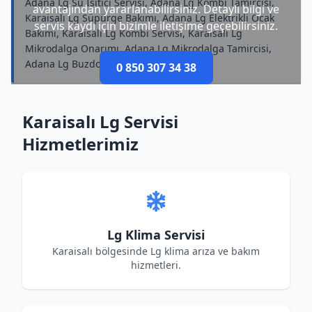
Adana Lg Su Isıtıcı Servisi, Adana Lg Kombi Tamircisi,
avantajından yararlanabilirsiniz. Detaylı bilgi ve
Karaisalı Lg Süpürge Bakımı, Adana Lg Elektrikli Ocak
servis kaydı için bizimle iletişime geçebilirsiniz.
Bakımı, Karaisalı Lg Kombi Servisi, Karaisalı Lg
Mikrodalga Onarımı, Adana Lg Mikrodalga Tamircisi,
Adana Lg Buzdolabı Bakımı
0 850 307 34 38
Karaisalı Lg Servisi
Hizmetlerimiz
Lg Klima Servisi
Karaisalı bölgesinde Lg klima arıza ve bakım
hizmetleri.