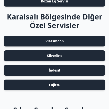
Kozan Lg Servisi
Karaisalı Bölgesinde Diğer
Özel Servisler
Viessmann
Silverline
İndesit
Fujitsu