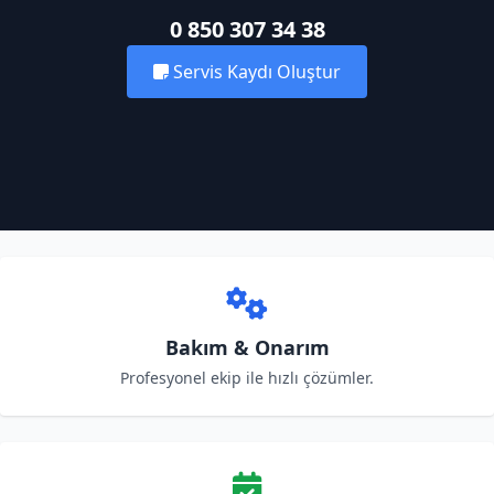
0 850 307 34 38
Servis Kaydı Oluştur
Bakım & Onarım
Profesyonel ekip ile hızlı çözümler.