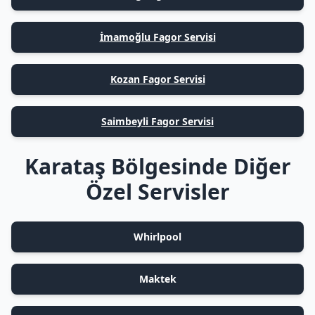
İmamoğlu Fagor Servisi
Kozan Fagor Servisi
Saimbeyli Fagor Servisi
Karataş Bölgesinde Diğer
Özel Servisler
Whirlpool
Maktek