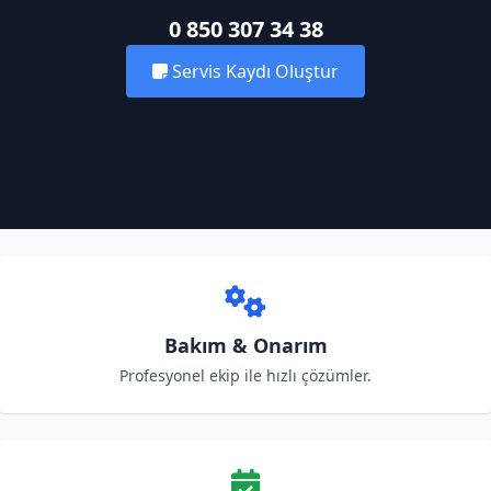
0 850 307 34 38
Servis Kaydı Oluştur
Bakım & Onarım
Profesyonel ekip ile hızlı çözümler.