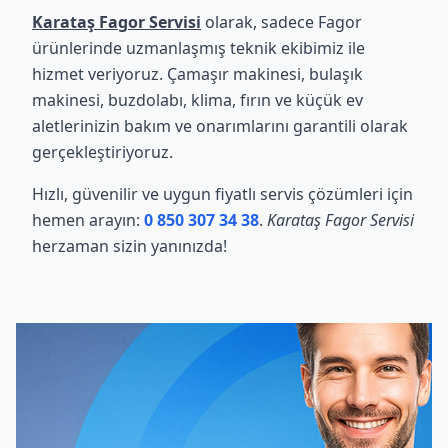
Karataş Fagor Servisi
olarak, sadece Fagor
ürünlerinde uzmanlaşmış teknik ekibimiz ile
hizmet veriyoruz. Çamaşır makinesi, bulaşık
makinesi, buzdolabı, klima, fırın ve küçük ev
aletlerinizin bakım ve onarımlarını garantili olarak
gerçekleştiriyoruz.
Hızlı, güvenilir ve uygun fiyatlı servis çözümleri için
hemen arayın:
0 850 307 34 38
.
Karataş Fagor Servisi
herzaman sizin yanınızda!