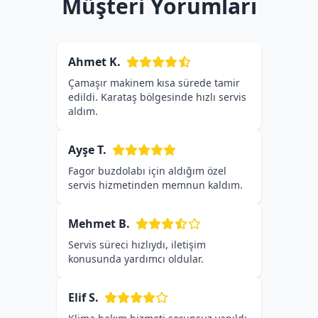
Müşteri Yorumları
Ahmet K.
Çamaşır makinem kısa sürede tamir
edildi. Karataş bölgesinde hızlı servis
aldım.
Ayşe T.
Fagor buzdolabı için aldığım özel
servis hizmetinden memnun kaldım.
Mehmet B.
Servis süreci hızlıydı, iletişim
konusunda yardımcı oldular.
Elif S.