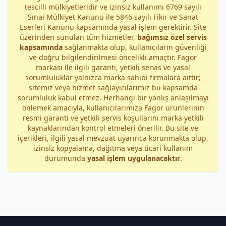
tescilli mülkiyetleridir ve izinsiz kullanımı 6769 sayılı
Sınai Mülkiyet Kanunu ile 5846 sayılı Fikir ve Sanat
Eserleri Kanunu kapsamında yasal işlem gerektirir. Site
üzerinden sunulan tüm hizmetler,
bağımsız özel servis
kapsamında
sağlanmakta olup, kullanıcıların güvenliği
ve doğru bilgilendirilmesi öncelikli amaçtır. Fagor
markası ile ilgili garanti, yetkili servis ve yasal
sorumluluklar yalnızca marka sahibi firmalara aittir;
sitemiz veya hizmet sağlayıcılarımız bu kapsamda
sorumluluk kabul etmez. Herhangi bir yanlış anlaşılmayı
önlemek amacıyla, kullanıcılarımıza Fagor ürünlerinin
resmi garanti ve yetkili servis koşullarını marka yetkili
kaynaklarından kontrol etmeleri önerilir. Bu site ve
içerikleri, ilgili yasal mevzuat uyarınca korunmakta olup,
izinsiz kopyalama, dağıtma veya ticari kullanım
durumunda
yasal işlem uygulanacaktır
.