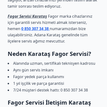
sağlıyor, arızalı cihazlarınızı yerinden teslim alarak
tamir sonrası teslim ediyoruz.
Fagor Servisi Karataş
Fagor marka cihazlarınız
için garantili servis hizmeti almak isterseniz,
hemen
0 850 307 34 38
numaramızdan bize
ulaşabilirsiniz. Adana Karataş genelinde tüm
ilçelere servis ağımız mevcuttur.
Neden Karataş Fagor Servisi?
Alanında uzman, sertifikalı teknisyen kadrosu
Aynı gün servis imkanı
Fagor yedek parça kullanımı
1 yıl işçilik ve parça garantisi
7/24 müşteri destek hattı: 0 850 307 34 38
Fagor Servisi İletişim Karataş