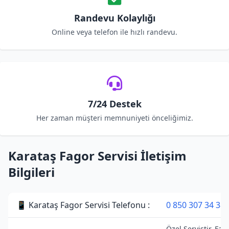
Randevu Kolaylığı
Online veya telefon ile hızlı randevu.
7/24 Destek
Her zaman müşteri memnuniyeti önceliğimiz.
Karataş Fagor Servisi İletişim
Bilgileri
📱 Karataş Fagor Servisi Telefonu :
0 850 307 34 38
Özel Servistir. Fag