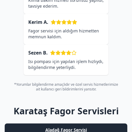
Klima bakım hizmeti sorunsuz yapıldı,
tavsiye ederim.
Kerim A.
Fagor servisi için aldığım hizmetten
memnun kaldım.
Sezen B.
Isı pompası için yapılan işlem hızlıydı,
bilgilendirme yeterliydi.
*Yorumlar bilgilendirme amaçlıdır ve özel servis hizmetlerimize
ait kullanıcı geri bildirimlerini yansıtır.
Karataş Fagor Servisleri
Aladağ Fagor Servisi