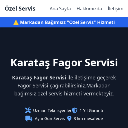
Özel Servis
Ana Sayfa
Hakkımızda
İletişim
⚠️ Markadan Bağımsız "Özel Servis" Hizmeti
Karataş Fagor Servisi
Karataş Fagor Servisi
ile iletişime geçerek
Fagor Servisi çağırabilirsiniz.Markadan
bağımsız özel servis hizmeti vermekteyiz.
Uzman Teknisyenler
1 Yıl Garanti
Aynı Gün Servis
3 km mesafede