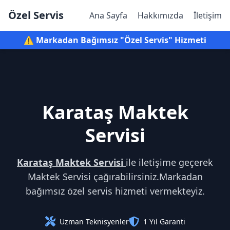
Özel Servis
Ana Sayfa
Hakkımızda
İletişim
⚠️ Markadan Bağımsız "Özel Servis" Hizmeti
Karataş Maktek
Servisi
Karataş Maktek Servisi
ile iletişime geçerek
Maktek Servisi çağırabilirsiniz.Markadan
bağımsız özel servis hizmeti vermekteyiz.
Uzman Teknisyenler
1 Yıl Garanti