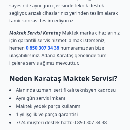
sayesinde aynı gün içerisinde teknik destek
sağlıyor, arızalı cihazlarınızı yerinden teslim alarak
tamir sonrası teslim ediyoruz.
Maktek Servisi Karataş
Maktek marka cihazlarınız
için garantili servis hizmeti almak isterseniz,
hemen
0 850 307 34 38
numaramızdan bize
ulaşabilirsiniz. Adana Karataş genelinde tüm
ilçelere servis ağımız mevcuttur.
Neden Karataş Maktek Servisi?
Alanında uzman, sertifikalı teknisyen kadrosu
Aynı gün servis imkanı
Maktek yedek parça kullanımı
1 yıl işçilik ve parça garantisi
7/24 müşteri destek hattı: 0 850 307 34 38