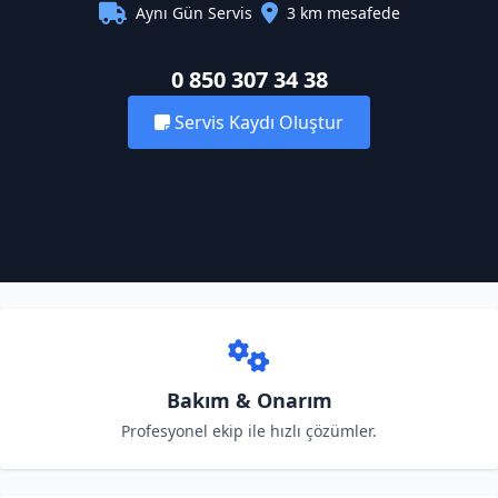
Aynı Gün Servis
3 km mesafede
0 850 307 34 38
Servis Kaydı Oluştur
Bakım & Onarım
Profesyonel ekip ile hızlı çözümler.