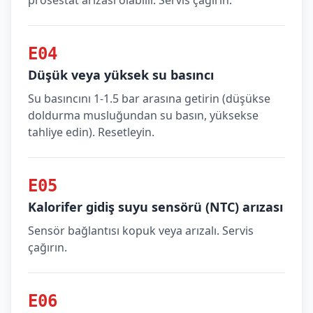
prosestat arızası olabilir. Servis çağırın.
E04
Düşük veya yüksek su basıncı
Su basıncını 1-1.5 bar arasına getirin (düşükse
doldurma musluğundan su basın, yüksekse
tahliye edin). Resetleyin.
E05
Kalorifer gidiş suyu sensörü (NTC) arızası
Sensör bağlantısı kopuk veya arızalı. Servis
çağırın.
E06