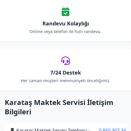
Randevu Kolaylığı
Online veya telefon ile hızlı randevu.
7/24 Destek
Her zaman müşteri memnuniyeti önceliğimiz.
Karataş Maktek Servisi İletişim
Bilgileri
📱 Karataş Maktek Servisi Telefonu :
0 850 307 34 3