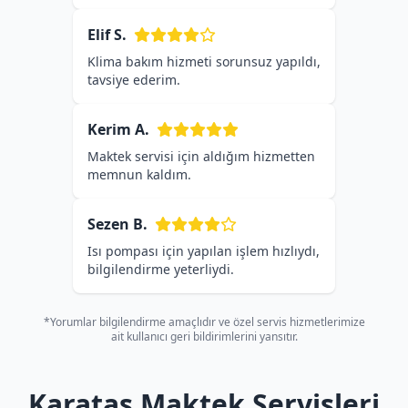
Elif S.
Klima bakım hizmeti sorunsuz yapıldı,
tavsiye ederim.
Kerim A.
Maktek servisi için aldığım hizmetten
memnun kaldım.
Sezen B.
Isı pompası için yapılan işlem hızlıydı,
bilgilendirme yeterliydi.
*Yorumlar bilgilendirme amaçlıdır ve özel servis hizmetlerimize
ait kullanıcı geri bildirimlerini yansıtır.
Karataş Maktek Servisleri