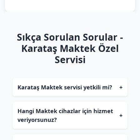
Sıkça Sorulan Sorular -
Karataş Maktek Özel
Servisi
Karataş Maktek servisi yetkili mi?
+
Hangi Maktek cihazlar için hizmet
+
veriyorsunuz?