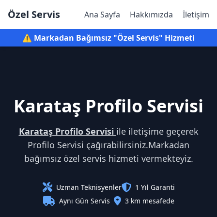
Özel Servis
Ana Sayfa
Hakkımızda
İletişim
⚠️ Markadan Bağımsız "Özel Servis" Hizmeti
Karataş Profilo Servisi
Karataş Profilo Servisi
ile iletişime geçerek
Profilo Servisi çağırabilirsiniz.Markadan
bağımsız özel servis hizmeti vermekteyiz.
Uzman Teknisyenler
1 Yıl Garanti
Aynı Gün Servis
3 km mesafede