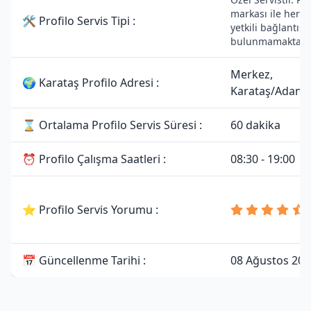
markası ile herha
🛠 Profilo Servis Tipi :
yetkili bağlantısı
bulunmamaktadır
Merkez,
🌍 Karataş Profilo Adresi :
Karataş/Adana
⌛ Ortalama Profilo Servis Süresi :
60 dakika
⏰ Profilo Çalışma Saatleri :
08:30 - 19:00
⭐ Profilo Servis Yorumu :
📅 Güncellenme Tarihi :
08 Ağustos 202