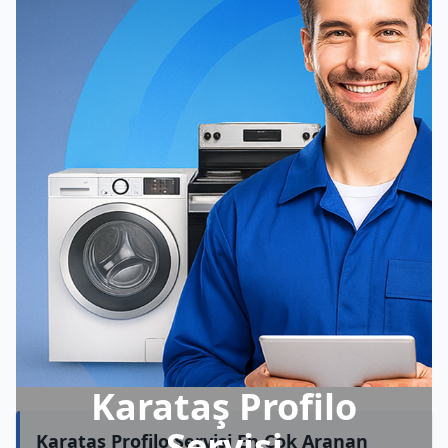
Karataş Profilo
Servisi
Karataş Profilo Servisi En Çok Aranan