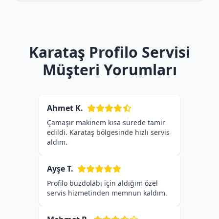
Karataş Profilo Servisi
Müşteri Yorumları
Ahmet K.
Çamaşır makinem kısa sürede tamir
edildi. Karataş bölgesinde hızlı servis
aldım.
Ayşe T.
Profilo buzdolabı için aldığım özel
servis hizmetinden memnun kaldım.