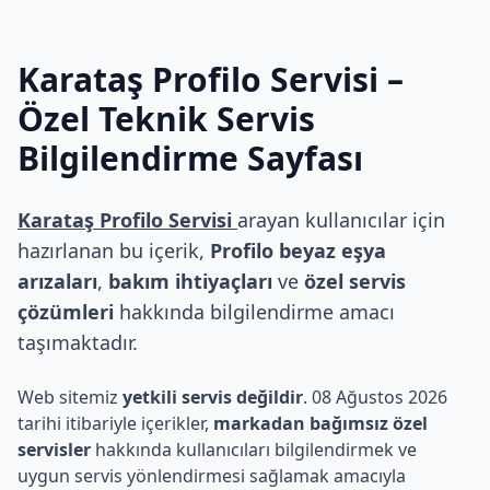
Karataş Profilo Servisi
–
Özel Teknik Servis
Bilgilendirme Sayfası
Karataş Profilo Servisi
arayan kullanıcılar için
hazırlanan bu içerik,
Profilo beyaz eşya
arızaları
,
bakım ihtiyaçları
ve
özel servis
çözümleri
hakkında bilgilendirme amacı
taşımaktadır.
Web sitemiz
yetkili servis değildir
. 08 Ağustos 2026
tarihi itibariyle içerikler,
markadan bağımsız özel
servisler
hakkında kullanıcıları bilgilendirmek ve
uygun servis yönlendirmesi sağlamak amacıyla