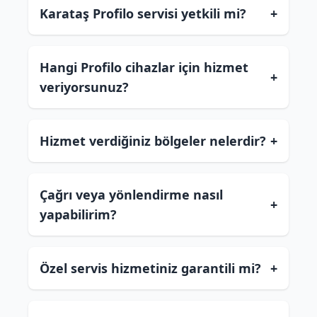
Karataş Profilo servisi yetkili mi?
+
Hangi Profilo cihazlar için hizmet
+
veriyorsunuz?
Hizmet verdiğiniz bölgeler nelerdir?
+
Çağrı veya yönlendirme nasıl
+
yapabilirim?
Özel servis hizmetiniz garantili mi?
+