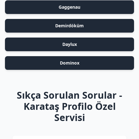
Gaggenau
Demirdöküm
Daylux
Dominox
Sıkça Sorulan Sorular -
Karataş Profilo Özel
Servisi