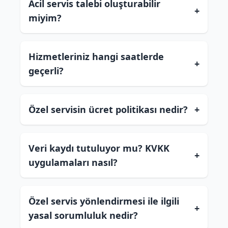
Acil servis talebi oluşturabilir
+
miyim?
Hizmetleriniz hangi saatlerde
+
geçerli?
Özel servisin ücret politikası nedir?
+
Veri kaydı tutuluyor mu? KVKK
+
uygulamaları nasıl?
Özel servis yönlendirmesi ile ilgili
+
yasal sorumluluk nedir?