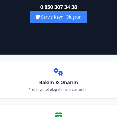
0 850 307 34 38
Servis Kaydı Oluştur
Bakım & Onarım
Profesyonel ekip ile hızlı çözümler.