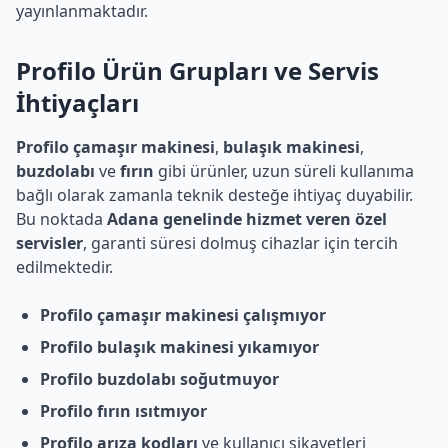
yayınlanmaktadır.
Profilo
Ürün Grupları ve Servis
İhtiyaçları
Profilo çamaşır makinesi
,
bulaşık makinesi
,
buzdolabı
ve
fırın
gibi ürünler, uzun süreli kullanıma
bağlı olarak zamanla teknik desteğe ihtiyaç duyabilir.
Bu noktada
Adana genelinde hizmet veren özel
servisler
, garanti süresi dolmuş cihazlar için tercih
edilmektedir.
Profilo çamaşır makinesi çalışmıyor
Profilo bulaşık makinesi yıkamıyor
Profilo buzdolabı soğutmuyor
Profilo fırın ısıtmıyor
Profilo arıza kodları
ve kullanıcı şikayetleri