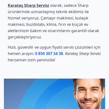
Karataş Sharp Servisi
olarak, sadece Sharp
ürünlerinde uzmanlaşmış teknik ekibimiz ile
hizmet veriyoruz. Çamaşır makinesi, bulaşık
makinesi, buzdolabı, klima, fırın ve küçük ev
aletlerinizin bakım ve onarımlarını garantili olarak
gerçekleştiriyoruz.
Hızlı, güvenilir ve uygun fiyatlı servis çözümleri için
hemen arayın:
0 850 307 34 38
.
Karataş Sharp Servisi
herzaman sizin yanınızda!