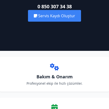
0 850 307 34 38
Servis Kaydı Oluştur
Bakım & Onarım
Profesyonel ekip ile hızlı çözümler.