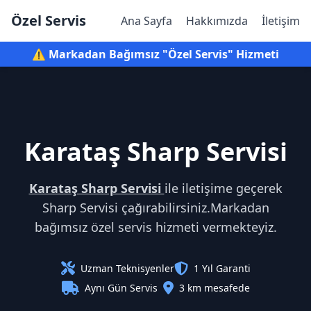
Özel Servis
Ana Sayfa
Hakkımızda
İletişim
⚠️ Markadan Bağımsız "Özel Servis" Hizmeti
Karataş Sharp Servisi
Karataş Sharp Servisi
ile iletişime geçerek
Sharp Servisi çağırabilirsiniz.Markadan
bağımsız özel servis hizmeti vermekteyiz.
Uzman Teknisyenler
1 Yıl Garanti
Aynı Gün Servis
3 km mesafede