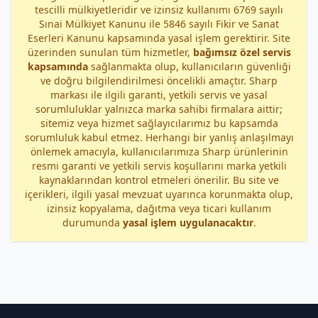
tescilli mülkiyetleridir ve izinsiz kullanımı 6769 sayılı
Sınai Mülkiyet Kanunu ile 5846 sayılı Fikir ve Sanat
Eserleri Kanunu kapsamında yasal işlem gerektirir. Site
üzerinden sunulan tüm hizmetler,
bağımsız özel servis
kapsamında
sağlanmakta olup, kullanıcıların güvenliği
ve doğru bilgilendirilmesi öncelikli amaçtır. Sharp
markası ile ilgili garanti, yetkili servis ve yasal
sorumluluklar yalnızca marka sahibi firmalara aittir;
sitemiz veya hizmet sağlayıcılarımız bu kapsamda
sorumluluk kabul etmez. Herhangi bir yanlış anlaşılmayı
önlemek amacıyla, kullanıcılarımıza Sharp ürünlerinin
resmi garanti ve yetkili servis koşullarını marka yetkili
kaynaklarından kontrol etmeleri önerilir. Bu site ve
içerikleri, ilgili yasal mevzuat uyarınca korunmakta olup,
izinsiz kopyalama, dağıtma veya ticari kullanım
durumunda
yasal işlem uygulanacaktır
.