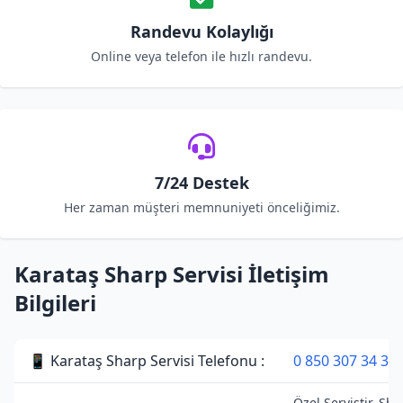
Randevu Kolaylığı
Online veya telefon ile hızlı randevu.
7/24 Destek
Her zaman müşteri memnuniyeti önceliğimiz.
Karataş Sharp Servisi İletişim
Bilgileri
📱 Karataş Sharp Servisi Telefonu :
0 850 307 34 38
Özel Servistir. Sh