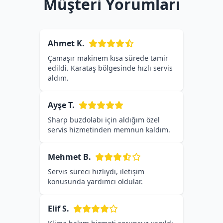
Müşteri Yorumları
Ahmet K.
Çamaşır makinem kısa sürede tamir
edildi. Karataş bölgesinde hızlı servis
aldım.
Ayşe T.
Sharp buzdolabı için aldığım özel
servis hizmetinden memnun kaldım.
Mehmet B.
Servis süreci hızlıydı, iletişim
konusunda yardımcı oldular.
Elif S.