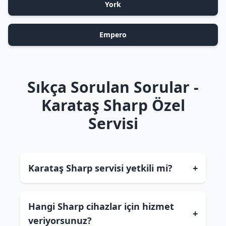
York
Empero
Sıkça Sorulan Sorular -
Karataş Sharp Özel
Servisi
Karataş Sharp servisi yetkili mi?
+
Hangi Sharp cihazlar için hizmet
+
veriyorsunuz?