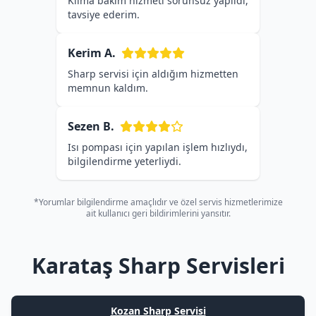
Klima bakım hizmeti sorunsuz yapıldı,
tavsiye ederim.
Kerim A.
Sharp servisi için aldığım hizmetten
memnun kaldım.
Sezen B.
Isı pompası için yapılan işlem hızlıydı,
bilgilendirme yeterliydi.
*Yorumlar bilgilendirme amaçlıdır ve özel servis hizmetlerimize
ait kullanıcı geri bildirimlerini yansıtır.
Karataş Sharp Servisleri
Kozan Sharp Servisi