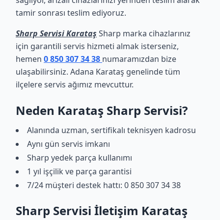
sağlıyor, arızalı cihazlarınızı yerinden teslim alarak
tamir sonrası teslim ediyoruz.
Sharp Servisi Karataş
Sharp marka cihazlarınız
için garantili servis hizmeti almak isterseniz,
hemen
0 850 307 34 38
numaramızdan bize
ulaşabilirsiniz. Adana Karataş genelinde tüm
ilçelere servis ağımız mevcuttur.
Neden Karataş Sharp Servisi?
Alanında uzman, sertifikalı teknisyen kadrosu
Aynı gün servis imkanı
Sharp yedek parça kullanımı
1 yıl işçilik ve parça garantisi
7/24 müşteri destek hattı: 0 850 307 34 38
Sharp Servisi İletişim Karataş