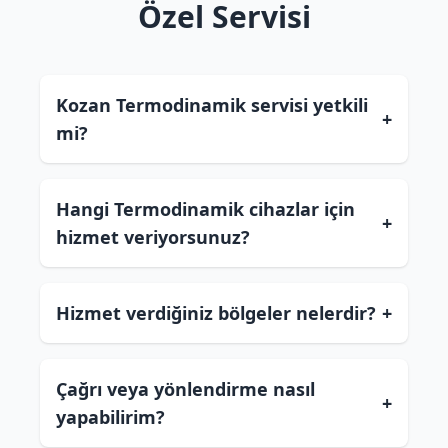
Özel Servisi
Kozan Termodinamik servisi yetkili
+
mi?
Hangi Termodinamik cihazlar için
+
hizmet veriyorsunuz?
Hizmet verdiğiniz bölgeler nelerdir?
+
Çağrı veya yönlendirme nasıl
+
yapabilirim?