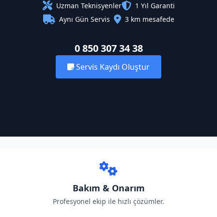
Uzman Teknisyenler
1 Yıl Garanti
Aynı Gün Servis
3 km mesafede
0 850 307 34 38
Servis Kaydı Oluştur
Bakım & Onarım
Profesyonel ekip ile hızlı çözümler.