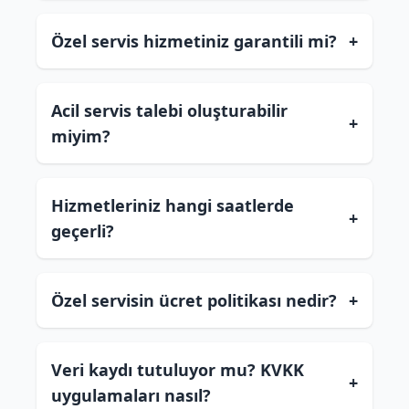
Özel servis hizmetiniz garantili mi?
+
Acil servis talebi oluşturabilir
+
miyim?
Hizmetleriniz hangi saatlerde
+
geçerli?
Özel servisin ücret politikası nedir?
+
Veri kaydı tutuluyor mu? KVKK
+
uygulamaları nasıl?