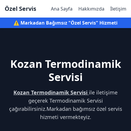
Özel Servis
Ana Sayfa
Hakkımızda
İletişim
⚠️ Markadan Bağımsız "Özel Servis" Hizmeti
Kozan Termodinamik
Servisi
Kozan Termodinamik Servisi
ile iletişime
geçerek Termodinamik Servisi
çağırabilirsiniz.Markadan bağımsız özel servis
hizmeti vermekteyiz.