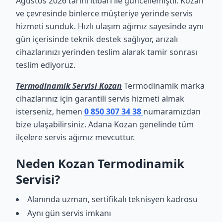
Ağustos 2026 tarihi itibari ile güncellemiştir. Kozan
ve çevresinde binlerce müşteriye yerinde servis
hizmeti sunduk. Hızlı ulaşım ağımız sayesinde aynı
gün içerisinde teknik destek sağlıyor, arızalı
cihazlarınızı yerinden teslim alarak tamir sonrası
teslim ediyoruz.
Termodinamik Servisi Kozan
Termodinamik marka
cihazlarınız için garantili servis hizmeti almak
isterseniz, hemen
0 850 307 34 38
numaramızdan
bize ulaşabilirsiniz. Adana Kozan genelinde tüm
ilçelere servis ağımız mevcuttur.
Neden Kozan Termodinamik
Servisi?
Alanında uzman, sertifikalı teknisyen kadrosu
Aynı gün servis imkanı