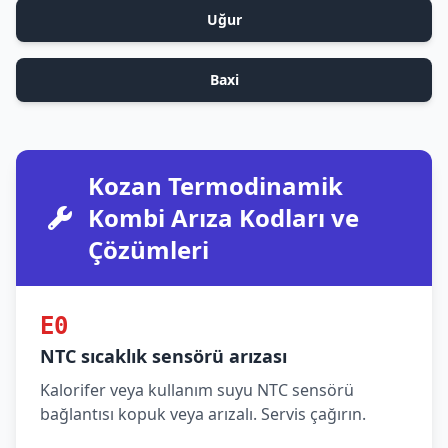
Uğur
Baxi
Kozan Termodinamik
Kombi Arıza Kodları ve
Çözümleri
E0
NTC sıcaklık sensörü arızası
Kalorifer veya kullanım suyu NTC sensörü
bağlantısı kopuk veya arızalı. Servis çağırın.