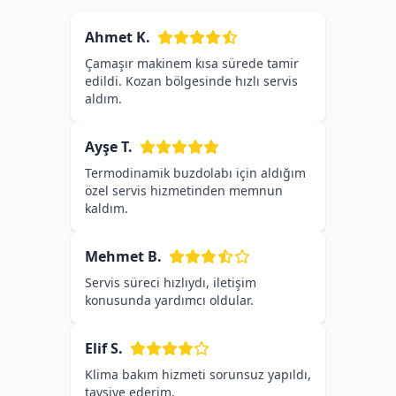
Ahmet K.
Çamaşır makinem kısa sürede tamir
edildi. Kozan bölgesinde hızlı servis
aldım.
Ayşe T.
Termodinamik buzdolabı için aldığım
özel servis hizmetinden memnun
kaldım.
Mehmet B.
Servis süreci hızlıydı, iletişim
konusunda yardımcı oldular.
Elif S.
Klima bakım hizmeti sorunsuz yapıldı,
tavsiye ederim.