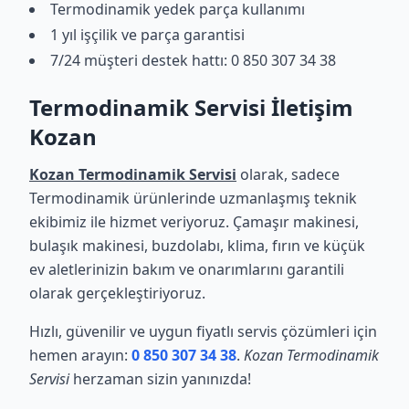
Termodinamik yedek parça kullanımı
1 yıl işçilik ve parça garantisi
7/24 müşteri destek hattı: 0 850 307 34 38
Termodinamik Servisi İletişim
Kozan
Kozan Termodinamik Servisi
olarak, sadece
Termodinamik ürünlerinde uzmanlaşmış teknik
ekibimiz ile hizmet veriyoruz. Çamaşır makinesi,
bulaşık makinesi, buzdolabı, klima, fırın ve küçük
ev aletlerinizin bakım ve onarımlarını garantili
olarak gerçekleştiriyoruz.
Hızlı, güvenilir ve uygun fiyatlı servis çözümleri için
hemen arayın:
0 850 307 34 38
.
Kozan Termodinamik
Servisi
herzaman sizin yanınızda!