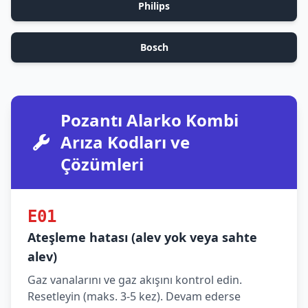
Philips
Bosch
Pozantı Alarko Kombi
Arıza Kodları ve
Çözümleri
E01
Ateşleme hatası (alev yok veya sahte
alev)
Gaz vanalarını ve gaz akışını kontrol edin.
Resetleyin (maks. 3-5 kez). Devam ederse