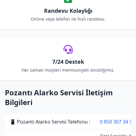
Randevu Kolaylığı
Online veya telefon ile hızlı randevu.
7/24 Destek
Her zaman müşteri memnuniyeti önceliğimiz.
Pozantı Alarko Servisi İletişim
Bilgileri
📱 Pozantı Alarko Servisi Telefonu :
0 850 307 34 38
Özel Servistir. Ala