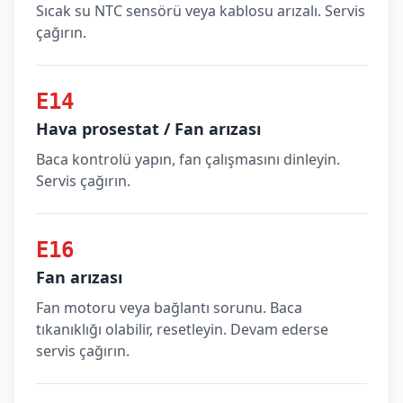
Sıcak su NTC sensörü veya kablosu arızalı. Servis
çağırın.
E14
Hava prosestat / Fan arızası
Baca kontrolü yapın, fan çalışmasını dinleyin.
Servis çağırın.
E16
Fan arızası
Fan motoru veya bağlantı sorunu. Baca
tıkanıklığı olabilir, resetleyin. Devam ederse
servis çağırın.