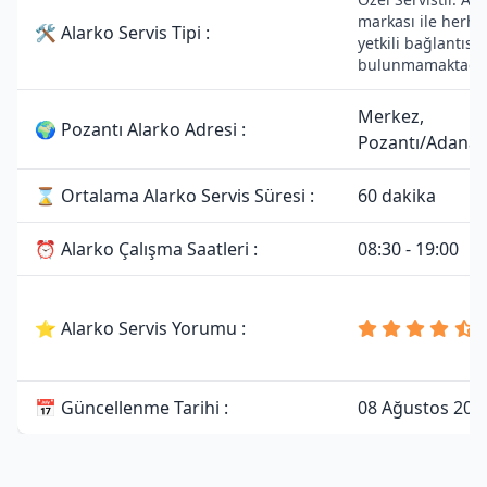
markası ile herha
🛠 Alarko Servis Tipi :
yetkili bağlantısı
bulunmamaktadır
Merkez,
🌍 Pozantı Alarko Adresi :
Pozantı/Adana
⌛ Ortalama Alarko Servis Süresi :
60 dakika
⏰ Alarko Çalışma Saatleri :
08:30 - 19:00
⭐ Alarko Servis Yorumu :
📅 Güncellenme Tarihi :
08 Ağustos 202