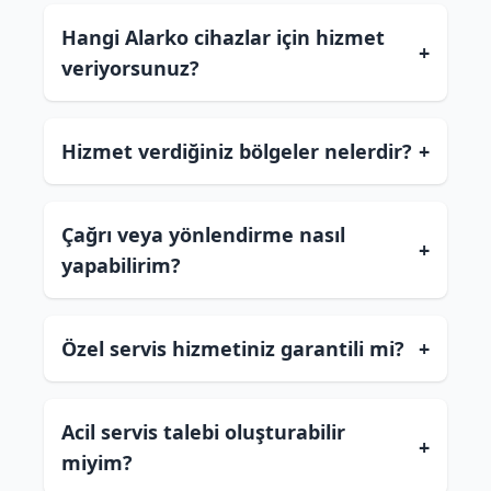
Hangi Alarko cihazlar için hizmet
+
veriyorsunuz?
Hizmet verdiğiniz bölgeler nelerdir?
+
Çağrı veya yönlendirme nasıl
+
yapabilirim?
Özel servis hizmetiniz garantili mi?
+
Acil servis talebi oluşturabilir
+
miyim?