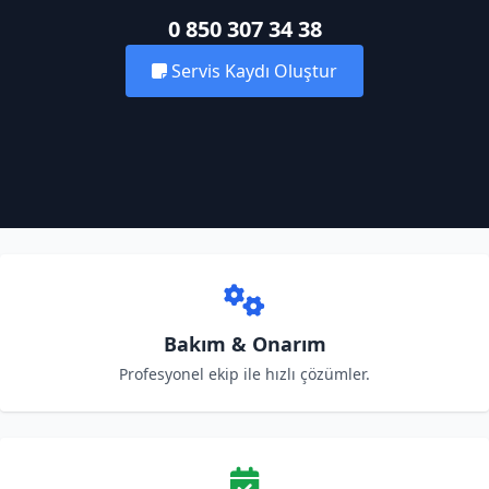
0 850 307 34 38
Servis Kaydı Oluştur
Bakım & Onarım
Profesyonel ekip ile hızlı çözümler.