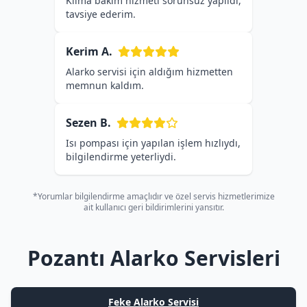
Klima bakım hizmeti sorunsuz yapıldı,
tavsiye ederim.
Kerim A.
Alarko servisi için aldığım hizmetten
memnun kaldım.
Sezen B.
Isı pompası için yapılan işlem hızlıydı,
bilgilendirme yeterliydi.
*Yorumlar bilgilendirme amaçlıdır ve özel servis hizmetlerimize
ait kullanıcı geri bildirimlerini yansıtır.
Pozantı Alarko Servisleri
Feke Alarko Servisi