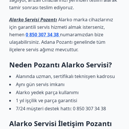
sağlıyor, arızalı cihazlarınızı yerinden teslim alarak
tamir sonrası teslim ediyoruz.
Alarko Servisi Pozantı
Alarko marka cihazlarınız
için garantili servis hizmeti almak isterseniz,
hemen
0 850 307 34 38
numaramızdan bize
ulaşabilirsiniz. Adana Pozantı genelinde tüm
ilçelere servis ağımız mevcuttur.
Neden Pozantı Alarko Servisi?
Alanında uzman, sertifikalı teknisyen kadrosu
Aynı gün servis imkanı
Alarko yedek parça kullanımı
1 yıl işçilik ve parça garantisi
7/24 müşteri destek hattı: 0 850 307 34 38
Alarko Servisi İletişim Pozantı