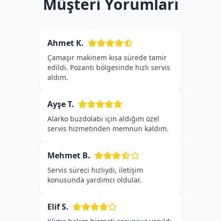
Müşteri Yorumları
Ahmet K.
Çamaşır makinem kısa sürede tamir
edildi. Pozantı bölgesinde hızlı servis
aldım.
Ayşe T.
Alarko buzdolabı için aldığım özel
servis hizmetinden memnun kaldım.
Mehmet B.
Servis süreci hızlıydı, iletişim
konusunda yardımcı oldular.
Elif S.