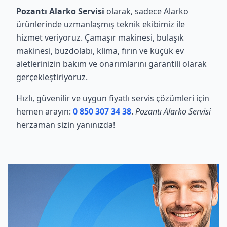
Pozantı Alarko Servisi
olarak, sadece Alarko
ürünlerinde uzmanlaşmış teknik ekibimiz ile
hizmet veriyoruz. Çamaşır makinesi, bulaşık
makinesi, buzdolabı, klima, fırın ve küçük ev
aletlerinizin bakım ve onarımlarını garantili olarak
gerçekleştiriyoruz.
Hızlı, güvenilir ve uygun fiyatlı servis çözümleri için
hemen arayın:
0 850 307 34 38
.
Pozantı Alarko Servisi
herzaman sizin yanınızda!