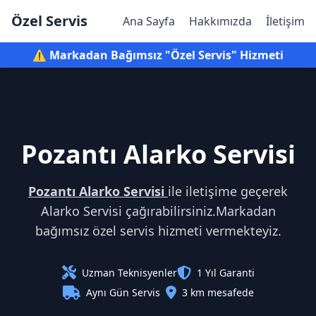
Özel Servis
Ana Sayfa
Hakkımızda
İletişim
⚠️ Markadan Bağımsız "Özel Servis" Hizmeti
Pozantı Alarko Servisi
Pozantı Alarko Servisi
ile iletişime geçerek
Alarko Servisi çağırabilirsiniz.Markadan
bağımsız özel servis hizmeti vermekteyiz.
Uzman Teknisyenler
1 Yıl Garanti
Aynı Gün Servis
3 km mesafede