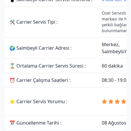
Özel Servistir. 
markası ile he
🛠 Carrier Servis Tipi :
yetkili bağlantı
bulunmamaktad
Merkez,
🌍 Saimbeyli Carrier Adresi :
Saimbeyli/A
⌛ Ortalama Carrier Servis Süresi :
60 dakika
⏰ Carrier Çalışma Saatleri :
08:30 - 19:00
⭐ Carrier Servis Yorumu :
📅 Güncellenme Tarihi :
08 Ağustos 2