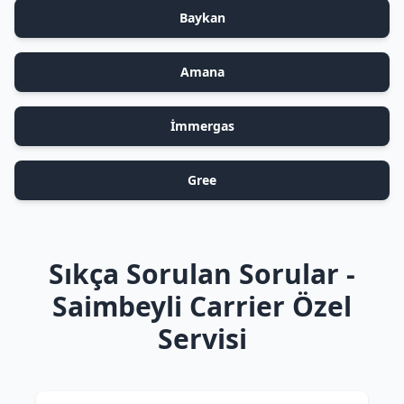
Baykan
Amana
İmmergas
Gree
Sıkça Sorulan Sorular -
Saimbeyli Carrier Özel
Servisi