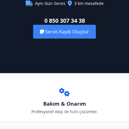
Aynı Gün Servis
3 km mesafede
0 850 307 34 38
Servis Kaydı Oluştur
Bakım & Onarım
Profesyonel ekip ile hızlı çözümler.