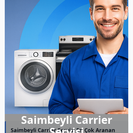
Saimbeyli Carrier
Servisi
Saimbeyli Carrier Servisi En Çok Aranan