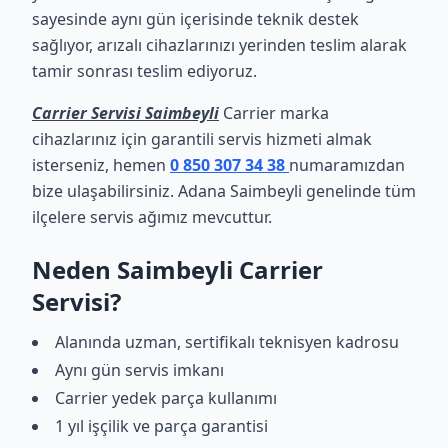
sayesinde aynı gün içerisinde teknik destek
sağlıyor, arızalı cihazlarınızı yerinden teslim alarak
tamir sonrası teslim ediyoruz.
Carrier Servisi Saimbeyli
Carrier marka
cihazlarınız için garantili servis hizmeti almak
isterseniz, hemen
0 850 307 34 38
numaramızdan
bize ulaşabilirsiniz. Adana Saimbeyli genelinde tüm
ilçelere servis ağımız mevcuttur.
Neden Saimbeyli Carrier
Servisi?
Alanında uzman, sertifikalı teknisyen kadrosu
Aynı gün servis imkanı
Carrier yedek parça kullanımı
1 yıl işçilik ve parça garantisi