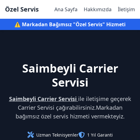
Özel Servis
Ana Sayfa
Hakkımızda
İletişim
⚠️ Markadan Bağımsız "Özel Servis" Hizmeti
Saimbeyli Carrier
Servisi
Saimbeyli Carrier Servisi
ile iletişime geçerek
Carrier Servisi çağırabilirsiniz.Markadan
bağımsız özel servis hizmeti vermekteyiz.
Uzman Teknisyenler
1 Yıl Garanti