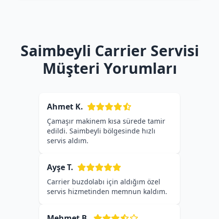
Saimbeyli Carrier Servisi
Müşteri Yorumları
Ahmet K.
Çamaşır makinem kısa sürede tamir
edildi. Saimbeyli bölgesinde hızlı
servis aldım.
Ayşe T.
Carrier buzdolabı için aldığım özel
servis hizmetinden memnun kaldım.
Mehmet B.