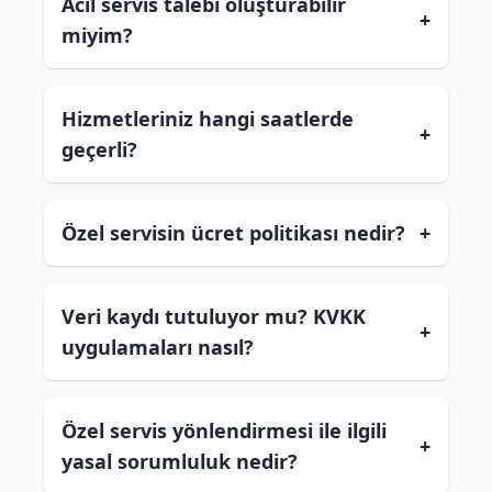
Acil servis talebi oluşturabilir
+
miyim?
Hizmetleriniz hangi saatlerde
+
geçerli?
Özel servisin ücret politikası nedir?
+
Veri kaydı tutuluyor mu? KVKK
+
uygulamaları nasıl?
Özel servis yönlendirmesi ile ilgili
+
yasal sorumluluk nedir?