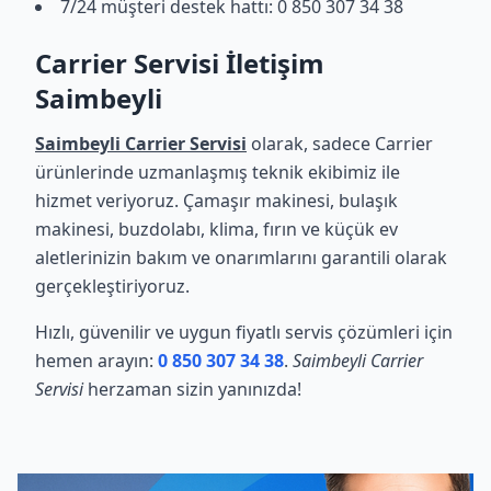
7/24 müşteri destek hattı: 0 850 307 34 38
Carrier Servisi İletişim
Saimbeyli
Saimbeyli Carrier Servisi
olarak, sadece Carrier
ürünlerinde uzmanlaşmış teknik ekibimiz ile
hizmet veriyoruz. Çamaşır makinesi, bulaşık
makinesi, buzdolabı, klima, fırın ve küçük ev
aletlerinizin bakım ve onarımlarını garantili olarak
gerçekleştiriyoruz.
Hızlı, güvenilir ve uygun fiyatlı servis çözümleri için
hemen arayın:
0 850 307 34 38
.
Saimbeyli Carrier
Servisi
herzaman sizin yanınızda!