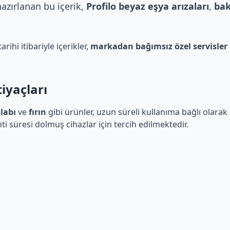
hazırlanan bu içerik,
Profilo beyaz eşya arızaları
,
bak
rihi itibariyle içerikler,
markadan bağımsız özel servisler
iyaçları
labı
ve
fırın
gibi ürünler, uzun süreli kullanıma bağlı olarak
nti süresi dolmuş cihazlar için tercih edilmektedir.