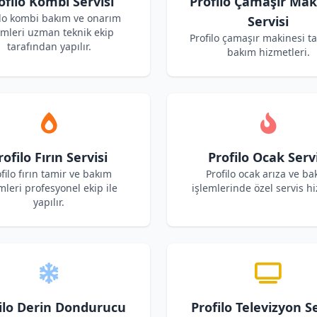
ofilo Kombi Servisi
Profilo Çamaşır Mak
ilo kombi bakım ve onarım
Servisi
emleri uzman teknik ekip
Profilo çamaşır makinesi t
tarafından yapılır.
bakım hizmetleri.
rofilo Fırın Servisi
Profilo Ocak Servi
filo fırın tamir ve bakım
Profilo ocak arıza ve ba
mleri profesyonel ekip ile
işlemlerinde özel servis hi
yapılır.
ilo Derin Dondurucu
Profilo Televizyon Se