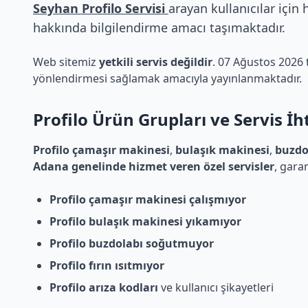
Seyhan Profilo Servisi
arayan kullanıcılar için 
hakkında bilgilendirme amacı taşımaktadır.
Web sitemiz
yetkili servis değildir
. 07 Ağustos 2026 ta
yönlendirmesi sağlamak amacıyla yayınlanmaktadır.
Profilo
Ürün Grupları ve Servis İht
Profilo çamaşır makinesi
,
bulaşık makinesi
,
buzdo
Adana genelinde hizmet veren özel servisler
, gara
Profilo çamaşır makinesi çalışmıyor
Profilo bulaşık makinesi yıkamıyor
Profilo buzdolabı soğutmuyor
Profilo fırın ısıtmıyor
Profilo arıza kodları
ve kullanıcı şikayetleri