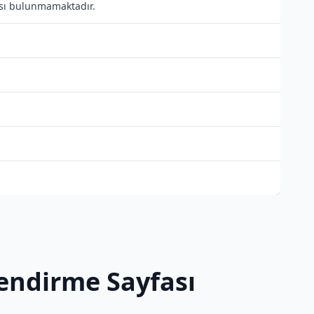
tısı bulunmamaktadır.
lendirme Sayfası