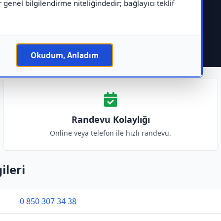
r genel bilgilendirme niteliğindedir; bağlayıcı teklif
Okudum, Anladım
Randevu Kolaylığı
Online veya telefon ile hızlı randevu.
ileri
0 850 307 34 38