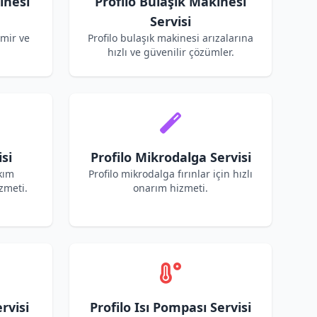
inesi
Profilo Bulaşık Makinesi
Servisi
amir ve
Profilo bulaşık makinesi arızalarına
hızlı ve güvenilir çözümler.
si
Profilo Mikrodalga Servisi
kım
Profilo mikrodalga fırınlar için hızlı
zmeti.
onarım hizmeti.
rvisi
Profilo Isı Pompası Servisi