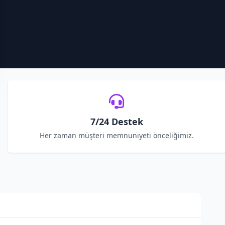
7/24 Destek
Her zaman müşteri memnuniyeti önceliğimiz.