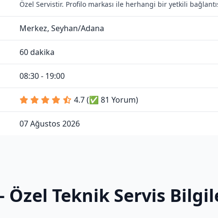
Özel Servistir. Profilo markası ile herhangi bir yetkili bağlan
Merkez, Seyhan/Adana
60 dakika
08:30 - 19:00
4.7 (✅ 81 Yorum)
07 Ağustos 2026
– Özel Teknik Servis Bilgi