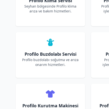
Profilo Klima Servisi
Pr
Seyhan bölgesinde Profilo klima
Prof
arıza ve bakım hizmetleri.
işl
Profilo Buzdolabı Servisi
P
Profilo buzdolabı soğutma ve arıza
Pro
onarım hizmetleri.
işle
Profilo Kurutma Makinesi
Prof