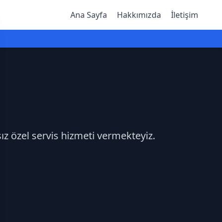
Ana Sayfa
Hakkımızda
İletişim
sız özel servis hizmeti vermekteyiz.