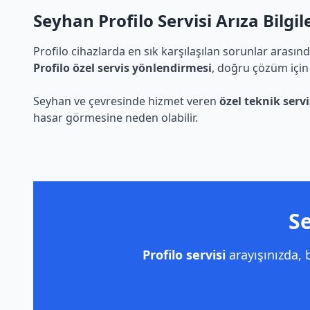
Seyhan Profilo Servisi Arıza Bilgil
Profilo cihazlarda en sık karşılaşılan sorunlar arasın
Profilo özel servis yönlendirmesi
, doğru çözüm için
Seyhan ve çevresinde hizmet veren
özel teknik servi
hasar görmesine neden olabilir.
Se
Profilo servisi
arayışınızda,