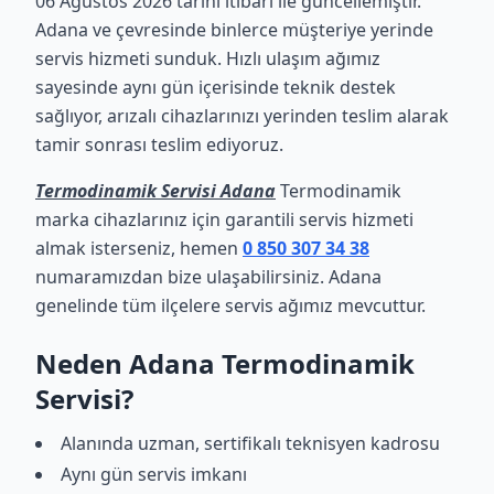
06 Ağustos 2026 tarihi itibari ile güncellemiştir.
Adana ve çevresinde binlerce müşteriye yerinde
servis hizmeti sunduk. Hızlı ulaşım ağımız
sayesinde aynı gün içerisinde teknik destek
sağlıyor, arızalı cihazlarınızı yerinden teslim alarak
tamir sonrası teslim ediyoruz.
Termodinamik Servisi Adana
Termodinamik
marka cihazlarınız için garantili servis hizmeti
almak isterseniz, hemen
0 850 307 34 38
numaramızdan bize ulaşabilirsiniz. Adana
genelinde tüm ilçelere servis ağımız mevcuttur.
Neden Adana Termodinamik
Servisi?
Alanında uzman, sertifikalı teknisyen kadrosu
Aynı gün servis imkanı