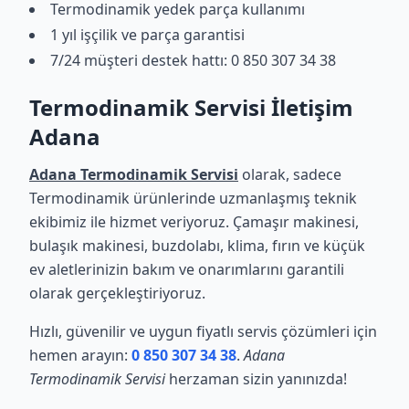
Termodinamik yedek parça kullanımı
1 yıl işçilik ve parça garantisi
7/24 müşteri destek hattı: 0 850 307 34 38
Termodinamik Servisi İletişim
Adana
Adana Termodinamik Servisi
olarak, sadece
Termodinamik ürünlerinde uzmanlaşmış teknik
ekibimiz ile hizmet veriyoruz. Çamaşır makinesi,
bulaşık makinesi, buzdolabı, klima, fırın ve küçük
ev aletlerinizin bakım ve onarımlarını garantili
olarak gerçekleştiriyoruz.
Hızlı, güvenilir ve uygun fiyatlı servis çözümleri için
hemen arayın:
0 850 307 34 38
.
Adana
Termodinamik Servisi
herzaman sizin yanınızda!