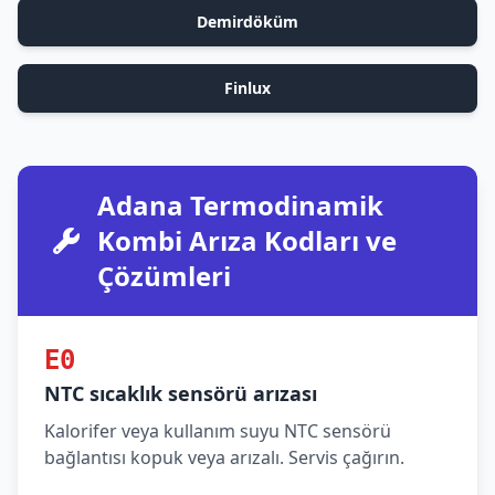
Demirdöküm
Finlux
Adana Termodinamik
Kombi Arıza Kodları ve
Çözümleri
E0
NTC sıcaklık sensörü arızası
Kalorifer veya kullanım suyu NTC sensörü
bağlantısı kopuk veya arızalı. Servis çağırın.