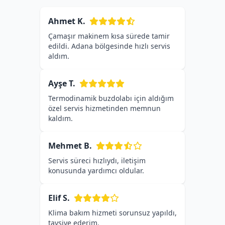
Ahmet K.
Çamaşır makinem kısa sürede tamir
edildi. Adana bölgesinde hızlı servis
aldım.
Ayşe T.
Termodinamik buzdolabı için aldığım
özel servis hizmetinden memnun
kaldım.
Mehmet B.
Servis süreci hızlıydı, iletişim
konusunda yardımcı oldular.
Elif S.
Klima bakım hizmeti sorunsuz yapıldı,
tavsiye ederim.