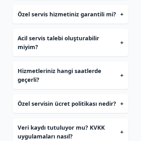
Özel servis hizmetiniz garantili mi?
+
Acil servis talebi oluşturabilir
+
miyim?
Hizmetleriniz hangi saatlerde
+
geçerli?
Özel servisin ücret politikası nedir?
+
Veri kaydı tutuluyor mu? KVKK
+
uygulamaları nasıl?