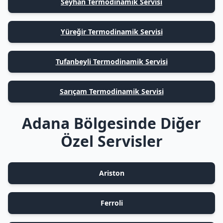
Seyhan Termodinamik Servisi
Yüreğir Termodinamik Servisi
Tufanbeyli Termodinamik Servisi
Sarıçam Termodinamik Servisi
Adana Bölgesinde Diğer
Özel Servisler
Ariston
Ferroli