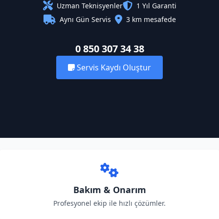
Uzman Teknisyenler
1 Yıl Garanti
Aynı Gün Servis
3 km mesafede
0 850 307 34 38
Servis Kaydı Oluştur
Bakım & Onarım
Profesyonel ekip ile hızlı çözümler.