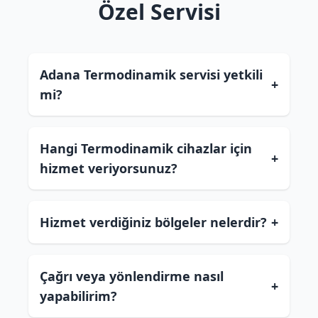
Özel Servisi
Adana Termodinamik servisi yetkili
+
mi?
Hangi Termodinamik cihazlar için
+
hizmet veriyorsunuz?
Hizmet verdiğiniz bölgeler nelerdir?
+
Çağrı veya yönlendirme nasıl
+
yapabilirim?