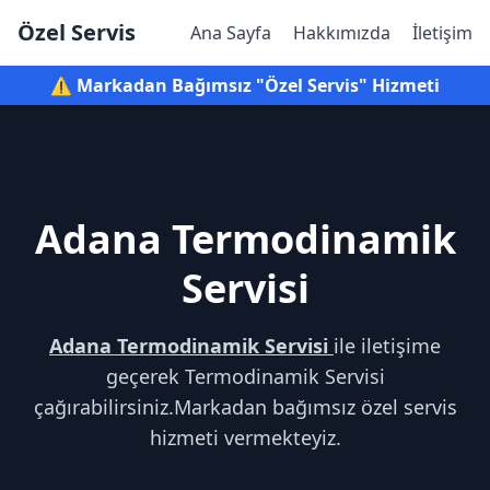
Özel Servis
Ana Sayfa
Hakkımızda
İletişim
⚠️ Markadan Bağımsız "Özel Servis" Hizmeti
Adana Termodinamik
Servisi
Adana Termodinamik Servisi
ile iletişime
geçerek Termodinamik Servisi
çağırabilirsiniz.Markadan bağımsız özel servis
hizmeti vermekteyiz.