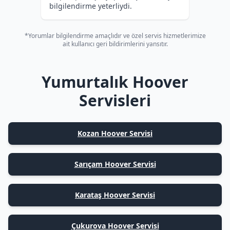
bilgilendirme yeterliydi.
*Yorumlar bilgilendirme amaçlıdır ve özel servis hizmetlerimize
ait kullanıcı geri bildirimlerini yansıtır.
Yumurtalık Hoover
Servisleri
Kozan Hoover Servisi
Sarıçam Hoover Servisi
Karataş Hoover Servisi
Çukurova Hoover Servisi