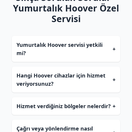
Yumurtalık Hoover Özel
Servisi
Yumurtalık Hoover servisi yetkili
+
mi?
Hangi Hoover cihazlar için hizmet
+
veriyorsunuz?
Hizmet verdiğiniz bölgeler nelerdir?
+
Çağrı veya yönlendirme nasıl