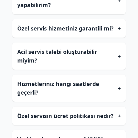
+
yapabilirim?
Özel servis hizmetiniz garantili mi?
+
Acil servis talebi oluşturabilir
+
miyim?
Hizmetleriniz hangi saatlerde
+
geçerli?
Özel servisin ücret politikası nedir?
+