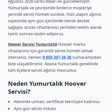
Ağustos 2026 tarihi itibari ile güncellemiştir.
Yumurtalık ve çevresinde binlerce müşteriye
yerinde servis hizmeti sunduk. Hızlı ulaşım ağımız
sayesinde aynı gün içerisinde teknik destek
sağlıyor, arızalı cihazlarınızı yerinden teslim alarak
tamir sonrası teslim ediyoruz.
Hoover Servisi Yumurtalık
Hoover marka
cihazlarınız için garantili servis hizmeti almak
isterseniz, hemen
0 850 307 34 38
numaramızdan
bize ulaşabilirsiniz. Adana Yumurtalık genelinde
tüm ilçelere servis ağımız mevcuttur.
Neden Yumurtalık Hoover
Servisi?
Alanında uzman, sertifikalı teknisyen kadrosu
Aynı gün servis imkanı