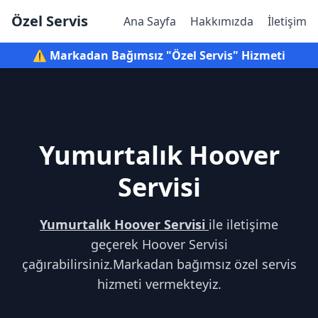
Özel Servis
Ana Sayfa
Hakkımızda
İletişim
⚠️ Markadan Bağımsız "Özel Servis" Hizmeti
Yumurtalık Hoover
Servisi
Yumurtalık Hoover Servisi
ile iletişime
geçerek Hoover Servisi
çağırabilirsiniz.Markadan bağımsız özel servis
hizmeti vermekteyiz.