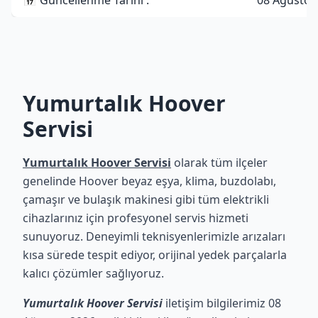
📅 Güncellenme Tarihi :
08 Ağustos
Yumurtalık Hoover
Servisi
Yumurtalık Hoover Servisi
olarak tüm ilçeler
genelinde Hoover beyaz eşya, klima, buzdolabı,
çamaşır ve bulaşık makinesi gibi tüm elektrikli
cihazlarınız için profesyonel servis hizmeti
sunuyoruz. Deneyimli teknisyenlerimizle arızaları
kısa sürede tespit ediyor, orijinal yedek parçalarla
kalıcı çözümler sağlıyoruz.
Yumurtalık Hoover Servisi
iletişim bilgilerimiz 08