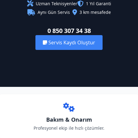
Uzman Teknisyenler
1 Yıl Garanti
Aynı Gün Servis
3 km mesafede
0 850 307 34 38
Servis Kaydı Oluştur
Bakım & Onarım
Profesyonel ekip ile hızlı çözümler.