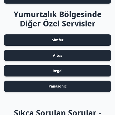
Yumurtalık Bölgesinde
Diğer Özel Servisler
Simfer
Altus
Regal
Panasonic
Sıkça Sorulan Sorular -