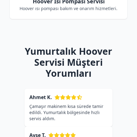
Hoover Isı Pompası Servisi
Hoover ısı pompası bakım ve onarım hizmetleri.
Yumurtalık Hoover
Servisi Müşteri
Yorumları
Ahmet K.
Çamaşır makinem kısa sürede tamir
edildi. Yumurtalık bölgesinde hızlı
servis aldım.
Ayşe T.