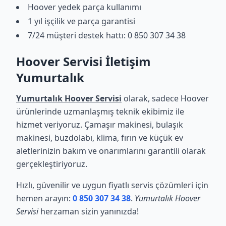
Hoover yedek parça kullanımı
1 yıl işçilik ve parça garantisi
7/24 müşteri destek hattı: 0 850 307 34 38
Hoover Servisi İletişim
Yumurtalık
Yumurtalık Hoover Servisi
olarak, sadece Hoover
ürünlerinde uzmanlaşmış teknik ekibimiz ile
hizmet veriyoruz. Çamaşır makinesi, bulaşık
makinesi, buzdolabı, klima, fırın ve küçük ev
aletlerinizin bakım ve onarımlarını garantili olarak
gerçekleştiriyoruz.
Hızlı, güvenilir ve uygun fiyatlı servis çözümleri için
hemen arayın:
0 850 307 34 38
.
Yumurtalık Hoover
Servisi
herzaman sizin yanınızda!