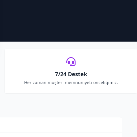
7/24 Destek
Her zaman müşteri memnuniyeti önceliğimiz.