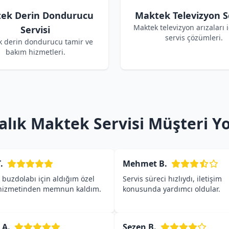
ek Derin Dondurucu
Maktek Televizyon Se
Maktek televizyon arızaları i
Servisi
servis çözümleri.
 derin dondurucu tamir ve
bakım hizmetleri.
lık Maktek Servisi Müşteri Y
.
Mehmet B.
buzdolabı için aldığım özel
Servis süreci hızlıydı, iletişim
 hizmetinden memnun kaldım.
konusunda yardımcı oldular.
 A.
Sezen B.