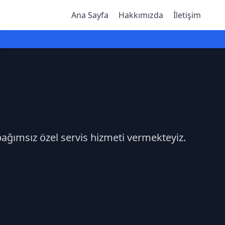
Ana Sayfa
Hakkımızda
İletişim
bağımsız özel servis hizmeti vermekteyiz.