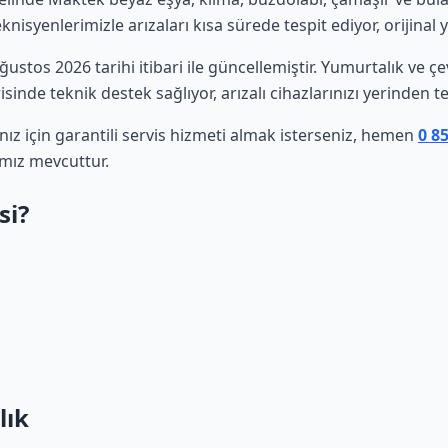
isyenlerimizle arızaları kısa sürede tespit ediyor, orijinal 
Ağustos 2026 tarihi itibari ile güncellemiştir. Yumurtalık ve
sinde teknik destek sağlıyor, arızalı cihazlarınızı yerinden t
ız için garantili servis hizmeti almak isterseniz, hemen
0 8
ımız mevcuttur.
si?
lık