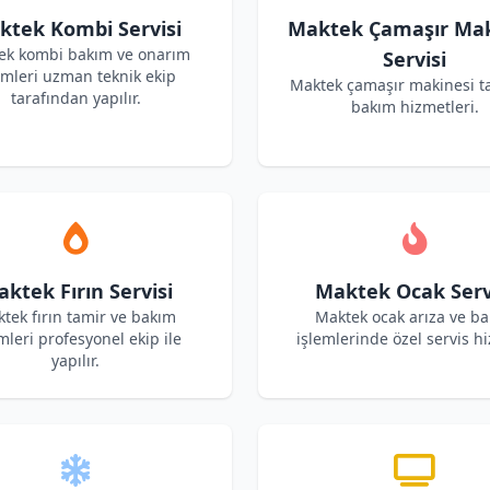
ktek Kombi Servisi
Maktek Çamaşır Mak
ek kombi bakım ve onarım
Servisi
emleri uzman teknik ekip
Maktek çamaşır makinesi t
tarafından yapılır.
bakım hizmetleri.
ktek Fırın Servisi
Maktek Ocak Serv
tek fırın tamir ve bakım
Maktek ocak arıza ve b
mleri profesyonel ekip ile
işlemlerinde özel servis hi
yapılır.