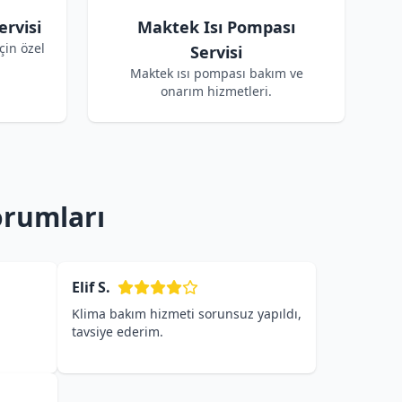
rvisi
Maktek Isı Pompası
çin özel
Servisi
Maktek ısı pompası bakım ve
onarım hizmetleri.
orumları
Elif S.
Klima bakım hizmeti sorunsuz yapıldı,
tavsiye ederim.