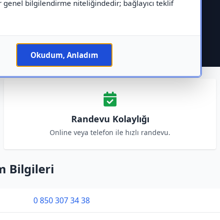
r genel bilgilendirme niteliğindedir; bağlayıcı teklif
Okudum, Anladım
Randevu Kolaylığı
Online veya telefon ile hızlı randevu.
 Bilgileri
0 850 307 34 38