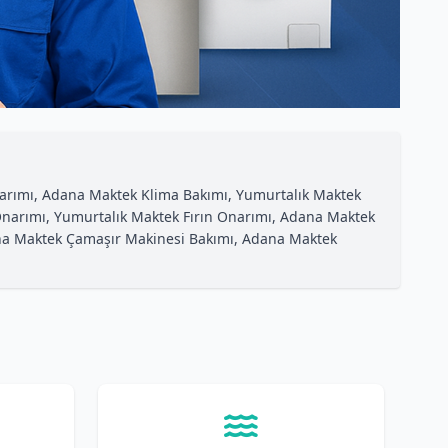
arımı, Adana Maktek Klima Bakımı, Yumurtalık Maktek
Onarımı, Yumurtalık Maktek Fırın Onarımı, Adana Maktek
dana Maktek Çamaşır Makinesi Bakımı, Adana Maktek