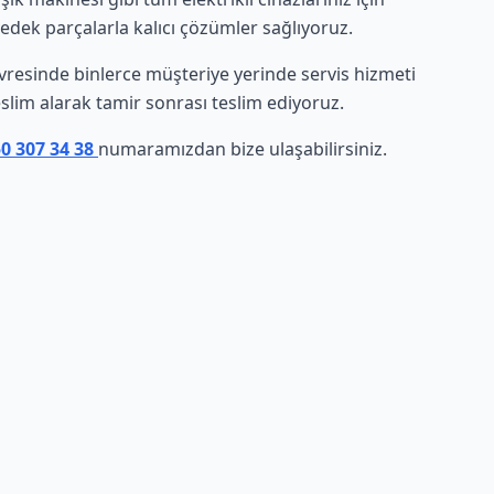
yedek parçalarla kalıcı çözümler sağlıyoruz.
 çevresinde binlerce müşteriye yerinde servis hizmeti
eslim alarak tamir sonrası teslim ediyoruz.
50 307 34 38
numaramızdan bize ulaşabilirsiniz.