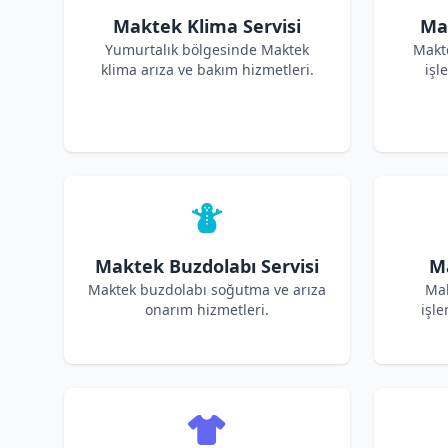
Maktek Klima Servisi
Ma
Yumurtalık bölgesinde Maktek
Makt
klima arıza ve bakım hizmetleri.
işl
Maktek Buzdolabı Servisi
Ma
Maktek buzdolabı soğutma ve arıza
Mak
onarım hizmetleri.
işle