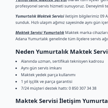
profesyonel servis hizmeti sunuyoruz. Deneyimli tekn
Yumurtalık Maktek Servisi
iletişim bilgilerimiz 09 
sunduk. Hızlı ulaşım ağımız sayesinde aynı gün içeri
Maktek Servisi Yumurtalık
Maktek marka cihazların
Adana Yumurtalık genelinde tüm ilçelere servis ağ
Neden Yumurtalık Maktek Servi
Alanında uzman, sertifikalı teknisyen kadrosu
Aynı gün servis imkanı
Maktek yedek parça kullanımı
1 yıl işçilik ve parça garantisi
7/24 müşteri destek hattı: 0 850 307 34 38
Maktek Servisi İletişim Yumurta