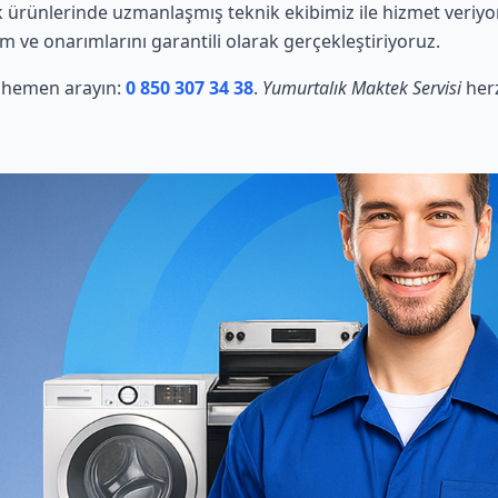
ürünlerinde uzmanlaşmış teknik ekibimiz ile hizmet veriyo
ım ve onarımlarını garantili olarak gerçekleştiriyoruz.
in hemen arayın:
0 850 307 34 38
.
Yumurtalık Maktek Servisi
herz