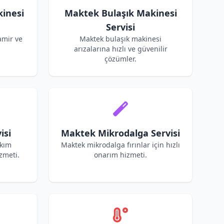
inesi
Maktek Bulaşık Makinesi
Servisi
amir ve
Maktek bulaşık makinesi
arızalarına hızlı ve güvenilir
çözümler.
isi
Maktek Mikrodalga Servisi
akım
Maktek mikrodalga fırınlar için hızlı
zmeti.
onarım hizmeti.