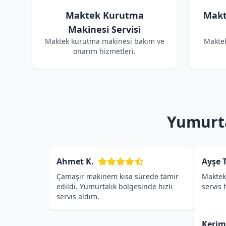
Maktek Kurutma
Makt
Makinesi Servisi
Maktek kurutma makinesi bakım ve
Maktek
onarım hizmetleri.
Yumurta
Ahmet K.
Ayşe T
Çamaşır makinem kısa sürede tamir
Maktek 
edildi. Yumurtalık bölgesinde hızlı
servis
servis aldım.
Kerim