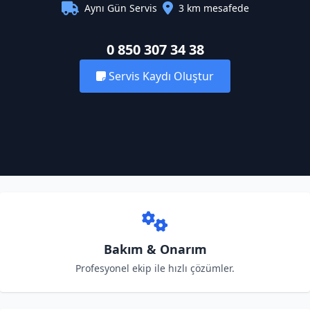
Aynı Gün Servis
3 km mesafede
0 850 307 34 38
Servis Kaydı Oluştur
Bakım & Onarım
Profesyonel ekip ile hızlı çözümler.