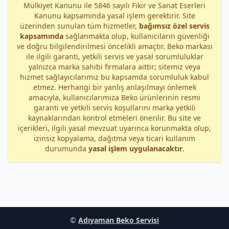
Mülkiyet Kanunu ile 5846 sayılı Fikir ve Sanat Eserleri
Kanunu kapsamında yasal işlem gerektirir. Site
üzerinden sunulan tüm hizmetler,
bağımsız özel servis
kapsamında
sağlanmakta olup, kullanıcıların güvenliği
ve doğru bilgilendirilmesi öncelikli amaçtır. Beko markası
ile ilgili garanti, yetkili servis ve yasal sorumluluklar
yalnızca marka sahibi firmalara aittir; sitemiz veya
hizmet sağlayıcılarımız bu kapsamda sorumluluk kabul
etmez. Herhangi bir yanlış anlaşılmayı önlemek
amacıyla, kullanıcılarımıza Beko ürünlerinin resmi
garanti ve yetkili servis koşullarını marka yetkili
kaynaklarından kontrol etmeleri önerilir. Bu site ve
içerikleri, ilgili yasal mevzuat uyarınca korunmakta olup,
izinsiz kopyalama, dağıtma veya ticari kullanım
durumunda
yasal işlem uygulanacaktır
.
©
Adıyaman Beko Servisi