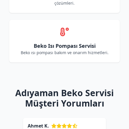
çözümleri.
Beko Isı Pompası Servisi
Beko ısı pompası bakım ve onarım hizmetleri.
Adıyaman Beko Servisi
Müşteri Yorumları
Ahmet K.