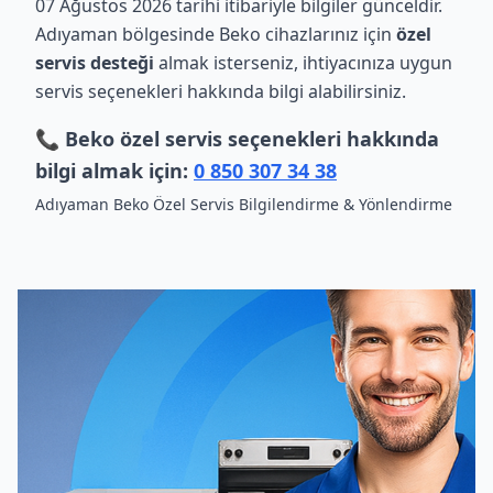
07 Ağustos 2026 tarihi itibariyle bilgiler günceldir.
Adıyaman bölgesinde Beko cihazlarınız için
özel
servis desteği
almak isterseniz, ihtiyacınıza uygun
servis seçenekleri hakkında bilgi alabilirsiniz.
📞 Beko özel servis seçenekleri hakkında
bilgi almak için:
0 850 307 34 38
Adıyaman Beko Özel Servis Bilgilendirme & Yönlendirme