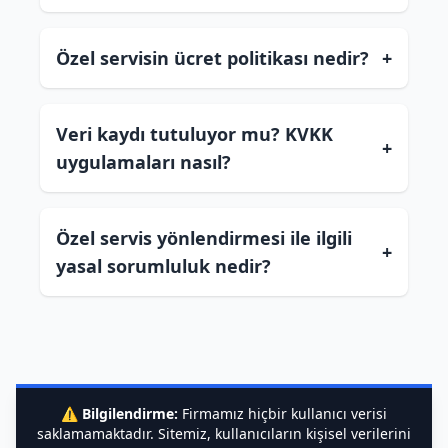
Özel servisin ücret politikası nedir?
+
Veri kaydı tutuluyor mu? KVKK
+
uygulamaları nasıl?
Özel servis yönlendirmesi ile ilgili
+
yasal sorumluluk nedir?
⚠️
Bilgilendirme:
Firmamız hiçbir kullanıcı verisi
saklamamaktadır. Sitemiz, kullanıcıların kişisel verilerini