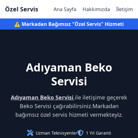
Özel Servis
Ana Sayfa
Hakkımızda
İletişim
⚠️ Markadan Bağımsız "Özel Servis" Hizmeti
Adıyaman Beko
Servisi
Adıyaman Beko Servisi
ile iletişime geçerek
Beko Servisi çağırabilirsiniz.Markadan
bağımsız özel servis hizmeti vermekteyiz.
Uzman Teknisyenler
1 Yıl Garanti