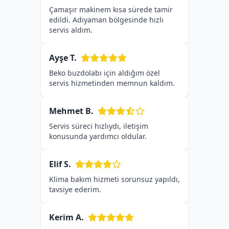
Çamaşır makinem kısa sürede tamir
edildi. Adıyaman bölgesinde hızlı
servis aldım.
Ayşe T.
Beko buzdolabı için aldığım özel
servis hizmetinden memnun kaldım.
Mehmet B.
Servis süreci hızlıydı, iletişim
konusunda yardımcı oldular.
Elif S.
Klima bakım hizmeti sorunsuz yapıldı,
tavsiye ederim.
Kerim A.