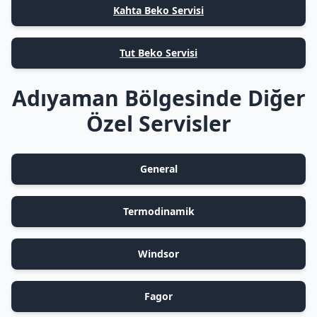
Kahta Beko Servisi
Tut Beko Servisi
Adıyaman Bölgesinde Diğer
Özel Servisler
General
Termodinamik
Windsor
Fagor