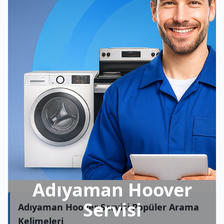
Adıyaman Hoover
Servisi
Adıyaman Hoover Servisi Popüler Arama
Kelimeleri