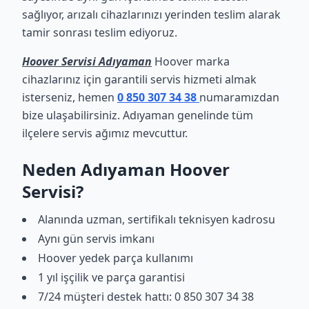
sağlıyor, arızalı cihazlarınızı yerinden teslim alarak
tamir sonrası teslim ediyoruz.
Hoover Servisi Adıyaman
Hoover marka
cihazlarınız için garantili servis hizmeti almak
isterseniz, hemen
0 850 307 34 38
numaramızdan
bize ulaşabilirsiniz. Adıyaman genelinde tüm
ilçelere servis ağımız mevcuttur.
Neden Adıyaman Hoover
Servisi?
Alanında uzman, sertifikalı teknisyen kadrosu
Aynı gün servis imkanı
Hoover yedek parça kullanımı
1 yıl işçilik ve parça garantisi
7/24 müşteri destek hattı: 0 850 307 34 38