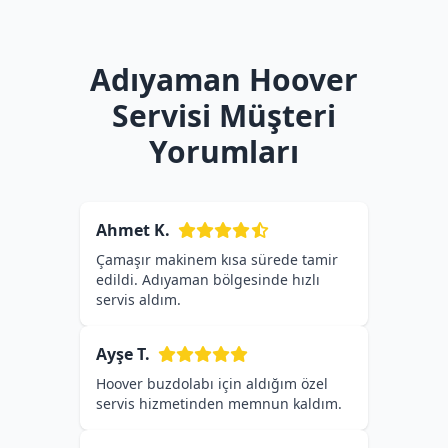
Adıyaman Hoover
Servisi Müşteri
Yorumları
Ahmet K.
Çamaşır makinem kısa sürede tamir
edildi. Adıyaman bölgesinde hızlı
servis aldım.
Ayşe T.
Hoover buzdolabı için aldığım özel
servis hizmetinden memnun kaldım.