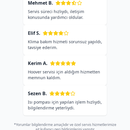
Mehmet B.
Servis süreci hızlıydı, iletişim
konusunda yardımcı oldular.
Elif S.
Klima bakım hizmeti sorunsuz yapıldı,
tavsiye ederim.
Kerim A.
Hoover servisi için aldığım hizmetten
memnun kaldım.
Sezen B.
Isı pompası için yapılan işlem hızlıydı,
bilgilendirme yeterliydi.
*Yorumlar bilgilendirme amaçlıdır ve özel servis hizmetlerimize
ait kullanıcı geri bildirimlerini yansıtır.