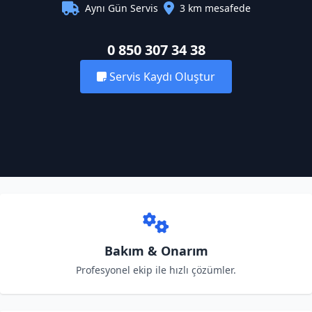
Aynı Gün Servis
3 km mesafede
0 850 307 34 38
Servis Kaydı Oluştur
Bakım & Onarım
Profesyonel ekip ile hızlı çözümler.