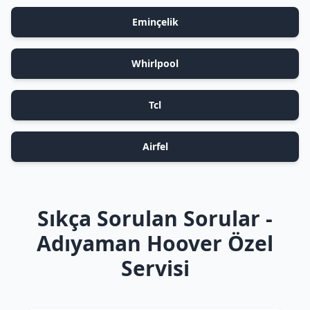
Eminçelik
Whirlpool
Tcl
Airfel
Sıkça Sorulan Sorular -
Adıyaman Hoover Özel
Servisi