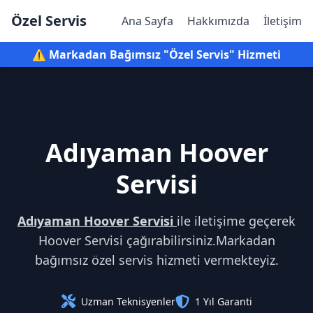
Özel Servis
Ana Sayfa
Hakkımızda
İletişim
⚠️ Markadan Bağımsız "Özel Servis" Hizmeti
Adıyaman Hoover
Servisi
Adıyaman Hoover Servisi
ile iletişime geçerek
Hoover Servisi çağırabilirsiniz.Markadan
bağımsız özel servis hizmeti vermekteyiz.
Uzman Teknisyenler
1 Yıl Garanti