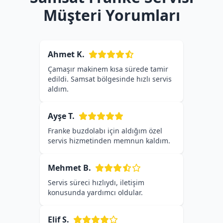
Müşteri Yorumları
Ahmet K.
Çamaşır makinem kısa sürede tamir
edildi. Samsat bölgesinde hızlı servis
aldım.
Ayşe T.
Franke buzdolabı için aldığım özel
servis hizmetinden memnun kaldım.
Mehmet B.
Servis süreci hızlıydı, iletişim
konusunda yardımcı oldular.
Elif S.