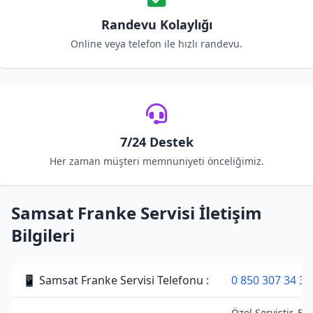
Randevu Kolaylığı
Online veya telefon ile hızlı randevu.
7/24 Destek
Her zaman müşteri memnuniyeti önceliğimiz.
Samsat Franke Servisi İletişim
Bilgileri
📱 Samsat Franke Servisi Telefonu :
0 850 307 34 38
Özel Servistir. Fr