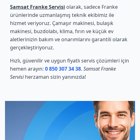
Samsat Franke Servisi
olarak, sadece Franke
ürünlerinde uzmanlaşmış teknik ekibimiz ile
hizmet veriyoruz. Çamaşır makinesi, bulaşık
makinesi, buzdolabı, klima, fırın ve küçük ev
aletlerinizin bakım ve onarımlarını garantili olarak
gerçekleştiriyoruz.
Hızlı, güvenilir ve uygun fiyatlı servis çözümleri için
hemen arayın:
0 850 307 34 38
.
Samsat Franke
Servisi
herzaman sizin yanınızda!