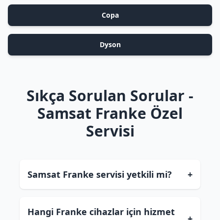
Copa
Dyson
Sıkça Sorulan Sorular -
Samsat Franke Özel
Servisi
Samsat Franke servisi yetkili mi?
+
Hangi Franke cihazlar için hizmet
+