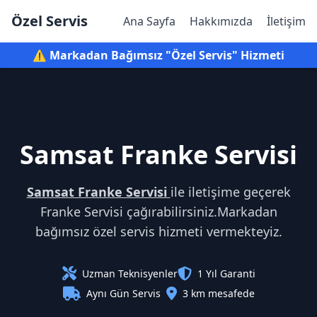
Özel Servis
Ana Sayfa
Hakkımızda
İletişim
⚠️ Markadan Bağımsız "Özel Servis" Hizmeti
Samsat Franke Servisi
Samsat Franke Servisi
ile iletişime geçerek
Franke Servisi çağırabilirsiniz.Markadan
bağımsız özel servis hizmeti vermekteyiz.
Uzman Teknisyenler
1 Yıl Garanti
Aynı Gün Servis
3 km mesafede