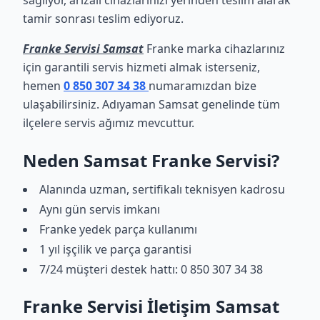
sağlıyor, arızalı cihazlarınızı yerinden teslim alarak
tamir sonrası teslim ediyoruz.
Franke Servisi Samsat
Franke marka cihazlarınız
için garantili servis hizmeti almak isterseniz,
hemen
0 850 307 34 38
numaramızdan bize
ulaşabilirsiniz. Adıyaman Samsat genelinde tüm
ilçelere servis ağımız mevcuttur.
Neden Samsat Franke Servisi?
Alanında uzman, sertifikalı teknisyen kadrosu
Aynı gün servis imkanı
Franke yedek parça kullanımı
1 yıl işçilik ve parça garantisi
7/24 müşteri destek hattı: 0 850 307 34 38
Franke Servisi İletişim Samsat