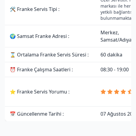
markası ile herha
🛠 Franke Servis Tipi :
yetkili bağlantısı
bulunmamaktadır
Merkez,
🌍 Samsat Franke Adresi :
Samsat/Adıya
⌛ Ortalama Franke Servis Süresi :
60 dakika
⏰ Franke Çalışma Saatleri :
08:30 - 19:00
⭐ Franke Servis Yorumu :
📅 Güncellenme Tarihi :
07 Ağustos 202