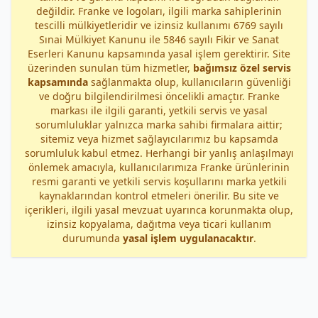
değildir. Franke ve logoları, ilgili marka sahiplerinin
tescilli mülkiyetleridir ve izinsiz kullanımı 6769 sayılı
Sınai Mülkiyet Kanunu ile 5846 sayılı Fikir ve Sanat
Eserleri Kanunu kapsamında yasal işlem gerektirir. Site
üzerinden sunulan tüm hizmetler,
bağımsız özel servis
kapsamında
sağlanmakta olup, kullanıcıların güvenliği
ve doğru bilgilendirilmesi öncelikli amaçtır. Franke
markası ile ilgili garanti, yetkili servis ve yasal
sorumluluklar yalnızca marka sahibi firmalara aittir;
sitemiz veya hizmet sağlayıcılarımız bu kapsamda
sorumluluk kabul etmez. Herhangi bir yanlış anlaşılmayı
önlemek amacıyla, kullanıcılarımıza Franke ürünlerinin
resmi garanti ve yetkili servis koşullarını marka yetkili
kaynaklarından kontrol etmeleri önerilir. Bu site ve
içerikleri, ilgili yasal mevzuat uyarınca korunmakta olup,
izinsiz kopyalama, dağıtma veya ticari kullanım
durumunda
yasal işlem uygulanacaktır
.