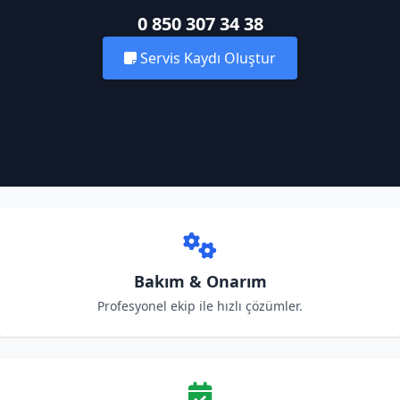
0 850 307 34 38
Servis Kaydı Oluştur
Bakım & Onarım
Profesyonel ekip ile hızlı çözümler.