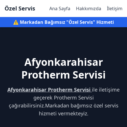
Özel Servis
Ana Sayfa
Hakkımızda
İletişim
⚠️ Markadan Bağımsız "Özel Servis" Hizmeti
Afyonkarahisar
Protherm Servisi
Afyonkarahisar Protherm Servisi
ile iletişime
geçerek Protherm Servisi
çağırabilirsiniz.Markadan bağımsız özel servis
hizmeti vermekteyiz.