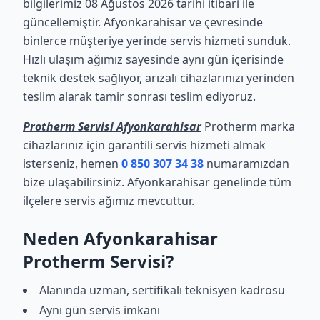
bilgilerimiz 08 Ağustos 2026 tarihi itibari ile
güncellemiştir. Afyonkarahisar ve çevresinde
binlerce müşteriye yerinde servis hizmeti sunduk.
Hızlı ulaşım ağımız sayesinde aynı gün içerisinde
teknik destek sağlıyor, arızalı cihazlarınızı yerinden
teslim alarak tamir sonrası teslim ediyoruz.
Protherm Servisi Afyonkarahisar
Protherm marka
cihazlarınız için garantili servis hizmeti almak
isterseniz, hemen
0 850 307 34 38
numaramızdan
bize ulaşabilirsiniz. Afyonkarahisar genelinde tüm
ilçelere servis ağımız mevcuttur.
Neden Afyonkarahisar
Protherm Servisi?
Alanında uzman, sertifikalı teknisyen kadrosu
Aynı gün servis imkanı