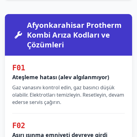
Afyonkarahisar Protherm
Kombi Arıza Kodları ve
Çözümleri
F01
Ateşleme hatası (alev algılanmıyor)
Gaz vanasını kontrol edin, gaz basıncı düşük
olabilir. Elektrotları temizleyin. Resetleyin, devam
ederse servis çağırın.
F02
Aşırı ısınma emniyeti devreye girdi