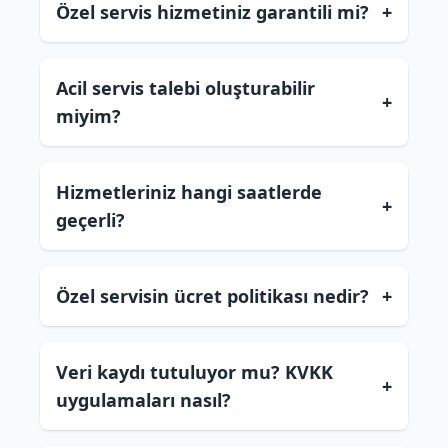
Özel servis hizmetiniz garantili mi?
+
Acil servis talebi oluşturabilir
+
miyim?
Hizmetleriniz hangi saatlerde
+
geçerli?
Özel servisin ücret politikası nedir?
+
Veri kaydı tutuluyor mu? KVKK
+
uygulamaları nasıl?