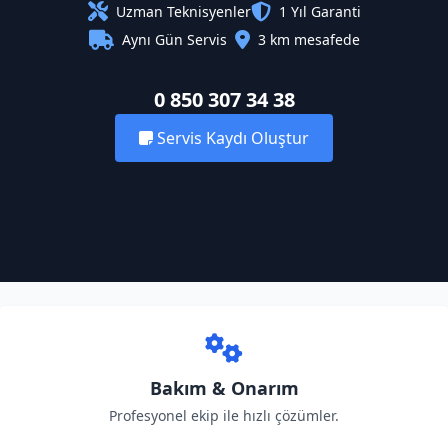
Uzman Teknisyenler
1 Yıl Garanti
Aynı Gün Servis
3 km mesafede
0 850 307 34 38
Servis Kaydı Oluştur
Bakım & Onarım
Profesyonel ekip ile hızlı çözümler.