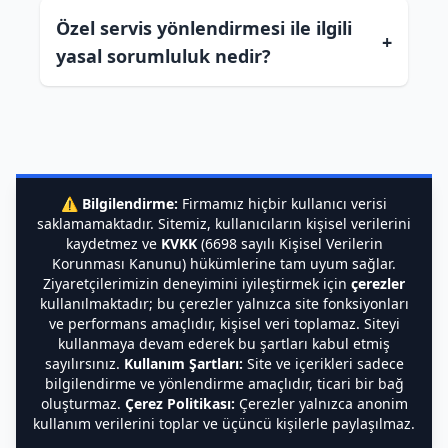
Özel servis yönlendirmesi ile ilgili
+
yasal sorumluluk nedir?
⚠️
Bilgilendirme:
Firmamız hiçbir kullanıcı verisi
saklamamaktadır. Sitemiz, kullanıcıların kişisel verilerini
kaydetmez ve
KVKK
(6698 sayılı Kişisel Verilerin
Korunması Kanunu) hükümlerine tam uyum sağlar.
Ziyaretçilerimizin deneyimini iyileştirmek için
çerezler
kullanılmaktadır; bu çerezler yalnızca site fonksiyonları
ve performans amaçlıdır, kişisel veri toplamaz. Siteyi
kullanmaya devam ederek bu şartları kabul etmiş
sayılırsınız.
Kullanım Şartları:
Site ve içerikleri sadece
bilgilendirme ve yönlendirme amaçlıdır, ticari bir bağ
oluşturmaz.
Çerez Politikası:
Çerezler yalnızca anonim
kullanım verilerini toplar ve üçüncü kişilerle paylaşılmaz.