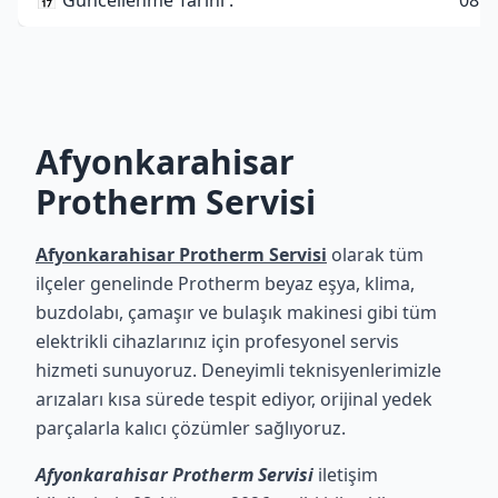
📅 Güncellenme Tarihi :
08 A
Afyonkarahisar
Protherm Servisi
Afyonkarahisar Protherm Servisi
olarak tüm
ilçeler genelinde Protherm beyaz eşya, klima,
buzdolabı, çamaşır ve bulaşık makinesi gibi tüm
elektrikli cihazlarınız için profesyonel servis
hizmeti sunuyoruz. Deneyimli teknisyenlerimizle
arızaları kısa sürede tespit ediyor, orijinal yedek
parçalarla kalıcı çözümler sağlıyoruz.
Afyonkarahisar Protherm Servisi
iletişim