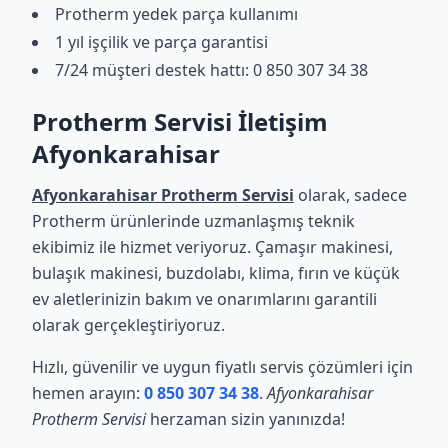
Protherm yedek parça kullanımı
1 yıl işçilik ve parça garantisi
7/24 müşteri destek hattı: 0 850 307 34 38
Protherm Servisi İletişim
Afyonkarahisar
Afyonkarahisar Protherm Servisi
olarak, sadece
Protherm ürünlerinde uzmanlaşmış teknik
ekibimiz ile hizmet veriyoruz. Çamaşır makinesi,
bulaşık makinesi, buzdolabı, klima, fırın ve küçük
ev aletlerinizin bakım ve onarımlarını garantili
olarak gerçekleştiriyoruz.
Hızlı, güvenilir ve uygun fiyatlı servis çözümleri için
hemen arayın:
0 850 307 34 38
.
Afyonkarahisar
Protherm Servisi
herzaman sizin yanınızda!