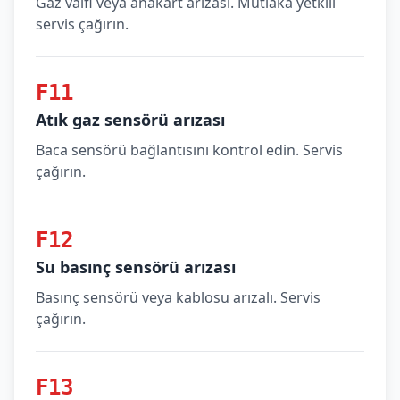
Gaz valfi veya anakart arızası. Mutlaka yetkili
servis çağırın.
F11
Atık gaz sensörü arızası
Baca sensörü bağlantısını kontrol edin. Servis
çağırın.
F12
Su basınç sensörü arızası
Basınç sensörü veya kablosu arızalı. Servis
çağırın.
F13