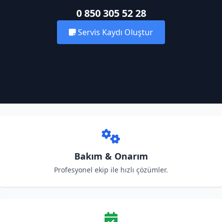
0 850 305 52 28
Servis Kaydı Oluştur
Bakım & Onarım
Profesyonel ekip ile hızlı çözümler.