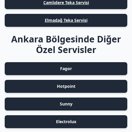
Çamlıdere Teka Servisi
Elmadağ Teka Servisi
Ankara Bölgesinde Diğer
Özel Servisler
Fagor
Hotpoint
Sunny
Electrolux