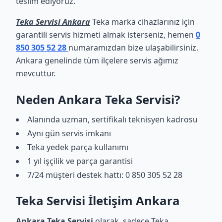
teslim ediyoruz.
Teka Servisi Ankara
Teka marka cihazlarınız için
garantili servis hizmeti almak isterseniz, hemen
0
850 305 52 28
numaramızdan bize ulaşabilirsiniz.
Ankara genelinde tüm ilçelere servis ağımız
mevcuttur.
Neden Ankara Teka Servisi?
Alanında uzman, sertifikalı teknisyen kadrosu
Aynı gün servis imkanı
Teka yedek parça kullanımı
1 yıl işçilik ve parça garantisi
7/24 müşteri destek hattı: 0 850 305 52 28
Teka Servisi İletişim Ankara
Ankara Teka Servisi
olarak, sadece Teka