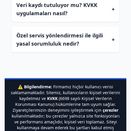
Veri kaydı tutuluyor mu? KVKK
+
uygulamaları nasıl?
Özel servis yönlendirmesi ile ilgili
+
yasal sorumluluk nedir?
⚠️
Bilgilendirme:
Firmamız hiçbir kullanıcı verisi
saklamamaktadır. Sitemiz, kullanıcıların kişisel verilerini
kaydetmez ve
KVKK
(6698 sayılı Kişisel Verilerin
Korunması Kanunu) hükümlerine tam uyum sağlar.
Ziyaretçilerimizin deneyimini iyileştirmek için
çerezler
kullanılmaktadır; bu çerezler yalnızca site fonksiyonları
ve performans amaçlıdır, kişisel veri toplamaz. Siteyi
kullanmaya devam ederek bu şartları kabul etmiş