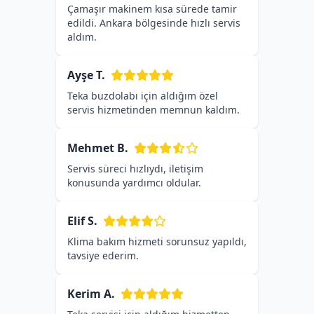
Çamaşır makinem kısa sürede tamir
edildi. Ankara bölgesinde hızlı servis
aldım.
Ayşe T.
Teka buzdolabı için aldığım özel
servis hizmetinden memnun kaldım.
Mehmet B.
Servis süreci hızlıydı, iletişim
konusunda yardımcı oldular.
Elif S.
Klima bakım hizmeti sorunsuz yapıldı,
tavsiye ederim.
Kerim A.