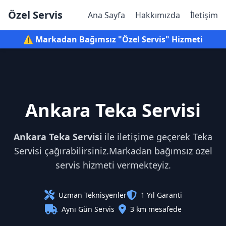
Özel Servis
Ana Sayfa
Hakkımızda
İletişim
⚠️ Markadan Bağımsız "Özel Servis" Hizmeti
Ankara Teka Servisi
Ankara Teka Servisi
ile iletişime geçerek Teka
Servisi çağırabilirsiniz.Markadan bağımsız özel
servis hizmeti vermekteyiz.
Uzman Teknisyenler
1 Yıl Garanti
Aynı Gün Servis
3 km mesafede