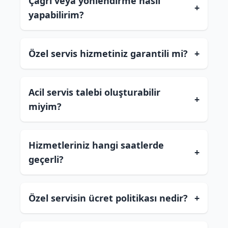
Çağrı veya yönlendirme nasıl
+
yapabilirim?
Özel servis hizmetiniz garantili mi?
+
Acil servis talebi oluşturabilir
+
miyim?
Hizmetleriniz hangi saatlerde
+
geçerli?
Özel servisin ücret politikası nedir?
+