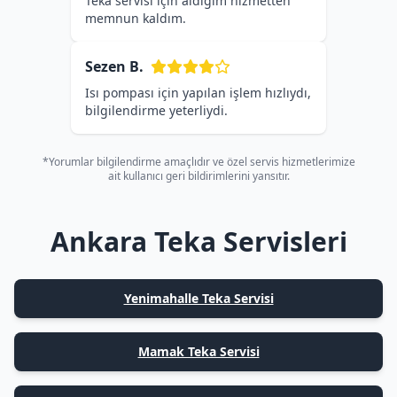
Teka servisi için aldığım hizmetten
memnun kaldım.
Sezen B.
Isı pompası için yapılan işlem hızlıydı,
bilgilendirme yeterliydi.
*Yorumlar bilgilendirme amaçlıdır ve özel servis hizmetlerimize
ait kullanıcı geri bildirimlerini yansıtır.
Ankara Teka Servisleri
Yenimahalle Teka Servisi
Mamak Teka Servisi