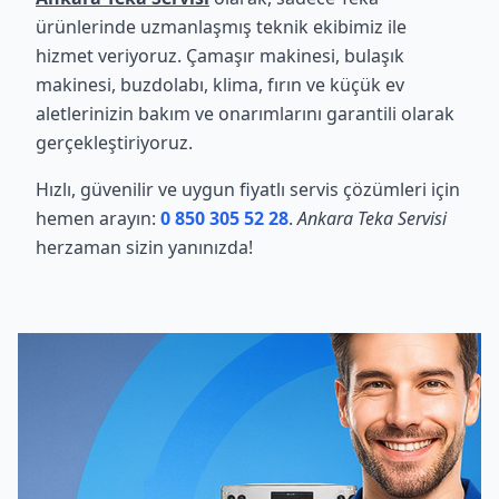
ürünlerinde uzmanlaşmış teknik ekibimiz ile
hizmet veriyoruz. Çamaşır makinesi, bulaşık
makinesi, buzdolabı, klima, fırın ve küçük ev
aletlerinizin bakım ve onarımlarını garantili olarak
gerçekleştiriyoruz.
Hızlı, güvenilir ve uygun fiyatlı servis çözümleri için
hemen arayın:
0 850 305 52 28
.
Ankara Teka Servisi
herzaman sizin yanınızda!