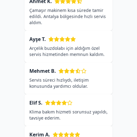
Ahmet K.
Çamaşır makinem kısa sürede tamir
edildi. Antalya bölgesinde hızlı servis
aldım.
Ayşe T.
Arçelik buzdolabı için aldığım özel
servis hizmetinden memnun kaldım.
Mehmet B.
Servis süreci hızlıydı, iletişim
konusunda yardımcı oldular.
Elif S.
Klima bakım hizmeti sorunsuz yapıldı,
tavsiye ederim.
Kerim A.