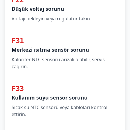
F22
Düşük voltaj sorunu
Voltajı bekleyin veya regülatör takın.
F31
Merkezi ısıtma sensör sorunu
Kalorifer NTC sensörü arızalı olabilir, servis
çağırın.
F33
Kullanım suyu sensör sorunu
Sıcak su NTC sensörü veya kabloları kontrol
ettirin.