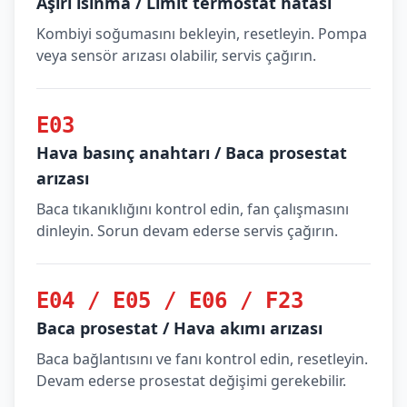
Aşırı ısınma / Limit termostat hatası
Kombiyi soğumasını bekleyin, resetleyin. Pompa
veya sensör arızası olabilir, servis çağırın.
E03
Hava basınç anahtarı / Baca prosestat
arızası
Baca tıkanıklığını kontrol edin, fan çalışmasını
dinleyin. Sorun devam ederse servis çağırın.
E04 / E05 / E06 / F23
Baca prosestat / Hava akımı arızası
Baca bağlantısını ve fanı kontrol edin, resetleyin.
Devam ederse prosestat değişimi gerekebilir.