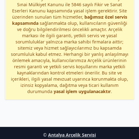
Sınai Mülkiyet Kanunu ile 5846 sayılı Fikir ve Sanat
Eserleri Kanunu kapsamında yasal işlem gerektirir. Site
üzerinden sunulan tüm hizmetler,
bağımsız özel servis
kapsamında
sağlanmakta olup, kullanıcıların güvenliği
ve doğru bilgilendirilmesi öncelikli amaçtır. Arçelik
markası ile ilgili garanti, yetkili servis ve yasal
sorumluluklar yalnızca marka sahibi firmalara aittir;
sitemiz veya hizmet sağlayıcılarımız bu kapsamda
sorumluluk kabul etmez. Herhangi bir yanlış anlaşılmayı
önlemek amacıyla, kullanıcılarımıza Arçelik ürünlerinin
resmi garanti ve yetkili servis koşullarını marka yetkili
kaynaklarından kontrol etmeleri önerilir. Bu site ve
içerikleri, ilgili yasal mevzuat uyarınca korunmakta olup,
izinsiz kopyalama, dağıtma veya ticari kullanım
durumunda
yasal işlem uygulanacaktır
.
©
Antalya Arçelik Servisi