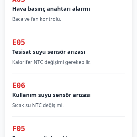
Hava basınç anahtarı alarmı
Baca ve fan kontrolü.
E05
Tesisat suyu sensör arızası
Kalorifer NTC değişimi gerekebilir.
E06
Kullanım suyu sensör arızası
Sıcak su NTC değişimi.
F05