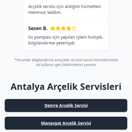
Arçelik servisi için aldığım hizmetten
memnun kaldım.
Sezen B.
Isı pompası için yapılan işlem hızlıydı,
bilgilendirme yeterliydi.
*Yorumlar bilgilendirme amaçlıdır ve özel servis hizmetlerimize
ait kullanıcı geri bildirimlerini yansıtır.
Antalya Arçelik Servisleri
Demre Arçelik Servisi
Manavgat Arçelik Servisi