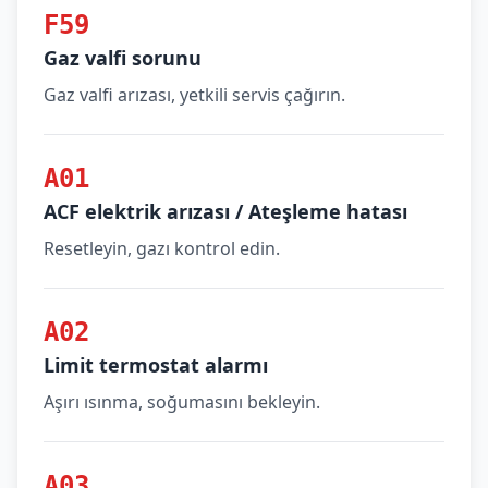
F59
Gaz valfi sorunu
Gaz valfi arızası, yetkili servis çağırın.
A01
ACF elektrik arızası / Ateşleme hatası
Resetleyin, gazı kontrol edin.
A02
Limit termostat alarmı
Aşırı ısınma, soğumasını bekleyin.
A03