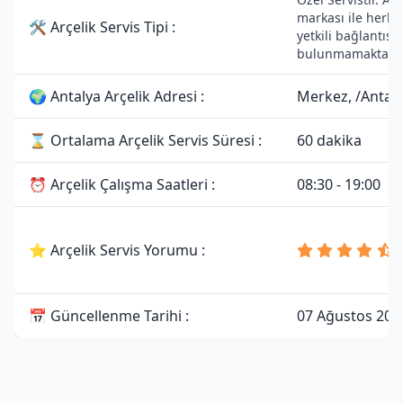
markası ile herha
🛠 Arçelik Servis Tipi :
yetkili bağlantısı
bulunmamaktadır
🌍 Antalya Arçelik Adresi :
Merkez, /Antal
⌛ Ortalama Arçelik Servis Süresi :
60 dakika
⏰ Arçelik Çalışma Saatleri :
08:30 - 19:00
⭐ Arçelik Servis Yorumu :
📅 Güncellenme Tarihi :
07 Ağustos 202