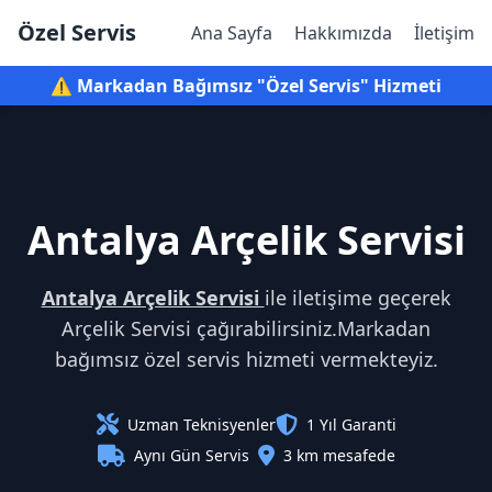
Özel Servis
Ana Sayfa
Hakkımızda
İletişim
⚠️ Markadan Bağımsız "Özel Servis" Hizmeti
Antalya Arçelik Servisi
Antalya Arçelik Servisi
ile iletişime geçerek
Arçelik Servisi çağırabilirsiniz.Markadan
bağımsız özel servis hizmeti vermekteyiz.
Uzman Teknisyenler
1 Yıl Garanti
Aynı Gün Servis
3 km mesafede