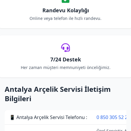
Randevu Kolaylığı
Online veya telefon ile hızlı randevu.
7/24 Destek
Her zaman müşteri memnuniyeti önceliğimiz.
Antalya Arçelik Servisi İletişim
Bilgileri
📱 Antalya Arçelik Servisi Telefonu :
0 850 305 52 28
Özel Servistir. Arç