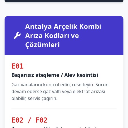
Antalya Arçelik Kombi
Arıza Kodları ve
Çözümleri
E01
Başarısız ateşleme / Alev kesintisi
Gaz vanalarını kontrol edin, resetleyin. Sorun
devam ederse gaz valfi veya elektrot arızası
olabilir, servis çağırın.
E02 / F02