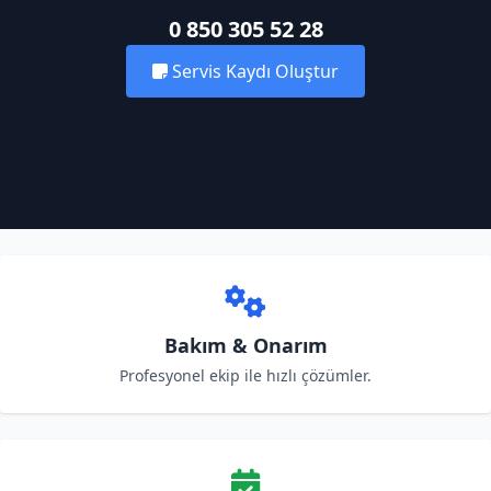
0 850 305 52 28
Servis Kaydı Oluştur
Bakım & Onarım
Profesyonel ekip ile hızlı çözümler.