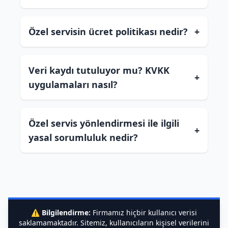
Özel servisin ücret politikası nedir?
+
Veri kaydı tutuluyor mu? KVKK
+
uygulamaları nasıl?
Özel servis yönlendirmesi ile ilgili
+
yasal sorumluluk nedir?
⚠️
Bilgilendirme:
Firmamız hiçbir kullanıcı verisi
saklamamaktadır. Sitemiz, kullanıcıların kişisel verilerini