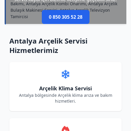
Bakımı, Antalya Arçelik Kombi Onarımı, Antalya Arçelik
Bulaşık Makinesi Servisi, Antalya Arçelik Televizyon
Tamircisi
0 850 305 52 28
Antalya Arçelik Servisi
Hizmetlerimiz
Arçelik Klima Servisi
Antalya bölgesinde Arçelik klima arıza ve bakım
hizmetleri.