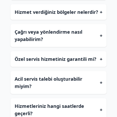
Hizmet verdiğiniz bölgeler nelerdir?
+
Çağrı veya yönlendirme nasıl
+
yapabilirim?
Özel servis hizmetiniz garantili mi?
+
Acil servis talebi oluşturabilir
+
miyim?
Hizmetleriniz hangi saatlerde
+
geçerli?