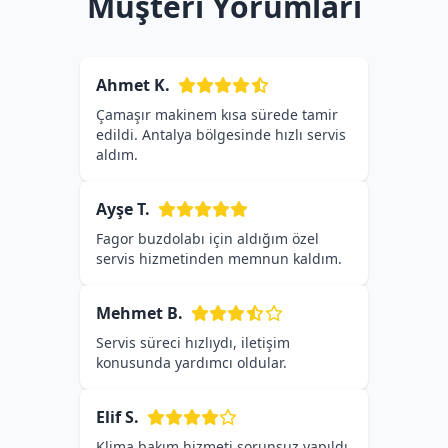
Müşteri Yorumları
Ahmet K.
Çamaşır makinem kısa sürede tamir
edildi. Antalya bölgesinde hızlı servis
aldım.
Ayşe T.
Fagor buzdolabı için aldığım özel
servis hizmetinden memnun kaldım.
Mehmet B.
Servis süreci hızlıydı, iletişim
konusunda yardımcı oldular.
Elif S.
Klima bakım hizmeti sorunsuz yapıldı,