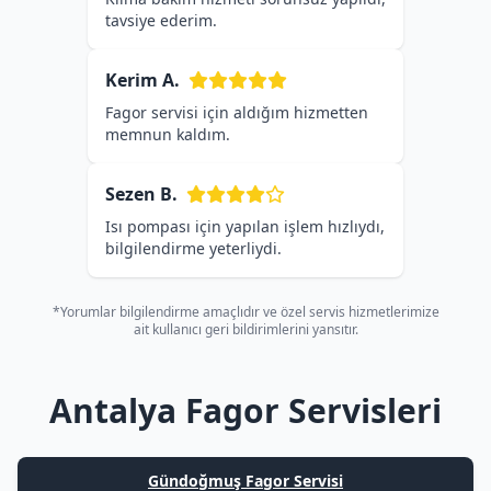
tavsiye ederim.
Kerim A.
Fagor servisi için aldığım hizmetten
memnun kaldım.
Sezen B.
Isı pompası için yapılan işlem hızlıydı,
bilgilendirme yeterliydi.
*Yorumlar bilgilendirme amaçlıdır ve özel servis hizmetlerimize
ait kullanıcı geri bildirimlerini yansıtır.
Antalya Fagor Servisleri
Gündoğmuş Fagor Servisi