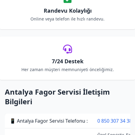
Randevu Kolaylığı
Online veya telefon ile hızlı randevu.
7/24 Destek
Her zaman müşteri memnuniyeti önceliğimiz.
Antalya Fagor Servisi İletişim
Bilgileri
📱 Antalya Fagor Servisi Telefonu :
0 850 307 34 38
Özel Servistir. Fag