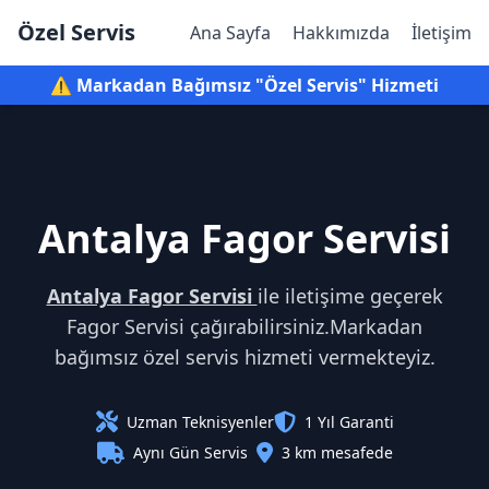
Özel Servis
Ana Sayfa
Hakkımızda
İletişim
⚠️ Markadan Bağımsız "Özel Servis" Hizmeti
Antalya Fagor Servisi
Antalya Fagor Servisi
ile iletişime geçerek
Fagor Servisi çağırabilirsiniz.Markadan
bağımsız özel servis hizmeti vermekteyiz.
Uzman Teknisyenler
1 Yıl Garanti
Aynı Gün Servis
3 km mesafede