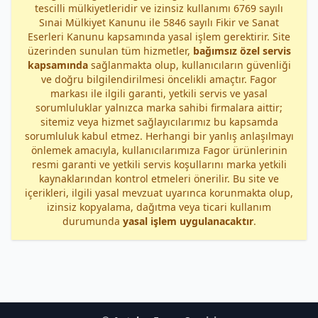
tescilli mülkiyetleridir ve izinsiz kullanımı 6769 sayılı
Sınai Mülkiyet Kanunu ile 5846 sayılı Fikir ve Sanat
Eserleri Kanunu kapsamında yasal işlem gerektirir. Site
üzerinden sunulan tüm hizmetler,
bağımsız özel servis
kapsamında
sağlanmakta olup, kullanıcıların güvenliği
ve doğru bilgilendirilmesi öncelikli amaçtır. Fagor
markası ile ilgili garanti, yetkili servis ve yasal
sorumluluklar yalnızca marka sahibi firmalara aittir;
sitemiz veya hizmet sağlayıcılarımız bu kapsamda
sorumluluk kabul etmez. Herhangi bir yanlış anlaşılmayı
önlemek amacıyla, kullanıcılarımıza Fagor ürünlerinin
resmi garanti ve yetkili servis koşullarını marka yetkili
kaynaklarından kontrol etmeleri önerilir. Bu site ve
içerikleri, ilgili yasal mevzuat uyarınca korunmakta olup,
izinsiz kopyalama, dağıtma veya ticari kullanım
durumunda
yasal işlem uygulanacaktır
.