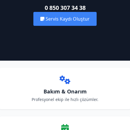
0 850 307 34 38
Servis Kaydı Oluştur
Bakım & Onarım
Profesyonel ekip ile hızlı çözümler.