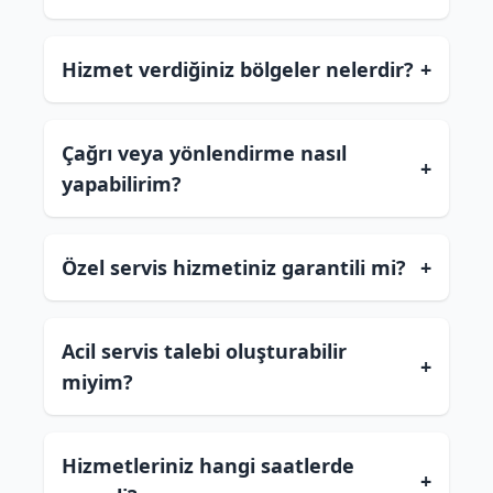
Hizmet verdiğiniz bölgeler nelerdir?
+
Çağrı veya yönlendirme nasıl
+
yapabilirim?
Özel servis hizmetiniz garantili mi?
+
Acil servis talebi oluşturabilir
+
miyim?
Hizmetleriniz hangi saatlerde
+