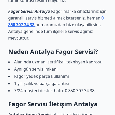
tamir sonrası teslim ediyoruz.
Fagor Servisi Antalya
Fagor marka cihazlarınız için
garantili servis hizmeti almak isterseniz, hemen
0
850 307 34 38
numaramızdan bize ulaşabilirsiniz.
Antalya genelinde tüm ilçelere servis ağımız
mevcuttur.
Neden Antalya Fagor Servisi?
Alanında uzman, sertifikalı teknisyen kadrosu
Aynı gün servis imkanı
Fagor yedek parça kullanımı
1 yıl işçilik ve parça garantisi
7/24 müşteri destek hattı: 0 850 307 34 38
Fagor Servisi İletişim Antalya
Antalya Fagor Servisi
olarak, sadece Fagor