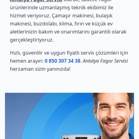
ürünlerinde uzmanlaşmış teknik ekibimiz ile
hizmet veriyoruz. Çamaşır makinesi, bulaşık
makinesi, buzdolabı, klima, fırın ve küçük ev
aletlerinizin bakım ve onarımlarını garantili olarak
gerçekleştiriyoruz.
Hızlı, güvenilir ve uygun fiyatlı servis çözümleri için
hemen arayın:
0 850 307 34 38
.
Antalya Fagor Servisi
herzaman sizin yanınızda!