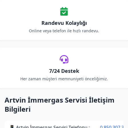
Randevu Kolaylığı
Online veya telefon ile hızlı randevu.
7/24 Destek
Her zaman müşteri memnuniyeti önceliğimiz.
Artvin İmmergas Servisi İletişim
Bilgileri
📱 Artvin İmmergas Servisi Telefonu :
0 850 307 34