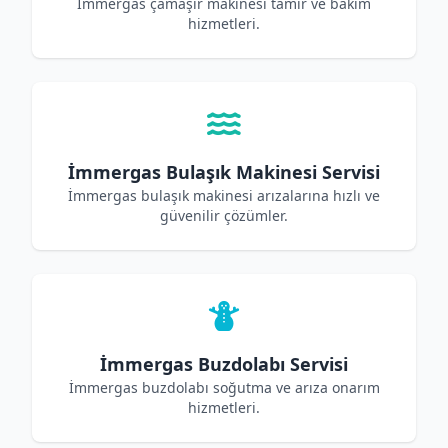
İmmergas çamaşır makinesi tamir ve bakım
hizmetleri.
İmmergas Bulaşık Makinesi Servisi
İmmergas bulaşık makinesi arızalarına hızlı ve
güvenilir çözümler.
İmmergas Buzdolabı Servisi
İmmergas buzdolabı soğutma ve arıza onarım
hizmetleri.