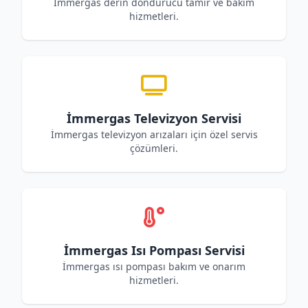
İmmergas derin dondurucu tamir ve bakım
hizmetleri.
İmmergas Televizyon Servisi
İmmergas televizyon arızaları için özel servis
çözümleri.
İmmergas Isı Pompası Servisi
İmmergas ısı pompası bakım ve onarım
hizmetleri.