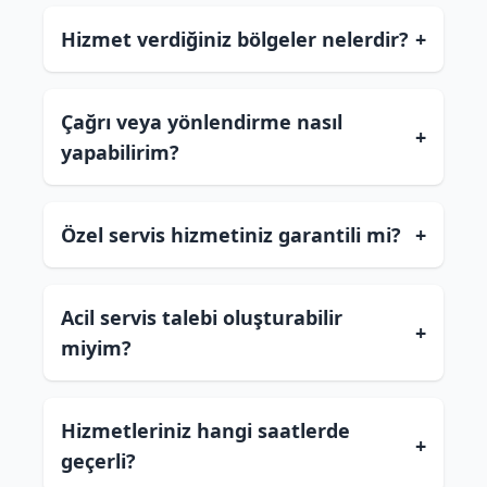
Hizmet verdiğiniz bölgeler nelerdir?
+
Çağrı veya yönlendirme nasıl
+
yapabilirim?
Özel servis hizmetiniz garantili mi?
+
Acil servis talebi oluşturabilir
+
miyim?
Hizmetleriniz hangi saatlerde
+
geçerli?