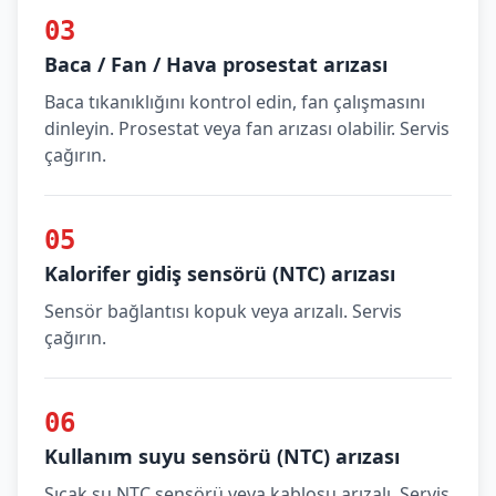
03
Baca / Fan / Hava prosestat arızası
Baca tıkanıklığını kontrol edin, fan çalışmasını
dinleyin. Prosestat veya fan arızası olabilir. Servis
çağırın.
05
Kalorifer gidiş sensörü (NTC) arızası
Sensör bağlantısı kopuk veya arızalı. Servis
çağırın.
06
Kullanım suyu sensörü (NTC) arızası
Sıcak su NTC sensörü veya kablosu arızalı. Servis