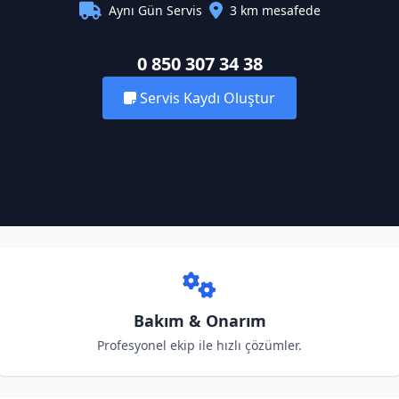
Aynı Gün Servis
3 km mesafede
0 850 307 34 38
Servis Kaydı Oluştur
Bakım & Onarım
Profesyonel ekip ile hızlı çözümler.