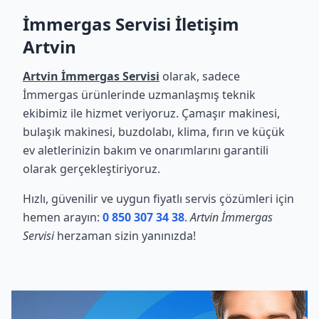
İmmergas Servisi İletişim
Artvin
Artvin İmmergas Servisi
olarak, sadece
İmmergas ürünlerinde uzmanlaşmış teknik
ekibimiz ile hizmet veriyoruz. Çamaşır makinesi,
bulaşık makinesi, buzdolabı, klima, fırın ve küçük
ev aletlerinizin bakım ve onarımlarını garantili
olarak gerçekleştiriyoruz.
Hızlı, güvenilir ve uygun fiyatlı servis çözümleri için
hemen arayın:
0 850 307 34 38
.
Artvin İmmergas
Servisi
herzaman sizin yanınızda!