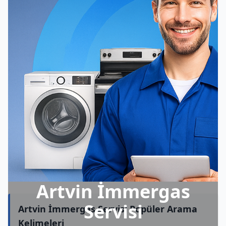
Artvin İmmergas
Servisi
Artvin İmmergas Servisi Popüler Arama
Kelimeleri