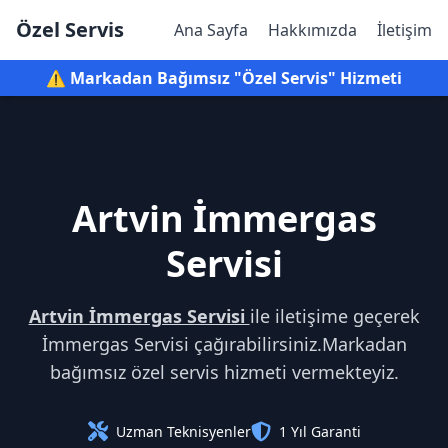
Özel Servis
Ana Sayfa
Hakkımızda
İletişim
⚠️ Markadan Bağımsız "Özel Servis" Hizmeti
Artvin İmmergas
Servisi
Artvin İmmergas Servisi
ile iletişime geçerek
İmmergas Servisi çağırabilirsiniz.Markadan
bağımsız özel servis hizmeti vermekteyiz.
Uzman Teknisyenler
1 Yıl Garanti