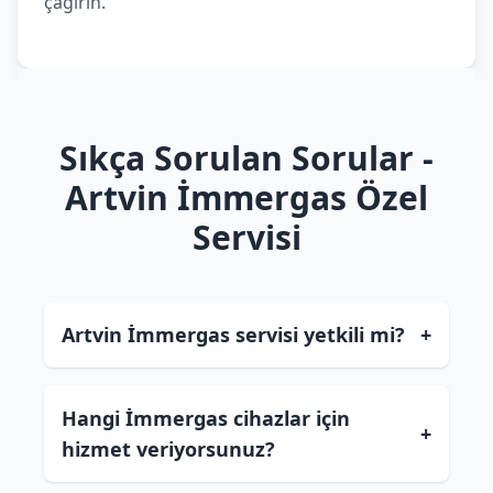
çağırın.
Sıkça Sorulan Sorular -
Artvin İmmergas Özel
Servisi
Artvin İmmergas servisi yetkili mi?
+
Hangi İmmergas cihazlar için
+
hizmet veriyorsunuz?