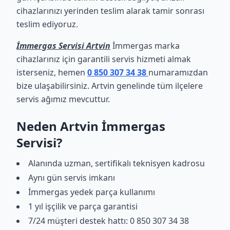
cihazlarınızı yerinden teslim alarak tamir sonrası
teslim ediyoruz.
İmmergas Servisi Artvin
İmmergas marka
cihazlarınız için garantili servis hizmeti almak
isterseniz, hemen
0 850 307 34 38
numaramızdan
bize ulaşabilirsiniz. Artvin genelinde tüm ilçelere
servis ağımız mevcuttur.
Neden Artvin İmmergas
Servisi?
Alanında uzman, sertifikalı teknisyen kadrosu
Aynı gün servis imkanı
İmmergas yedek parça kullanımı
1 yıl işçilik ve parça garantisi
7/24 müşteri destek hattı: 0 850 307 34 38