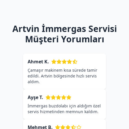
Artvin İmmergas Servisi
Müşteri Yorumları
Ahmet K.
Çamaşır makinem kısa sürede tamir
edildi. Artvin bölgesinde hızlı servis
aldım.
Ayşe T.
İmmergas buzdolabı için aldığım özel
servis hizmetinden memnun kaldım.
Mehmet B.