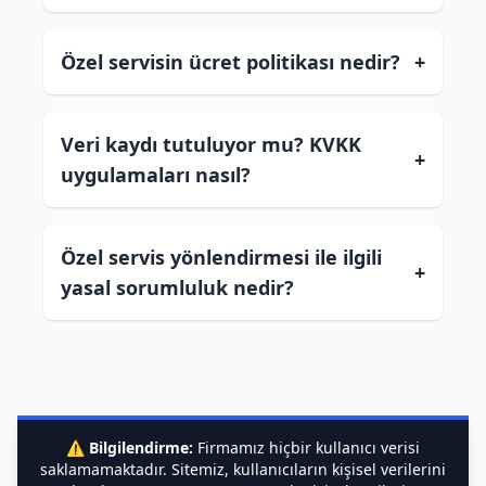
Özel servisin ücret politikası nedir?
+
Veri kaydı tutuluyor mu? KVKK
+
uygulamaları nasıl?
Özel servis yönlendirmesi ile ilgili
+
yasal sorumluluk nedir?
⚠️
Bilgilendirme:
Firmamız hiçbir kullanıcı verisi
saklamamaktadır. Sitemiz, kullanıcıların kişisel verilerini