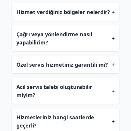
Hizmet verdiğiniz bölgeler nelerdir?
+
Çağrı veya yönlendirme nasıl
+
yapabilirim?
Özel servis hizmetiniz garantili mi?
+
Acil servis talebi oluşturabilir
+
miyim?
Hizmetleriniz hangi saatlerde
+
geçerli?