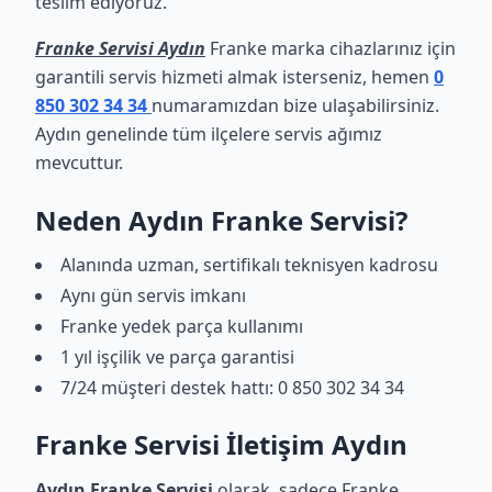
teslim ediyoruz.
Franke Servisi Aydın
Franke marka cihazlarınız için
garantili servis hizmeti almak isterseniz, hemen
0
850 302 34 34
numaramızdan bize ulaşabilirsiniz.
Aydın genelinde tüm ilçelere servis ağımız
mevcuttur.
Neden Aydın Franke Servisi?
Alanında uzman, sertifikalı teknisyen kadrosu
Aynı gün servis imkanı
Franke yedek parça kullanımı
1 yıl işçilik ve parça garantisi
7/24 müşteri destek hattı: 0 850 302 34 34
Franke Servisi İletişim Aydın
Aydın Franke Servisi
olarak, sadece Franke