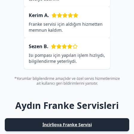
Kerim A.
Franke servisi için aldığım hizmetten
memnun kaldım.
Sezen B.
Isı pompası için yapılan işlem hızlıydı,
bilgilendirme yeterliydi.
*Yorumlar bilgilendirme amaçlıdır ve özel servis hizmetlerimize
ait kullanıcı geri bildirimlerini yansıtır.
Aydın Franke Servisleri
İncirliova Franke Servisi