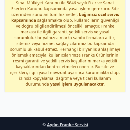
Sınai Mülkiyet Kanunu ile 5846 sayılı Fikir ve Sanat
Eserleri Kanunu kapsamında yasal işlem gerektirir. Site
üzerinden sunulan tüm hizmetler,
bağımsız özel servis
kapsamında
sağlanmakta olup, kullanıcıların güvenliği
ve doğru bilgilendirilmesi öncelikli amaçtır. Franke
markası ile ilgili garanti, yetkili servis ve yasal
sorumluluklar yalnızca marka sahibi firmalara aittir;
sitemiz veya hizmet sağlayıcılarımız bu kapsamda
sorumluluk kabul etmez. Herhangi bir yanlış anlaşılmayı
önlemek amacıyla, kullanıcılarımıza Franke ürünlerinin
resmi garanti ve yetkili servis koşullarını marka yetkili
kaynaklarından kontrol etmeleri önerilir. Bu site ve
içerikleri, ilgili yasal mevzuat uyarınca korunmakta olup,
izinsiz kopyalama, dağıtma veya ticari kullanım
durumunda
yasal işlem uygulanacaktır
.
©
Aydın Franke Servisi