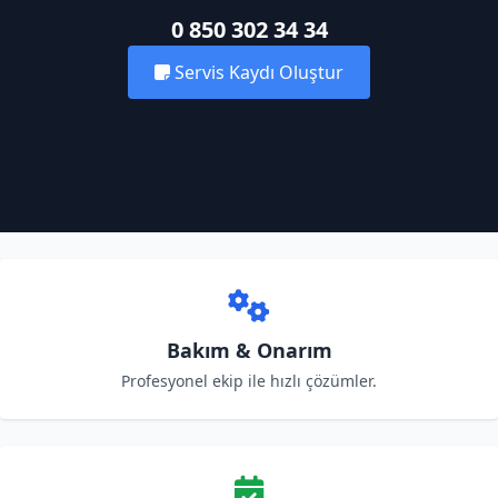
0 850 302 34 34
Servis Kaydı Oluştur
Bakım & Onarım
Profesyonel ekip ile hızlı çözümler.