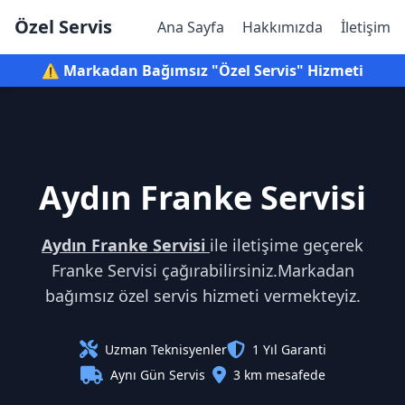
Özel Servis
Ana Sayfa
Hakkımızda
İletişim
⚠️ Markadan Bağımsız "Özel Servis" Hizmeti
Aydın Franke Servisi
Aydın Franke Servisi
ile iletişime geçerek
Franke Servisi çağırabilirsiniz.Markadan
bağımsız özel servis hizmeti vermekteyiz.
Uzman Teknisyenler
1 Yıl Garanti
Aynı Gün Servis
3 km mesafede