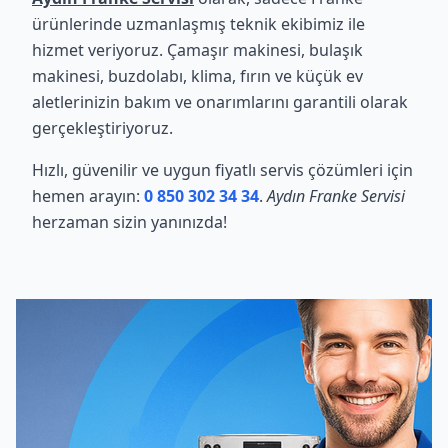
ürünlerinde uzmanlaşmış teknik ekibimiz ile
hizmet veriyoruz. Çamaşır makinesi, bulaşık
makinesi, buzdolabı, klima, fırın ve küçük ev
aletlerinizin bakım ve onarımlarını garantili olarak
gerçekleştiriyoruz.
Hızlı, güvenilir ve uygun fiyatlı servis çözümleri için
hemen arayın:
0 850 302 34 34
.
Aydın Franke Servisi
herzaman sizin yanınızda!