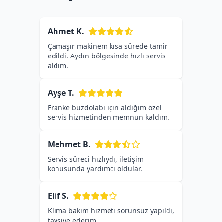
Ahmet K.
Çamaşır makinem kısa sürede tamir
edildi. Aydın bölgesinde hızlı servis
aldım.
Ayşe T.
Franke buzdolabı için aldığım özel
servis hizmetinden memnun kaldım.
Mehmet B.
Servis süreci hızlıydı, iletişim
konusunda yardımcı oldular.
Elif S.
Klima bakım hizmeti sorunsuz yapıldı,
tavsiye ederim.