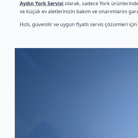
Aydın York Servisi
olarak, sadece York ürünlerinde 
ve küçük ev aletlerinizin bakım ve onarımlarını gara
Hızlı, güvenilir ve uygun fiyatlı servis çözümleri iç