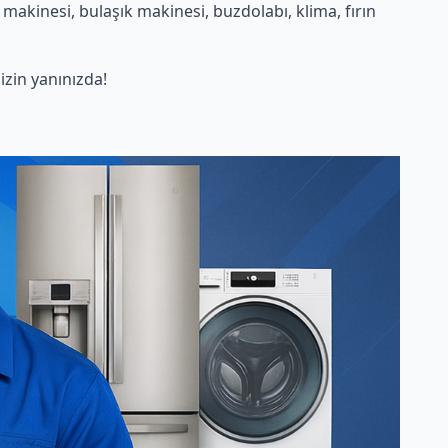
akinesi, bulaşık makinesi, buzdolabı, klima, fırın
zin yanınızda!