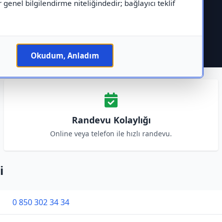
r genel bilgilendirme niteliğindedir; bağlayıcı teklif
Okudum, Anladım
Randevu Kolaylığı
Online veya telefon ile hızlı randevu.
i
0 850 302 34 34