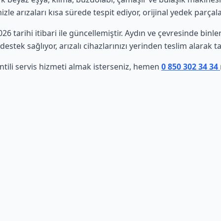
le arızaları kısa sürede tespit ediyor, orijinal yedek parçala
026 tarihi itibari ile güncellemiştir. Aydın ve çevresinde bin
estek sağlıyor, arızalı cihazlarınızı yerinden teslim alarak t
ntili servis hizmeti almak isterseniz, hemen
0 850 302 34 34