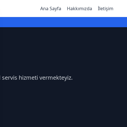
Ana Sayfa
Hakkımızda
İletişim
l servis hizmeti vermekteyiz.