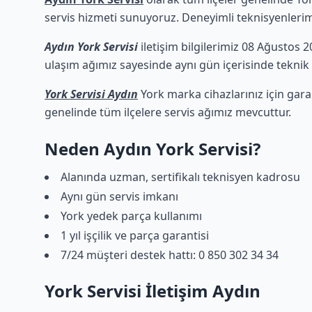
servis hizmeti sunuyoruz. Deneyimli teknisyenlerimiz
Aydın York Servisi
iletişim bilgilerimiz 08 Ağustos 2
ulaşım ağımız sayesinde aynı gün içerisinde teknik d
York Servisi Aydın
York marka cihazlarınız için gara
genelinde tüm ilçelere servis ağımız mevcuttur.
Neden Aydın York Servisi?
Alanında uzman, sertifikalı teknisyen kadrosu
Aynı gün servis imkanı
York yedek parça kullanımı
1 yıl işçilik ve parça garantisi
7/24 müşteri destek hattı: 0 850 302 34 34
York Servisi İletişim Aydın