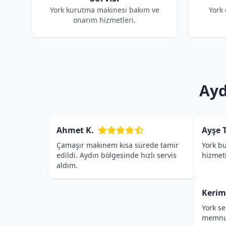
York kurutma makinesi bakım ve
York
onarım hizmetleri.
Ayd
Ahmet K.
Ayşe T
Çamaşır makinem kısa sürede tamir
York bu
edildi. Aydın bölgesinde hızlı servis
hizmet
aldım.
Kerim
York se
memnu