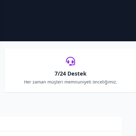
7/24 Destek
Her zaman müşteri memnuniyeti önceliğimiz.