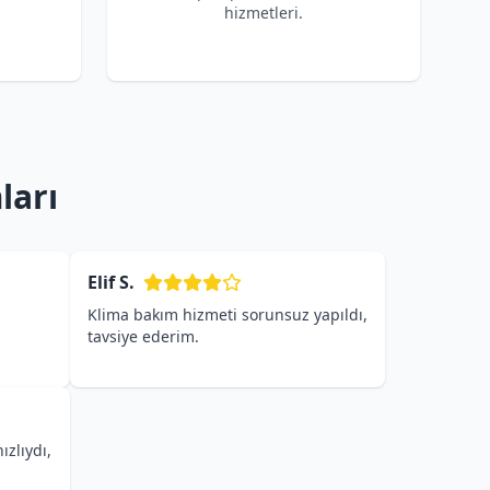
hizmetleri.
ları
Elif S.
Klima bakım hizmeti sorunsuz yapıldı,
tavsiye ederim.
ızlıydı,