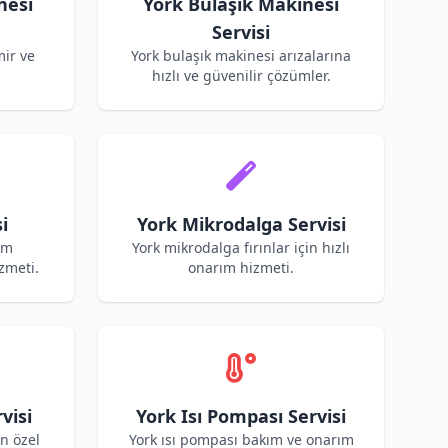
nesi
York Bulaşık Makinesi
Servisi
mir ve
York bulaşık makinesi arızalarına
hızlı ve güvenilir çözümler.
i
York Mikrodalga Servisi
ım
York mikrodalga fırınlar için hızlı
zmeti.
onarım hizmeti.
visi
York Isı Pompası Servisi
in özel
York ısı pompası bakım ve onarım