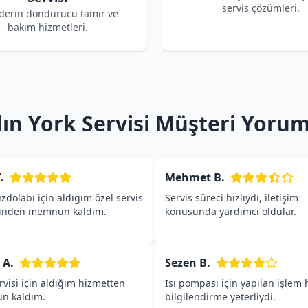
servis çözümleri.
 derin dondurucu tamir ve
bakım hizmetleri.
ın York Servisi Müşteri Yorum
.
Mehmet B.
zdolabı için aldığım özel servis
Servis süreci hızlıydı, iletişim
inden memnun kaldım.
konusunda yardımcı oldular.
 A.
Sezen B.
rvisi için aldığım hizmetten
Isı pompası için yapılan işlem h
n kaldım.
bilgilendirme yeterliydi.