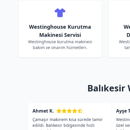
Westinghouse Kurutma
We
Makinesi Servisi
D
Westinghouse kurutma makinesi
Westi
bakım ve onarım hizmetleri.
ta
Balıkesir
Ahmet K.
Ayşe T
Çamaşır makinem kısa sürede tamir
Westin
edildi. Balıkesir bölgesinde hızlı
özel s