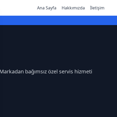
Ana Sayfa
Hakkımızda
İletişim
z.Markadan bağımsız özel servis hizmeti