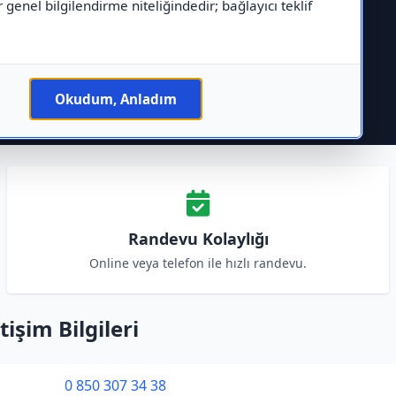
r genel bilgilendirme niteliğindedir; bağlayıcı teklif
Okudum, Anladım
Randevu Kolaylığı
Online veya telefon ile hızlı randevu.
işim Bilgileri
0 850 307 34 38