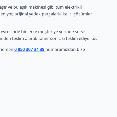
ır ve bulaşık makinesi gibi tüm elektrikli
ediyor, orijinal yedek parçalarla kalıcı çözümler
ve çevresinde binlerce müşteriye yerinde servis
rinden teslim alarak tamir sonrası teslim ediyoruz.
z, hemen
0 850 307 34 38
numaramızdan bize