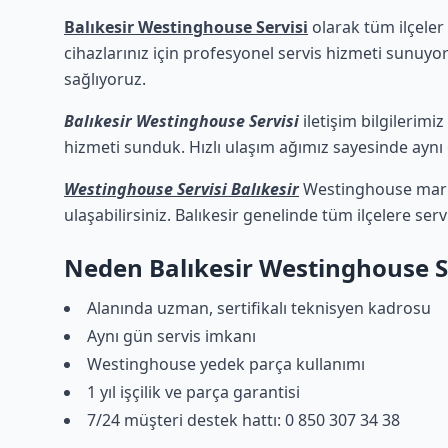
Balıkesir Westinghouse Servisi
olarak tüm ilçeler
cihazlarınız için profesyonel servis hizmeti sunuyor
sağlıyoruz.
Balıkesir Westinghouse Servisi
iletişim bilgilerimi
hizmeti sunduk. Hızlı ulaşım ağımız sayesinde aynı g
Westinghouse Servisi Balıkesir
Westinghouse marka 
ulaşabilirsiniz. Balıkesir genelinde tüm ilçelere ser
Neden Balıkesir Westinghouse S
Alanında uzman, sertifikalı teknisyen kadrosu
Aynı gün servis imkanı
Westinghouse yedek parça kullanımı
1 yıl işçilik ve parça garantisi
7/24 müşteri destek hattı: 0 850 307 34 38