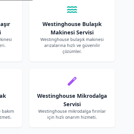
aşır
Westinghouse Bulaşık
i
Makinesi Servisi
kinesi
Westinghouse bulaşık makinesi
ri.
arızalarına hızlı ve güvenilir
çözümler.
ak
Westinghouse Mikrodalga
Servisi
e bakım
Westinghouse mikrodalga fırınlar
zmeti.
için hızlı onarım hizmeti.