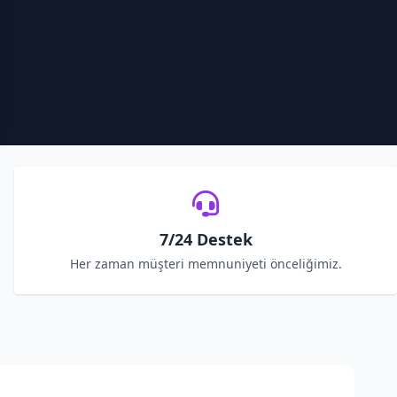
7/24 Destek
Her zaman müşteri memnuniyeti önceliğimiz.