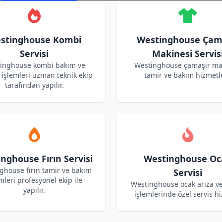
stinghouse Kombi
Westinghouse Çam
Servisi
Makinesi Servis
inghouse kombi bakım ve
Westinghouse çamaşır ma
işlemleri uzman teknik ekip
tamir ve bakım hizmetle
tarafından yapılır.
nghouse Fırın Servisi
Westinghouse Oc
ghouse fırın tamir ve bakım
Servisi
mleri profesyonel ekip ile
Westinghouse ocak arıza v
yapılır.
işlemlerinde özel servis hi