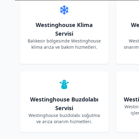
Westinghouse Klima
We
Servisi
Balıkesir bölgesinde Westinghouse
West
klima arıza ve bakım hizmetleri.
onarım 
Westinghouse Buzdolabı
Westi
Westin
Servisi
işle
Westinghouse buzdolabı soğutma
ve arıza onarım hizmetleri.