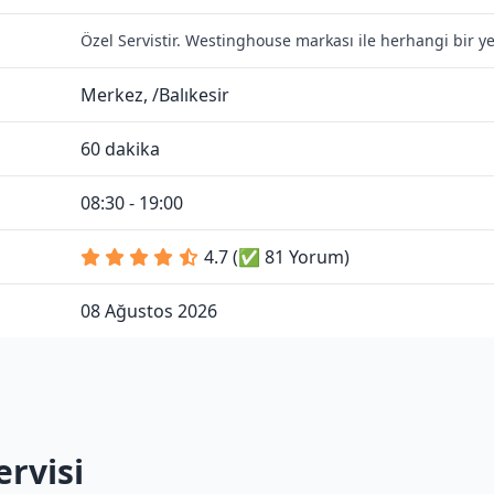
Özel Servistir. Westinghouse markası ile herhangi bir y
Merkez, /Balıkesir
60 dakika
08:30 - 19:00
4.7 (✅ 81 Yorum)
08 Ağustos 2026
rvisi