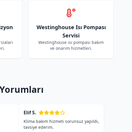
izyon
Westinghouse Isı Pompası
Servisi
ızaları
Westinghouse ısı pompası bakım
ri.
ve onarım hizmetleri.
 Yorumları
Elif S.
Klima bakım hizmeti sorunsuz yapıldı,
tavsiye ederim.