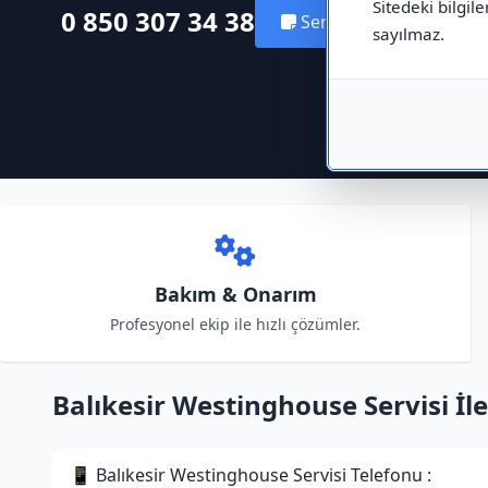
Sitedeki bilgile
0 850 307 34 38
Servis Kaydı Oluştur
sayılmaz.
Bakım & Onarım
Profesyonel ekip ile hızlı çözümler.
Balıkesir Westinghouse Servisi İlet
📱 Balıkesir Westinghouse Servisi Telefonu :