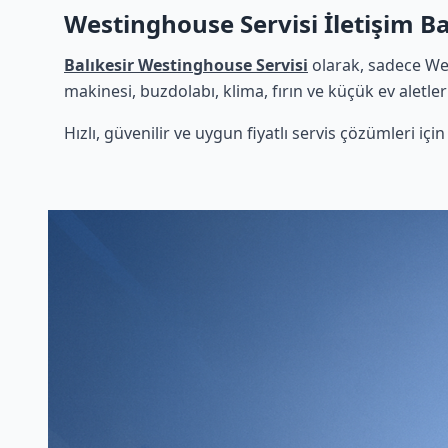
Westinghouse Servisi İletişim Ba
Balıkesir Westinghouse Servisi
olarak, sadece We
makinesi, buzdolabı, klima, fırın ve küçük ev aletle
Hızlı, güvenilir ve uygun fiyatlı servis çözümleri iç