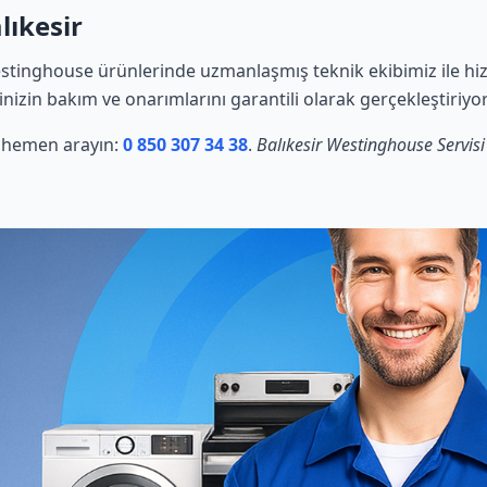
lıkesir
stinghouse ürünlerinde uzmanlaşmış teknik ekibimiz ile hiz
rinizin bakım ve onarımlarını garantili olarak gerçekleştiriyo
in hemen arayın:
0 850 307 34 38
.
Balıkesir Westinghouse Servisi