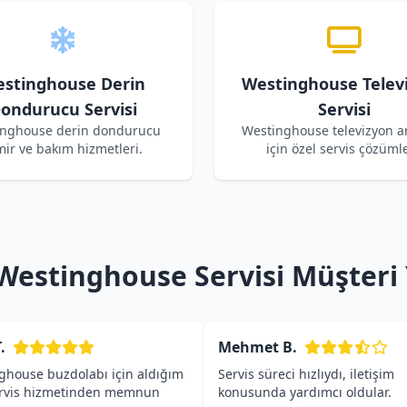
stinghouse Derin
Westinghouse Telev
ondurucu Servisi
Servisi
nghouse derin dondurucu
Westinghouse televizyon ar
mir ve bakım hizmetleri.
için özel servis çözümle
 Westinghouse Servisi Müşteri
.
Mehmet B.
ghouse buzdolabı için aldığım
Servis süreci hızlıydı, iletişim
ervis hizmetinden memnun
konusunda yardımcı oldular.