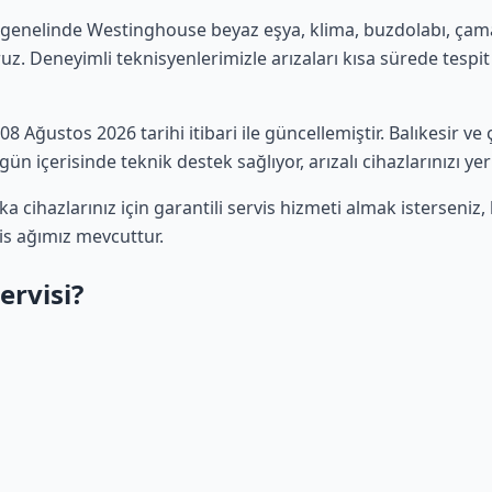
 genelinde Westinghouse beyaz eşya, klima, buzdolabı, çamaş
uz. Deneyimli teknisyenlerimizle arızaları kısa sürede tespit 
z 08 Ağustos 2026 tarihi itibari ile güncellemiştir. Balıkesir 
ün içerisinde teknik destek sağlıyor, arızalı cihazlarınızı ye
cihazlarınız için garantili servis hizmeti almak isterseni
vis ağımız mevcuttur.
ervisi?