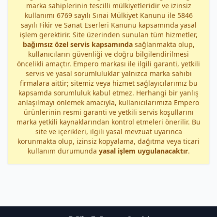
marka sahiplerinin tescilli mülkiyetleridir ve izinsiz
kullanımı 6769 sayılı Sınai Mülkiyet Kanunu ile 5846
sayılı Fikir ve Sanat Eserleri Kanunu kapsamında yasal
işlem gerektirir. Site üzerinden sunulan tüm hizmetler,
bağımsız özel servis kapsamında
sağlanmakta olup,
kullanıcıların güvenliği ve doğru bilgilendirilmesi
öncelikli amaçtır. Empero markası ile ilgili garanti, yetkili
servis ve yasal sorumluluklar yalnızca marka sahibi
firmalara aittir; sitemiz veya hizmet sağlayıcılarımız bu
kapsamda sorumluluk kabul etmez. Herhangi bir yanlış
anlaşılmayı önlemek amacıyla, kullanıcılarımıza Empero
ürünlerinin resmi garanti ve yetkili servis koşullarını
marka yetkili kaynaklarından kontrol etmeleri önerilir. Bu
site ve içerikleri, ilgili yasal mevzuat uyarınca
korunmakta olup, izinsiz kopyalama, dağıtma veya ticari
kullanım durumunda
yasal işlem uygulanacaktır
.