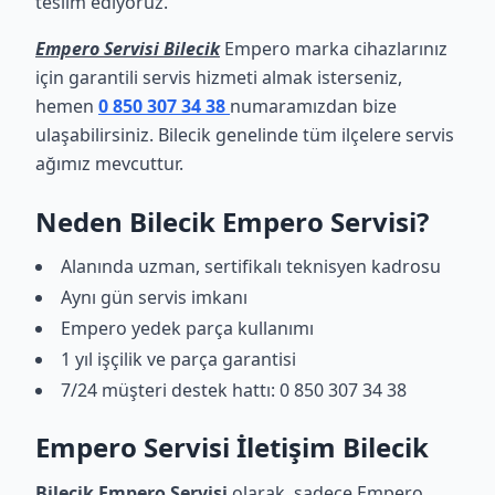
teslim ediyoruz.
Empero Servisi Bilecik
Empero marka cihazlarınız
için garantili servis hizmeti almak isterseniz,
hemen
0 850 307 34 38
numaramızdan bize
ulaşabilirsiniz. Bilecik genelinde tüm ilçelere servis
ağımız mevcuttur.
Neden Bilecik Empero Servisi?
Alanında uzman, sertifikalı teknisyen kadrosu
Aynı gün servis imkanı
Empero yedek parça kullanımı
1 yıl işçilik ve parça garantisi
7/24 müşteri destek hattı: 0 850 307 34 38
Empero Servisi İletişim Bilecik
Bilecik Empero Servisi
olarak, sadece Empero