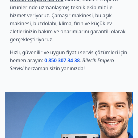
ürünlerinde uzmanlaşmış teknik ekibimiz ile
hizmet veriyoruz. Çamaşır makinesi, bulaşık
makinesi, buzdolabı, klima, fırın ve küçük ev
aletlerinizin bakım ve onarımlarını garantili olarak
gerçekleştiriyoruz.
Hızlı, güvenilir ve uygun fiyatlı servis çözümleri için
hemen arayın:
0 850 307 34 38
.
Bilecik Empero
Servisi
herzaman sizin yanınızda!