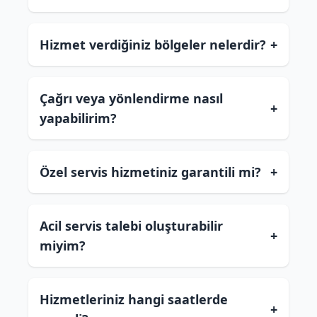
Hizmet verdiğiniz bölgeler nelerdir?
+
Çağrı veya yönlendirme nasıl
+
yapabilirim?
Özel servis hizmetiniz garantili mi?
+
Acil servis talebi oluşturabilir
+
miyim?
Hizmetleriniz hangi saatlerde
+