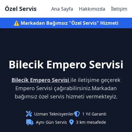
Özel Servis
Ana Sayfa
Hakkımızda
İletişim
⚠️ Markadan Bağımsız "Özel Servis" Hizmeti
Bilecik Empero Servisi
Bilecik Empero Servisi
ile iletişime geçerek
Empero Servisi çağırabilirsiniz.Markadan
bağımsız özel servis hizmeti vermekteyiz.
Uzman Teknisyenler
1 Yıl Garanti
Aynı Gün Servis
3 km mesafede