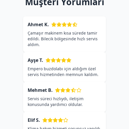
Müşteri Yorumları
Ahmet K.
Çamaşır makinem kısa sürede tamir
edildi. Bilecik bölgesinde hızlı servis
aldım.
Ayşe T.
Empero buzdolabı için aldığım özel
servis hizmetinden memnun kaldım.
Mehmet B.
Servis süreci hızlıydı, iletişim
konusunda yardımcı oldular.
Elif S.
Klima bakım hizmeti sorunsuz yapıldı,