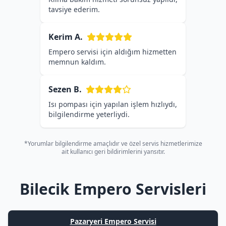
tavsiye ederim.
Kerim A.
Empero servisi için aldığım hizmetten
memnun kaldım.
Sezen B.
Isı pompası için yapılan işlem hızlıydı,
bilgilendirme yeterliydi.
*Yorumlar bilgilendirme amaçlıdır ve özel servis hizmetlerimize
ait kullanıcı geri bildirimlerini yansıtır.
Bilecik Empero Servisleri
Pazaryeri Empero Servisi