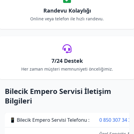
Randevu Kolaylığı
Online veya telefon ile hızlı randevu.
7/24 Destek
Her zaman müşteri memnuniyeti önceliğimiz.
Bilecik Empero Servisi İletişim
Bilgileri
📱 Bilecik Empero Servisi Telefonu :
0 850 307 34 38
Özel Servistir. E