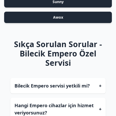
Sunny
Awox
Sıkça Sorulan Sorular -
Bilecik Empero Özel
Servisi
Bilecik Empero servisi yetkili mi?
+
Hangi Empero cihazlar için hizmet
+
veriyorsunuz?