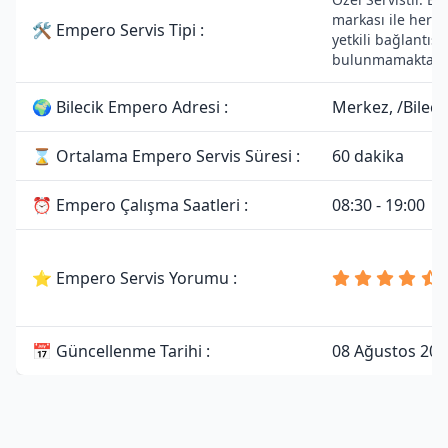
markası ile herha
🛠 Empero Servis Tipi :
yetkili bağlantısı
bulunmamaktadır
🌍 Bilecik Empero Adresi :
Merkez, /Bileci
⌛ Ortalama Empero Servis Süresi :
60 dakika
⏰ Empero Çalışma Saatleri :
08:30 - 19:00
⭐ Empero Servis Yorumu :
📅 Güncellenme Tarihi :
08 Ağustos 202