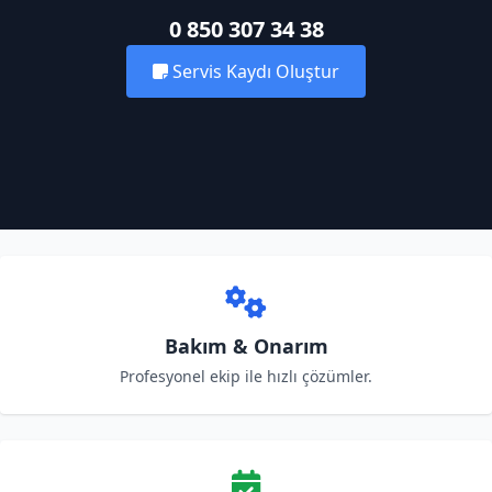
0 850 307 34 38
Servis Kaydı Oluştur
Bakım & Onarım
Profesyonel ekip ile hızlı çözümler.