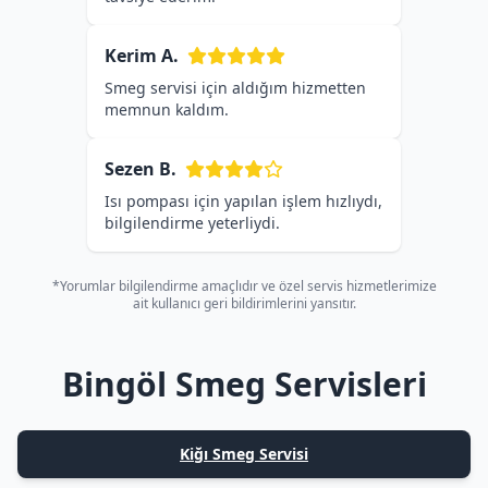
Kerim A.
Smeg servisi için aldığım hizmetten
memnun kaldım.
Sezen B.
Isı pompası için yapılan işlem hızlıydı,
bilgilendirme yeterliydi.
*Yorumlar bilgilendirme amaçlıdır ve özel servis hizmetlerimize
ait kullanıcı geri bildirimlerini yansıtır.
Bingöl Smeg Servisleri
Kiğı Smeg Servisi