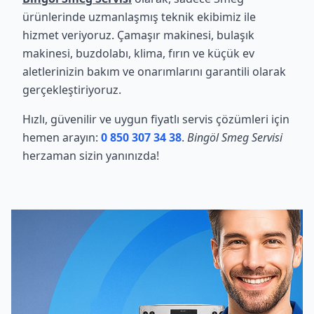
ürünlerinde uzmanlaşmış teknik ekibimiz ile
hizmet veriyoruz. Çamaşır makinesi, bulaşık
makinesi, buzdolabı, klima, fırın ve küçük ev
aletlerinizin bakım ve onarımlarını garantili olarak
gerçekleştiriyoruz.
Hızlı, güvenilir ve uygun fiyatlı servis çözümleri için
hemen arayın:
0 850 307 34 38
.
Bingöl Smeg Servisi
herzaman sizin yanınızda!