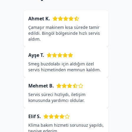
Ahmet K.
Çamaşır makinem kısa sürede tamir
edildi. Bingöl bölgesinde hızlı servis
aldım.
Ayşe T.
Smeg buzdolabı için aldığım özel
servis hizmetinden memnun kaldım.
Mehmet B.
Servis süreci hızlıydı, iletişim
konusunda yardımcı oldular.
Elif S.
Klima bakım hizmeti sorunsuz yapıldı,
tavsiye ederim.