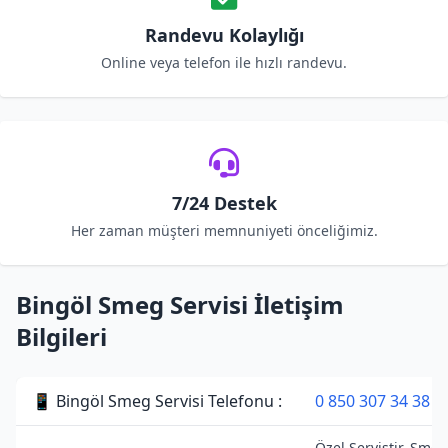
Randevu Kolaylığı
Online veya telefon ile hızlı randevu.
7/24 Destek
Her zaman müşteri memnuniyeti önceliğimiz.
Bingöl Smeg Servisi İletişim
Bilgileri
📱 Bingöl Smeg Servisi Telefonu :
0 850 307 34 38
Özel Servistir. Smeg