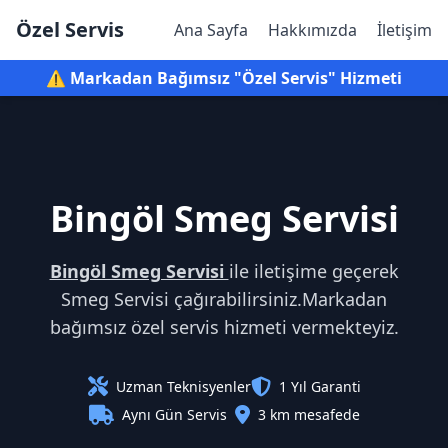
Özel Servis
Ana Sayfa
Hakkımızda
İletişim
⚠️ Markadan Bağımsız "Özel Servis" Hizmeti
Bingöl Smeg Servisi
Bingöl Smeg Servisi
ile iletişime geçerek
Smeg Servisi çağırabilirsiniz.Markadan
bağımsız özel servis hizmeti vermekteyiz.
Uzman Teknisyenler
1 Yıl Garanti
Aynı Gün Servis
3 km mesafede