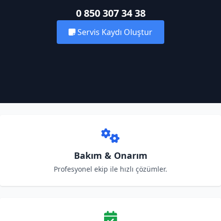
0 850 307 34 38
Servis Kaydı Oluştur
Bakım & Onarım
Profesyonel ekip ile hızlı çözümler.