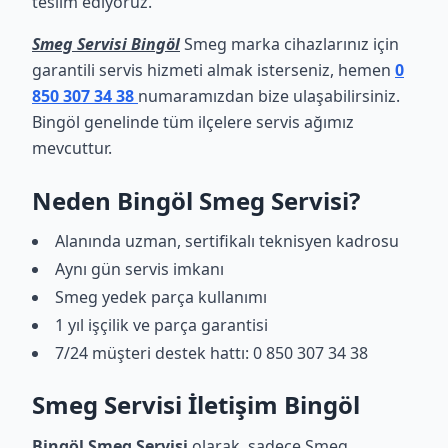
teslim ediyoruz.
Smeg Servisi Bingöl
Smeg marka cihazlarınız için
garantili servis hizmeti almak isterseniz, hemen
0
850 307 34 38
numaramızdan bize ulaşabilirsiniz.
Bingöl genelinde tüm ilçelere servis ağımız
mevcuttur.
Neden Bingöl Smeg Servisi?
Alanında uzman, sertifikalı teknisyen kadrosu
Aynı gün servis imkanı
Smeg yedek parça kullanımı
1 yıl işçilik ve parça garantisi
7/24 müşteri destek hattı: 0 850 307 34 38
Smeg Servisi İletişim Bingöl
Bingöl Smeg Servisi
olarak, sadece Smeg