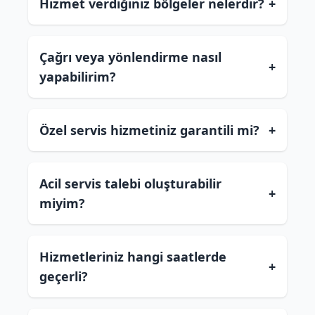
Hizmet verdiğiniz bölgeler nelerdir?
+
Çağrı veya yönlendirme nasıl
+
yapabilirim?
Özel servis hizmetiniz garantili mi?
+
Acil servis talebi oluşturabilir
+
miyim?
Hizmetleriniz hangi saatlerde
+
geçerli?