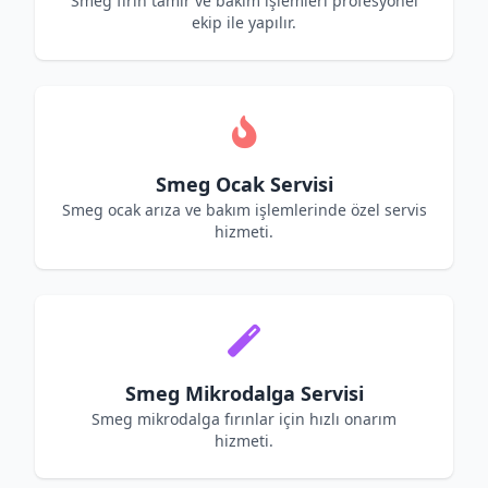
Smeg fırın tamir ve bakım işlemleri profesyonel
ekip ile yapılır.
Smeg Ocak Servisi
Smeg ocak arıza ve bakım işlemlerinde özel servis
hizmeti.
Smeg Mikrodalga Servisi
Smeg mikrodalga fırınlar için hızlı onarım
hizmeti.