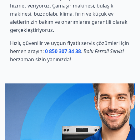
hizmet veriyoruz. Çamaşır makinesi, bulaşık
makinesi, buzdolabı, klima, fırın ve küçük ev
aletlerinizin bakım ve onarımlarını garantili olarak
gerçekleştiriyoruz.
Hızlı, güvenilir ve uygun fiyatlı servis çözümleri için
hemen arayın:
0 850 307 34 38
.
Bolu Ferroli Servisi
herzaman sizin yanınızda!