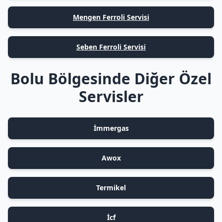
Mengen Ferroli Servisi
Seben Ferroli Servisi
Bolu Bölgesinde Diğer Özel
Servisler
İmmergas
Awox
Termikel
İcf