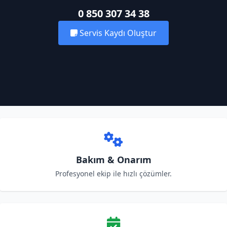
0 850 307 34 38
Servis Kaydı Oluştur
Bakım & Onarım
Profesyonel ekip ile hızlı çözümler.