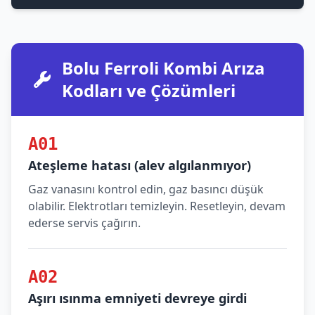
Bolu Ferroli Kombi Arıza
Kodları ve Çözümleri
A01
Ateşleme hatası (alev algılanmıyor)
Gaz vanasını kontrol edin, gaz basıncı düşük
olabilir. Elektrotları temizleyin. Resetleyin, devam
ederse servis çağırın.
A02
Aşırı ısınma emniyeti devreye girdi