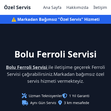
Özel Servis
Ana Sayfa
Hakkımızda
İletişim
⚠️ Markadan Bağımsız "Özel Servis" Hizmeti
Bolu Ferroli Servisi
Bolu Ferroli Servisi
ile iletişime geçerek Ferroli
Servisi çağırabilirsiniz.Markadan bağımsız özel
servis hizmeti vermekteyiz.
Uzman Teknisyenler
1 Yıl Garanti
Aynı Gün Servis
3 km mesafede