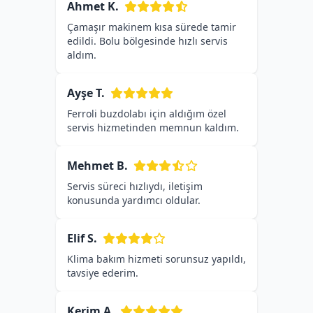
Ahmet K.
Çamaşır makinem kısa sürede tamir
edildi. Bolu bölgesinde hızlı servis
aldım.
Ayşe T.
Ferroli buzdolabı için aldığım özel
servis hizmetinden memnun kaldım.
Mehmet B.
Servis süreci hızlıydı, iletişim
konusunda yardımcı oldular.
Elif S.
Klima bakım hizmeti sorunsuz yapıldı,
tavsiye ederim.
Kerim A.