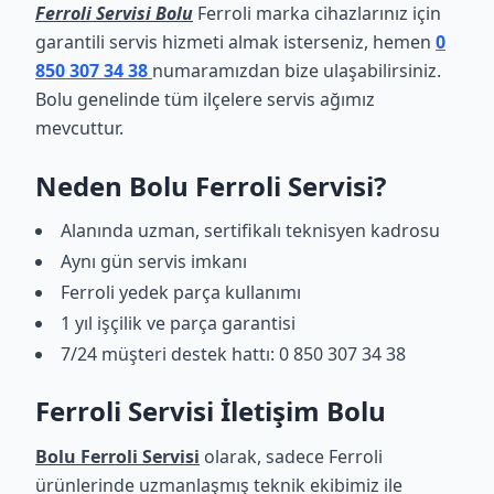
Ferroli Servisi Bolu
Ferroli marka cihazlarınız için
garantili servis hizmeti almak isterseniz, hemen
0
850 307 34 38
numaramızdan bize ulaşabilirsiniz.
Bolu genelinde tüm ilçelere servis ağımız
mevcuttur.
Neden Bolu Ferroli Servisi?
Alanında uzman, sertifikalı teknisyen kadrosu
Aynı gün servis imkanı
Ferroli yedek parça kullanımı
1 yıl işçilik ve parça garantisi
7/24 müşteri destek hattı: 0 850 307 34 38
Ferroli Servisi İletişim Bolu
Bolu Ferroli Servisi
olarak, sadece Ferroli
ürünlerinde uzmanlaşmış teknik ekibimiz ile