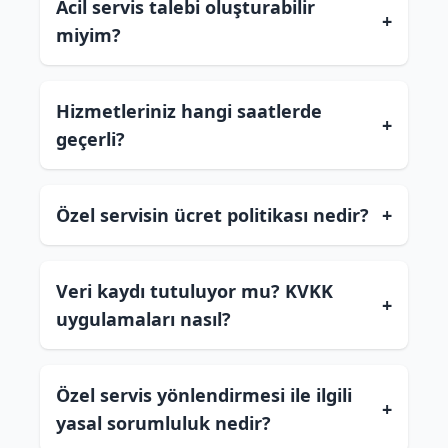
Acil servis talebi oluşturabilir
+
miyim?
Hizmetleriniz hangi saatlerde
+
geçerli?
Özel servisin ücret politikası nedir?
+
Veri kaydı tutuluyor mu? KVKK
+
uygulamaları nasıl?
Özel servis yönlendirmesi ile ilgili
+
yasal sorumluluk nedir?