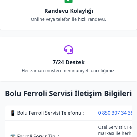
Randevu Kolaylığı
Online veya telefon ile hızlı randevu.
7/24 Destek
Her zaman müşteri memnuniyeti önceliğimiz.
Bolu Ferroli Servisi İletişim Bilgileri
📱 Bolu Ferroli Servisi Telefonu :
0 850 307 34 38
Özel Servistir. Ferro
markası ile herhan
🛠 Ferroli Servis Tipi :