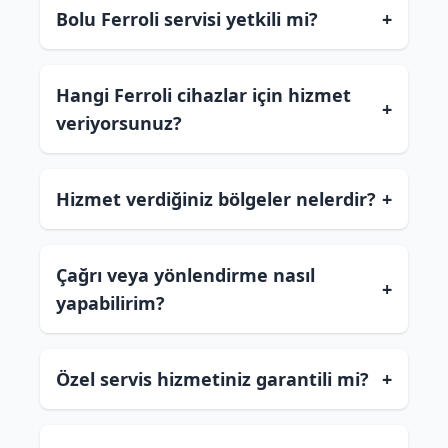
Bolu Ferroli servisi yetkili mi?
+
Hangi Ferroli cihazlar için hizmet
+
veriyorsunuz?
Hizmet verdiğiniz bölgeler nelerdir?
+
Çağrı veya yönlendirme nasıl
+
yapabilirim?
Özel servis hizmetiniz garantili mi?
+