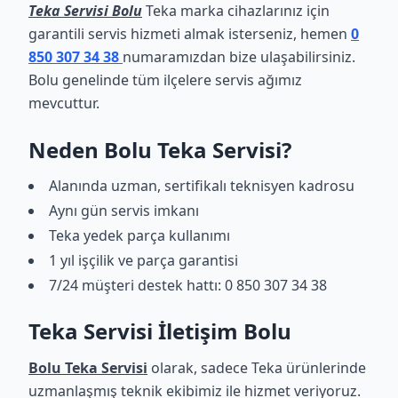
Teka Servisi Bolu
Teka marka cihazlarınız için
garantili servis hizmeti almak isterseniz, hemen
0
850 307 34 38
numaramızdan bize ulaşabilirsiniz.
Bolu genelinde tüm ilçelere servis ağımız
mevcuttur.
Neden Bolu Teka Servisi?
Alanında uzman, sertifikalı teknisyen kadrosu
Aynı gün servis imkanı
Teka yedek parça kullanımı
1 yıl işçilik ve parça garantisi
7/24 müşteri destek hattı: 0 850 307 34 38
Teka Servisi İletişim Bolu
Bolu Teka Servisi
olarak, sadece Teka ürünlerinde
uzmanlaşmış teknik ekibimiz ile hizmet veriyoruz.