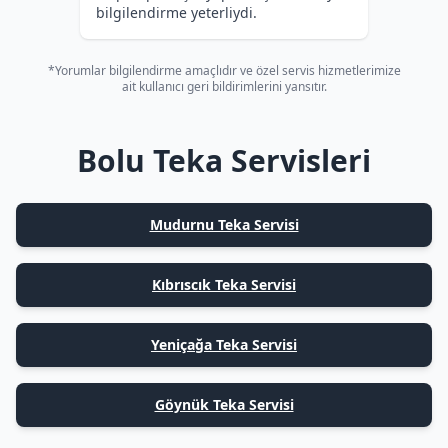
bilgilendirme yeterliydi.
*Yorumlar bilgilendirme amaçlıdır ve özel servis hizmetlerimize
ait kullanıcı geri bildirimlerini yansıtır.
Bolu Teka Servisleri
Mudurnu Teka Servisi
Kıbrıscık Teka Servisi
Yeniçağa Teka Servisi
Göynük Teka Servisi