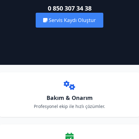
0 850 307 34 38
Servis Kaydı Oluştur
Bakım & Onarım
Profesyonel ekip ile hızlı çözümler.