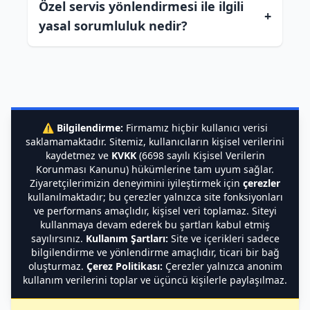
Özel servis yönlendirmesi ile ilgili
+
yasal sorumluluk nedir?
⚠️
Bilgilendirme:
Firmamız hiçbir kullanıcı verisi
saklamamaktadır. Sitemiz, kullanıcıların kişisel verilerini
kaydetmez ve
KVKK
(6698 sayılı Kişisel Verilerin
Korunması Kanunu) hükümlerine tam uyum sağlar.
Ziyaretçilerimizin deneyimini iyileştirmek için
çerezler
kullanılmaktadır; bu çerezler yalnızca site fonksiyonları
ve performans amaçlıdır, kişisel veri toplamaz. Siteyi
kullanmaya devam ederek bu şartları kabul etmiş
sayılırsınız.
Kullanım Şartları:
Site ve içerikleri sadece
bilgilendirme ve yönlendirme amaçlıdır, ticari bir bağ
oluşturmaz.
Çerez Politikası:
Çerezler yalnızca anonim
kullanım verilerini toplar ve üçüncü kişilerle paylaşılmaz.