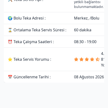
yetkili bağlantısı
bulunmamaktadır.
🌍 Bolu Teka Adresi :
Merkez, /Bolu
⌛ Ortalama Teka Servis Süresi :
60 dakika
⏰ Teka Çalışma Saatleri :
08:30 - 19:00
4.7
⭐ Teka Servis Yorumu :
81
Yor
📅 Güncellenme Tarihi :
08 Ağustos 2026