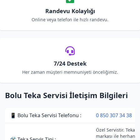
Randevu Kolaylığı
Online veya telefon ile hızlı randevu.
7/24 Destek
Her zaman müşteri memnuniyeti önceliğimiz.
Bolu Teka Servisi İletişim Bilgileri
📱 Bolu Teka Servisi Telefonu :
0 850 307 34 38
Özel Servistir. Teka
markası ile herhangi
🛠 Teka Servis Tipi :