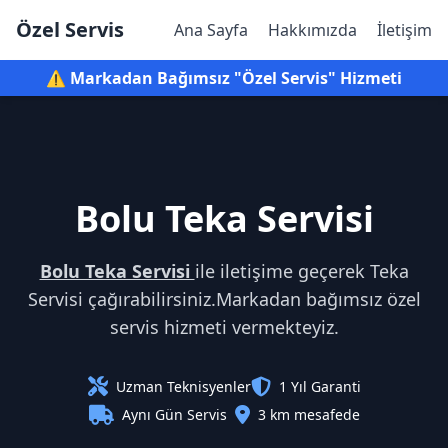
Özel Servis
Ana Sayfa
Hakkımızda
İletişim
⚠️ Markadan Bağımsız "Özel Servis" Hizmeti
Bolu Teka Servisi
Bolu Teka Servisi
ile iletişime geçerek Teka
Servisi çağırabilirsiniz.Markadan bağımsız özel
servis hizmeti vermekteyiz.
Uzman Teknisyenler
1 Yıl Garanti
Aynı Gün Servis
3 km mesafede