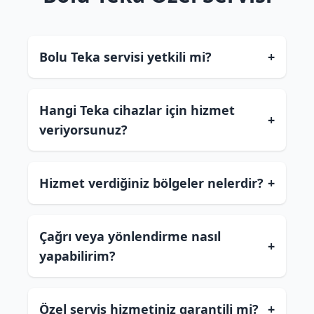
Bolu Teka servisi yetkili mi?
+
Hangi Teka cihazlar için hizmet
+
veriyorsunuz?
Hizmet verdiğiniz bölgeler nelerdir?
+
Çağrı veya yönlendirme nasıl
+
yapabilirim?
Özel servis hizmetiniz garantili mi?
+