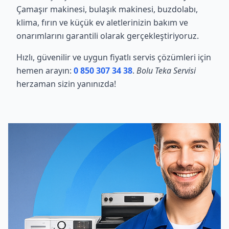
Çamaşır makinesi, bulaşık makinesi, buzdolabı,
klima, fırın ve küçük ev aletlerinizin bakım ve
onarımlarını garantili olarak gerçekleştiriyoruz.
Hızlı, güvenilir ve uygun fiyatlı servis çözümleri için
hemen arayın:
0 850 307 34 38
.
Bolu Teka Servisi
herzaman sizin yanınızda!