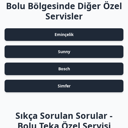
Bolu Bölgesinde Diğer Özel
Servisler
Eminçelik
Sunny
Bosch
Simfer
Sıkça Sorulan Sorular -
Bolu Teka Özel Servisi