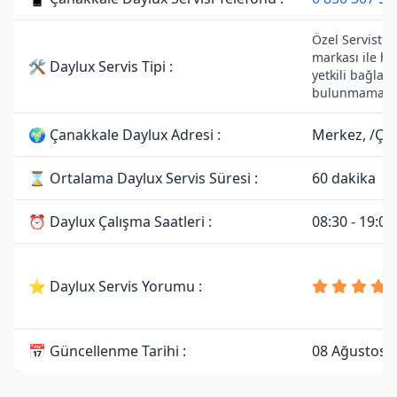
Özel Servistir.
markası ile he
🛠 Daylux Servis Tipi :
yetkili bağlant
bulunmamakta
🌍 Çanakkale Daylux Adresi :
Merkez, /Ça
⌛ Ortalama Daylux Servis Süresi :
60 dakika
⏰ Daylux Çalışma Saatleri :
08:30 - 19:00
⭐ Daylux Servis Yorumu :
📅 Güncellenme Tarihi :
08 Ağustos 