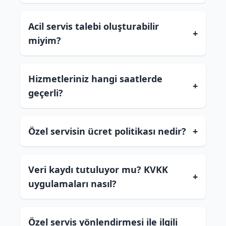
Acil servis talebi oluşturabilir
+
miyim?
Hizmetleriniz hangi saatlerde
+
geçerli?
Özel servisin ücret politikası nedir?
+
Veri kaydı tutuluyor mu? KVKK
+
uygulamaları nasıl?
Özel servis yönlendirmesi ile ilgili