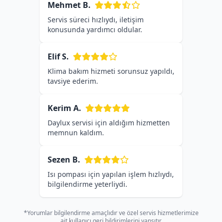
Mehmet B.
Servis süreci hızlıydı, iletişim
konusunda yardımcı oldular.
Elif S.
Klima bakım hizmeti sorunsuz yapıldı,
tavsiye ederim.
Kerim A.
Daylux servisi için aldığım hizmetten
memnun kaldım.
Sezen B.
Isı pompası için yapılan işlem hızlıydı,
bilgilendirme yeterliydi.
*Yorumlar bilgilendirme amaçlıdır ve özel servis hizmetlerimize
ait kullanıcı geri bildirimlerini yansıtır.