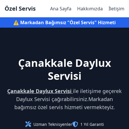
Özel Servis
Ana Sayfa
Hakkımızda
İletişim
⚠️ Markadan Bağımsız "Özel Servis" Hizmeti
Çanakkale Daylux
Servisi
Çanakkale Daylux Servisi
ile iletişime geçerek
Daylux Servisi çağırabilirsiniz.Markadan
bağımsız özel servis hizmeti vermekteyiz.
Uzman Teknisyenler
1 Yıl Garanti