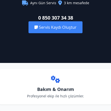
Aynı Gün Servis
3 km mesafede
0 850 307 34 38
Servis Kaydı Oluştur
Bakım & Onarım
Profesyonel ekip ile hızlı çözümler.