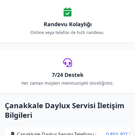
Randevu Kolaylığı
Online veya telefon ile hızlı randevu.
7/24 Destek
Her zaman müşteri memnuniyeti önceliğimiz.
Çanakkale Daylux Servisi İletişim
Bilgileri
📱 Çanakkale Daylux Servisi Telefonu :
0 850 307 34