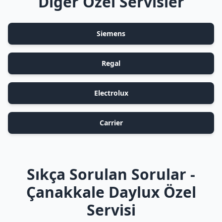
Diğer Özel Servisler
Siemens
Regal
Electrolux
Carrier
Sıkça Sorulan Sorular -
Çanakkale Daylux Özel
Servisi