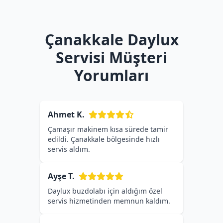
Çanakkale Daylux
Servisi Müşteri
Yorumları
Ahmet K.
Çamaşır makinem kısa sürede tamir
edildi. Çanakkale bölgesinde hızlı
servis aldım.
Ayşe T.
Daylux buzdolabı için aldığım özel
servis hizmetinden memnun kaldım.