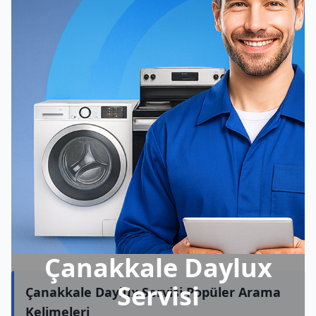
Çanakkale Daylux
Servisi
Çanakkale Daylux Servisi Popüler Arama
Kelimeleri