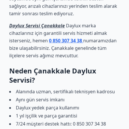
sağlıyor, arızalı cihazlarınızı yerinden teslim alarak
tamir sonrası teslim ediyoruz.
Daylux Servisi Çanakkale
Daylux marka
cihazlarınız için garantili servis hizmeti almak
isterseniz, hemen
0 850 307 34 38
numaramızdan
bize ulaşabilirsiniz. Çanakkale genelinde tüm
ilçelere servis ağımız mevcuttur.
Neden Çanakkale Daylux
Servisi?
Alanında uzman, sertifikalı teknisyen kadrosu
Aynı gün servis imkanı
Daylux yedek parça kullanımı
1 yıl işçilik ve parça garantisi
7/24 müşteri destek hattı: 0 850 307 34 38