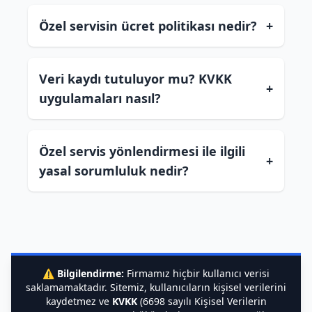
Özel servisin ücret politikası nedir?
+
Veri kaydı tutuluyor mu? KVKK
+
uygulamaları nasıl?
Özel servis yönlendirmesi ile ilgili
+
yasal sorumluluk nedir?
⚠️
Bilgilendirme:
Firmamız hiçbir kullanıcı verisi
saklamamaktadır. Sitemiz, kullanıcıların kişisel verilerini
kaydetmez ve
KVKK
(6698 sayılı Kişisel Verilerin