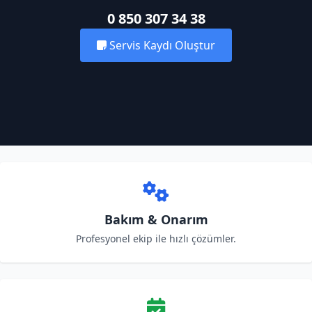
0 850 307 34 38
Servis Kaydı Oluştur
Bakım & Onarım
Profesyonel ekip ile hızlı çözümler.