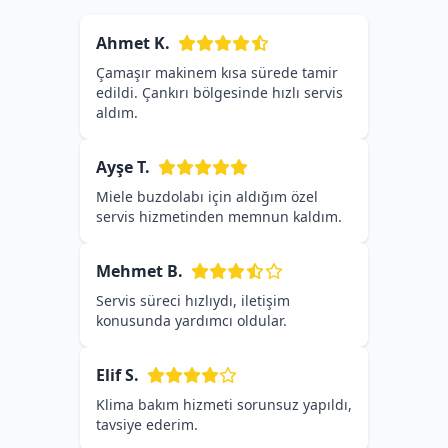
Ahmet K.
Çamaşır makinem kısa sürede tamir
edildi. Çankırı bölgesinde hızlı servis
aldım.
Ayşe T.
Miele buzdolabı için aldığım özel
servis hizmetinden memnun kaldım.
Mehmet B.
Servis süreci hızlıydı, iletişim
konusunda yardımcı oldular.
Elif S.
Klima bakım hizmeti sorunsuz yapıldı,
tavsiye ederim.