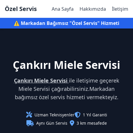
Özel Servis
Ana Sayfa
Hakkımızda
İletişim
⚠️ Markadan Bağımsız "Özel Servis" Hizmeti
Çankırı Miele Servisi
Çankırı Miele Servisi
ile iletişime geçerek
Miele Servisi çağırabilirsiniz.Markadan
bağımsız özel servis hizmeti vermekteyiz.
Uzman Teknisyenler
1 Yıl Garanti
Aynı Gün Servis
3 km mesafede