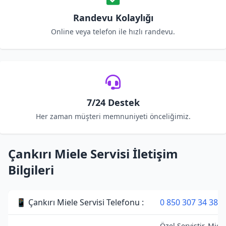
Randevu Kolaylığı
Online veya telefon ile hızlı randevu.
7/24 Destek
Her zaman müşteri memnuniyeti önceliğimiz.
Çankırı Miele Servisi İletişim
Bilgileri
📱 Çankırı Miele Servisi Telefonu :
0 850 307 34 38
Özel Servistir. Miel