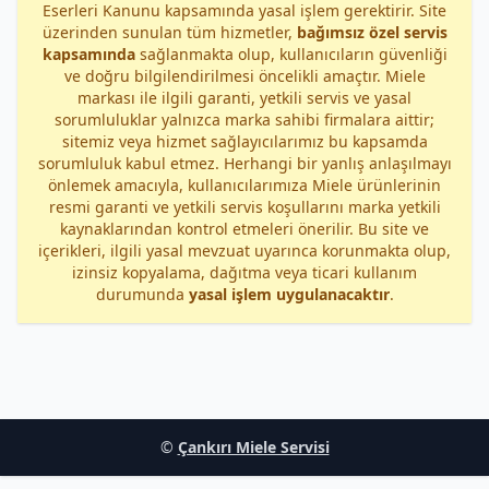
Eserleri Kanunu kapsamında yasal işlem gerektirir. Site
üzerinden sunulan tüm hizmetler,
bağımsız özel servis
kapsamında
sağlanmakta olup, kullanıcıların güvenliği
ve doğru bilgilendirilmesi öncelikli amaçtır. Miele
markası ile ilgili garanti, yetkili servis ve yasal
sorumluluklar yalnızca marka sahibi firmalara aittir;
sitemiz veya hizmet sağlayıcılarımız bu kapsamda
sorumluluk kabul etmez. Herhangi bir yanlış anlaşılmayı
önlemek amacıyla, kullanıcılarımıza Miele ürünlerinin
resmi garanti ve yetkili servis koşullarını marka yetkili
kaynaklarından kontrol etmeleri önerilir. Bu site ve
içerikleri, ilgili yasal mevzuat uyarınca korunmakta olup,
izinsiz kopyalama, dağıtma veya ticari kullanım
durumunda
yasal işlem uygulanacaktır
.
©
Çankırı Miele Servisi