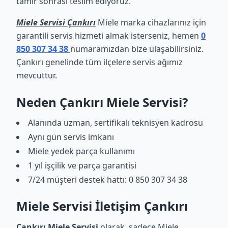
tamir sonrası teslim ediyoruz.
Miele Servisi Çankırı
Miele marka cihazlarınız için
garantili servis hizmeti almak isterseniz, hemen
0
850 307 34 38
numaramızdan bize ulaşabilirsiniz.
Çankırı genelinde tüm ilçelere servis ağımız
mevcuttur.
Neden Çankırı Miele Servisi?
Alanında uzman, sertifikalı teknisyen kadrosu
Aynı gün servis imkanı
Miele yedek parça kullanımı
1 yıl işçilik ve parça garantisi
7/24 müşteri destek hattı: 0 850 307 34 38
Miele Servisi İletişim Çankırı
Çankırı Miele Servisi
olarak, sadece Miele