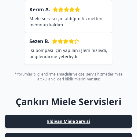
Kerim A.
Miele servisi için aldığım hizmetten
memnun kaldım.
Sezen B.
Isı pompası için yapılan işlem hızlıydı,
bilgilendirme yeterliydi.
*Yorumlar bilgilendirme amaçlıdır ve özel servis hizmetlerimize
ait kullanıcı geri bildirimlerini yansıtır.
Çankırı Miele Servisleri
Eldivan Miele Servisi