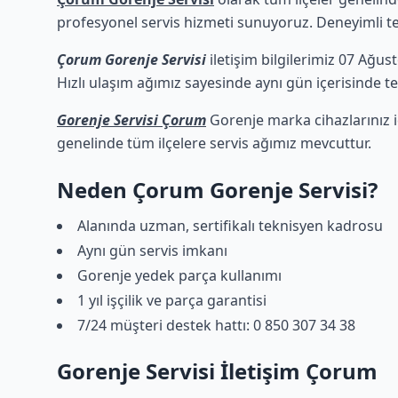
profesyonel servis hizmeti sunuyoruz. Deneyimli tekn
Çorum Gorenje Servisi
iletişim bilgilerimiz 07 Ağus
Hızlı ulaşım ağımız sayesinde aynı gün içerisinde tek
Gorenje Servisi Çorum
Gorenje marka cihazlarınız i
genelinde tüm ilçelere servis ağımız mevcuttur.
Neden Çorum Gorenje Servisi?
Alanında uzman, sertifikalı teknisyen kadrosu
Aynı gün servis imkanı
Gorenje yedek parça kullanımı
1 yıl işçilik ve parça garantisi
7/24 müşteri destek hattı: 0 850 307 34 38
Gorenje Servisi İletişim Çorum