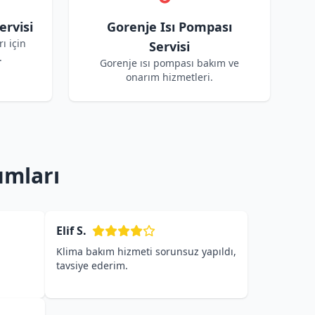
ervisi
Gorenje Isı Pompası
ı için
Servisi
.
Gorenje ısı pompası bakım ve
onarım hizmetleri.
umları
Elif S.
Klima bakım hizmeti sorunsuz yapıldı,
tavsiye ederim.