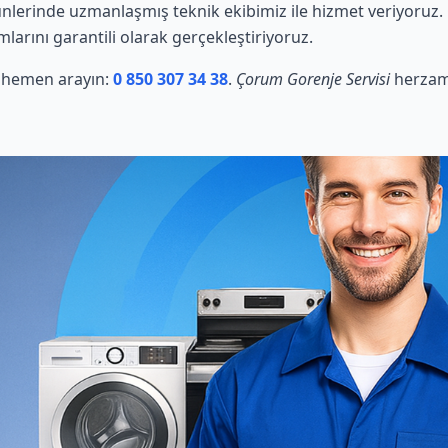
nlerinde uzmanlaşmış teknik ekibimiz ile hizmet veriyoruz. 
mlarını garantili olarak gerçekleştiriyoruz.
in hemen arayın:
0 850 307 34 38
.
Çorum Gorenje Servisi
herzama