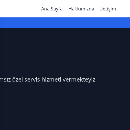
Ana Sayfa
Hakkımızda
İletişim
msız özel servis hizmeti vermekteyiz.