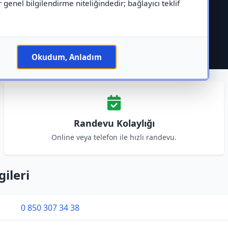
r genel bilgilendirme niteliğindedir; bağlayıcı teklif
Okudum, Anladım
Randevu Kolaylığı
Online veya telefon ile hızlı randevu.
gileri
0 850 307 34 38