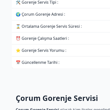
🛠 Gorenje Servis Tipi :
🌍 Çorum Gorenje Adresi :
⌛ Ortalama Gorenje Servis Süresi :
⏰ Gorenje Çalışma Saatleri :
⭐ Gorenje Servis Yorumu :
📅 Güncellenme Tarihi :
Çorum Gorenje Servisi
Çorum Gorenje Servisi
olarak tüm ilçeler genelinde