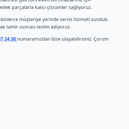
yedek parçalarla kalıcı çözümler sağlıyoruz.
de binlerce müşteriye yerinde servis hizmeti sunduk.
arak tamir sonrası teslim ediyoruz.
07 34 38
numaramızdan bize ulaşabilirsiniz. Çorum