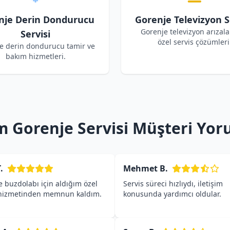
nje Derin Dondurucu
Gorenje Televizyon S
Gorenje televizyon arızalar
Servisi
özel servis çözümleri
e derin dondurucu tamir ve
bakım hizmetleri.
 Gorenje Servisi Müşteri Yor
.
Mehmet B.
 buzdolabı için aldığım özel
Servis süreci hızlıydı, iletişim
 hizmetinden memnun kaldım.
konusunda yardımcı oldular.