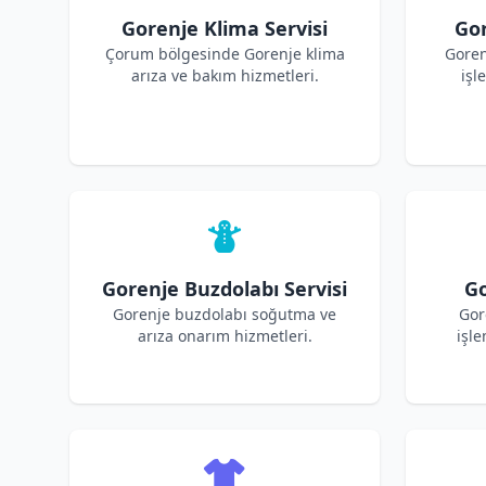
Gorenje Klima Servisi
Gor
Çorum bölgesinde Gorenje klima
Goren
arıza ve bakım hizmetleri.
işl
Gorenje Buzdolabı Servisi
Go
Gorenje buzdolabı soğutma ve
Gor
arıza onarım hizmetleri.
işle