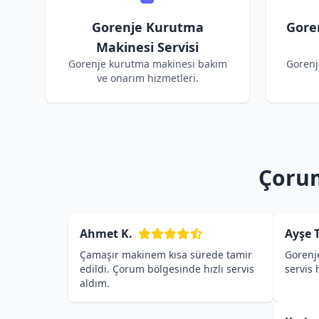
Gorenje Kurutma
Gore
Makinesi Servisi
Gorenje kurutma makinesi bakım
Gorenj
ve onarım hizmetleri.
Çorum
Ahmet K.
Ayşe T
Çamaşır makinem kısa sürede tamir
Gorenje
edildi. Çorum bölgesinde hızlı servis
servis
aldım.