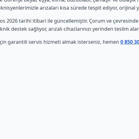
isyenlerimizle arızaları kısa sürede tespit ediyor, orijinal 
tos 2026 tarihi itibari ile güncellemiştir. Çorum ve çevresin
nik destek sağlıyor, arızalı cihazlarınızı yerinden teslim al
çin garantili servis hizmeti almak isterseniz, hemen
0 850 3