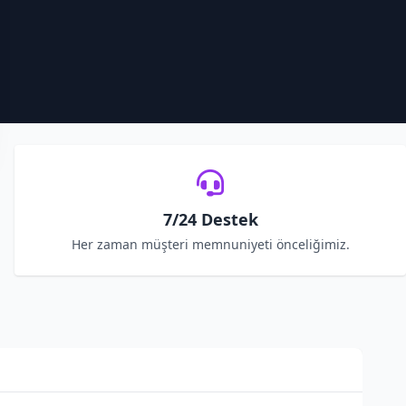
7/24 Destek
Her zaman müşteri memnuniyeti önceliğimiz.