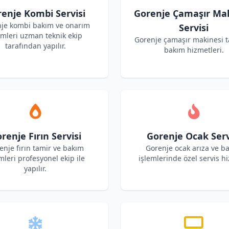
enje Kombi Servisi
Gorenje Çamaşır Mak
je kombi bakım ve onarım
Servisi
emleri uzman teknik ekip
Gorenje çamaşır makinesi t
tarafından yapılır.
bakım hizmetleri.
renje Fırın Servisi
Gorenje Ocak Serv
enje fırın tamir ve bakım
Gorenje ocak arıza ve b
mleri profesyonel ekip ile
işlemlerinde özel servis hi
yapılır.