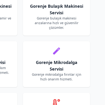
inesi
Gorenje Bulaşık Makinesi
Servisi
amir ve
Gorenje bulaşık makinesi
arızalarına hızlı ve güvenilir
çözümler.
isi
Gorenje Mikrodalga
akım
Servisi
zmeti.
Gorenje mikrodalga fırınlar için
hızlı onarım hizmeti.