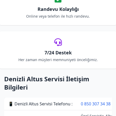
Randevu Kolaylığı
Online veya telefon ile hızlı randevu.
7/24 Destek
Her zaman müşteri memnuniyeti önceliğimiz.
Denizli Altus Servisi İletişim
Bilgileri
📱 Denizli Altus Servisi Telefonu :
0 850 307 34 38
Özel Servistir. Altus