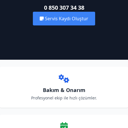
0 850 307 34 38
Servis Kaydı Oluştur
Bakım & Onarım
Profesyonel ekip ile hızlı çözümler.