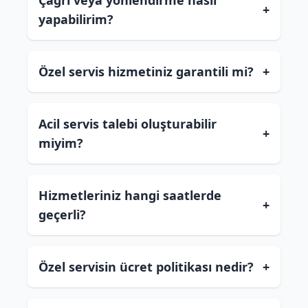
Çağrı veya yönlendirme nasıl
+
yapabilirim?
Özel servis hizmetiniz garantili mi?
+
Acil servis talebi oluşturabilir
+
miyim?
Hizmetleriniz hangi saatlerde
+
geçerli?
Özel servisin ücret politikası nedir?
+