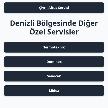
Çivril Altus Servisi
Denizli Bölgesinde Diğer
Özel Servisler
Termoteknik
Dominox
Şenocak
Midea