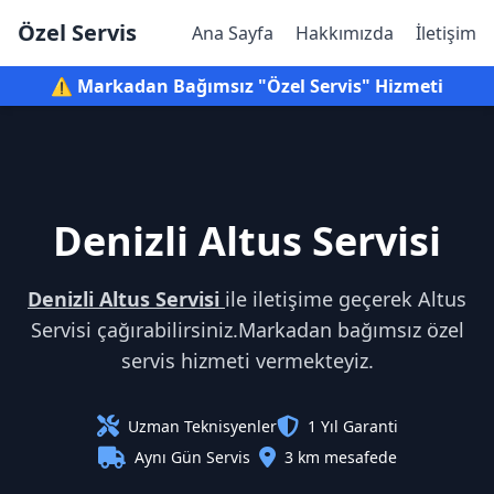
Özel Servis
Ana Sayfa
Hakkımızda
İletişim
⚠️ Markadan Bağımsız "Özel Servis" Hizmeti
Denizli Altus Servisi
Denizli Altus Servisi
ile iletişime geçerek Altus
Servisi çağırabilirsiniz.Markadan bağımsız özel
servis hizmeti vermekteyiz.
Uzman Teknisyenler
1 Yıl Garanti
Aynı Gün Servis
3 km mesafede