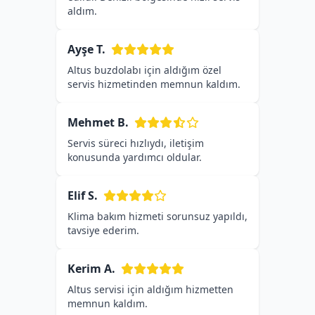
aldım.
Ayşe T.
Altus buzdolabı için aldığım özel
servis hizmetinden memnun kaldım.
Mehmet B.
Servis süreci hızlıydı, iletişim
konusunda yardımcı oldular.
Elif S.
Klima bakım hizmeti sorunsuz yapıldı,
tavsiye ederim.
Kerim A.
Altus servisi için aldığım hizmetten
memnun kaldım.