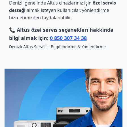
Denizli genelinde Altus cihazlarınız için
özel servis
desteği
almak isteyen kullanıcılar, yönlendirme
hizmetimizden faydalanabilir.
📞 Altus özel servis seçenekleri hakkında
bilgi almak için:
0 850 307 34 38
Denizli Altus Servisi – Bilgilendirme & Yönlendirme