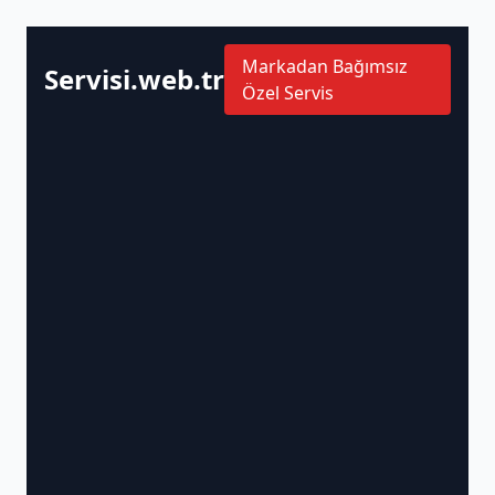
Markadan Bağımsız
Servisi.web.tr
Özel Servis