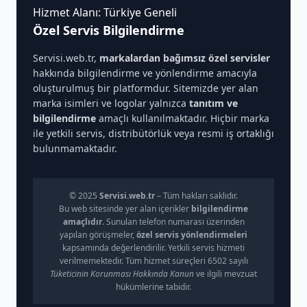
Hizmet Alanı: Türkiye Geneli
Özel Servis Bilgilendirme
Servisi.web.tr,
markalardan bağımsız özel servisler
hakkında bilgilendirme ve yönlendirme amacıyla
oluşturulmuş bir platformdur. Sitemizde yer alan
marka isimleri ve logolar yalnızca
tanıtım ve
bilgilendirme
amaçlı kullanılmaktadır. Hiçbir marka
ile yetkili servis, distribütörlük veya resmi iş ortaklığı
bulunmamaktadır.
© 2025
Servisi.web.tr
– Tüm hakları saklıdır.
Bu web sitesinde yer alan içerikler
bilgilendirme
amaçlıdır
. Sunulan telefon numarası üzerinden
yapılan görüşmeler,
özel servis yönlendirmeleri
kapsamında değerlendirilir. Yetkili servis hizmeti
verilmemektedir. Tüm hizmet süreçleri 6502 sayılı
Tüketicinin Korunması Hakkında Kanun
ve ilgili mevzuat
hükümlerine tabidir.