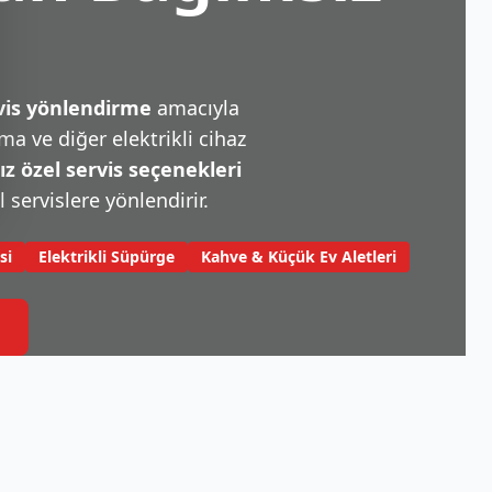
rvis yönlendirme
amacıyla
a ve diğer elektrikli cihaz
 özel servis seçenekleri
l servislere yönlendirir.
si
Elektrikli Süpürge
Kahve & Küçük Ev Aletleri