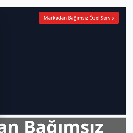
Markadan Bağımsız Özel Servis
an Bağımsız