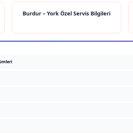
Burdur
– York Özel Servis Bilgileri
ümleri