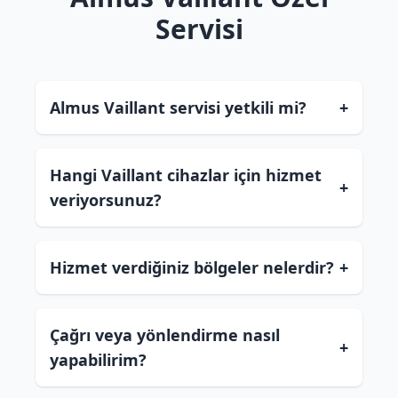
Servisi
Almus Vaillant servisi yetkili mi?
+
Hangi Vaillant cihazlar için hizmet
+
veriyorsunuz?
Hizmet verdiğiniz bölgeler nelerdir?
+
Çağrı veya yönlendirme nasıl
+
yapabilirim?