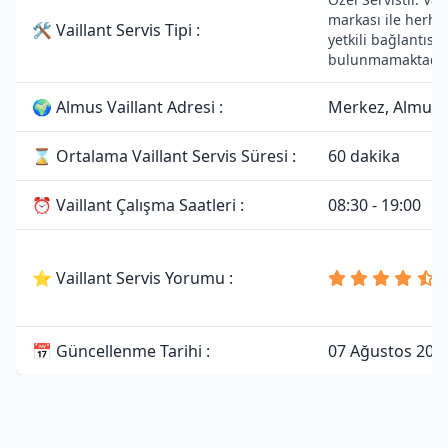
markası ile herha
🛠 Vaillant Servis Tipi :
yetkili bağlantısı
bulunmamaktadır
🌍 Almus Vaillant Adresi :
Merkez, Almus/
⌛ Ortalama Vaillant Servis Süresi :
60 dakika
⏰ Vaillant Çalışma Saatleri :
08:30 - 19:00
⭐ Vaillant Servis Yorumu :
📅 Güncellenme Tarihi :
07 Ağustos 202