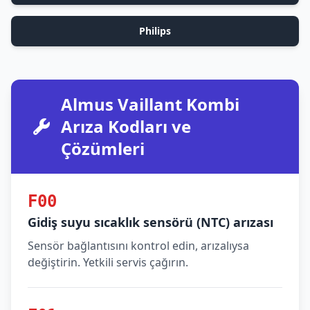
Philips
Almus Vaillant Kombi
Arıza Kodları ve
Çözümleri
F00
Gidiş suyu sıcaklık sensörü (NTC) arızası
Sensör bağlantısını kontrol edin, arızalıysa
değiştirin. Yetkili servis çağırın.