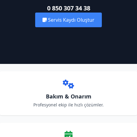
0 850 307 34 38
Servis Kaydı Oluştur
Bakım & Onarım
Profesyonel ekip ile hızlı çözümler.