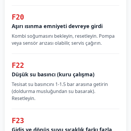
F20
Aşırı ısınma emniyeti devreye girdi
Kombi soğumasını bekleyin, resetleyin. Pompa
veya sensör arızası olabilir, servis çağırın.
F22
Düşük su basıncı (kuru çalışma)
Tesisat su basıncını 1-1.5 bar arasına getirin
(doldurma musluğundan su basarak).
Resetleyin.
F23
Gidiş ve dönüş suyu sıcaklık farkı fazla