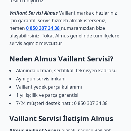
teslim ediyoruz.
Vaillant Servisi Almus
Vaillant marka cihazlarınız
için garantili servis hizmeti almak isterseniz,
hemen
0 850 307 34 38
numaramızdan bize
ulaşabilirsiniz. Tokat Almus genelinde tüm ilçelere
servis ağımız mevcuttur.
Neden Almus Vaillant Servisi?
Alanında uzman, sertifikalı teknisyen kadrosu
Aynı gün servis imkanı
Vaillant yedek parça kullanımı
1 yıl işçilik ve parça garantisi
7/24 müşteri destek hattı: 0 850 307 34 38
Vaillant Servisi İletişim Almus
Almus Vaillant Servisi
olarak, sadece Vaillant