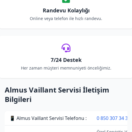
Randevu Kolaylığı
Online veya telefon ile hızlı randevu.
7/24 Destek
Her zaman müşteri memnuniyeti önceliğimiz.
Almus Vaillant Servisi İletişim
Bilgileri
📱 Almus Vaillant Servisi Telefonu :
0 850 307 34 38
Özel Servistir. Vai