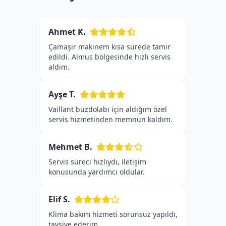
Ahmet K.
Çamaşır makinem kısa sürede tamir
edildi. Almus bölgesinde hızlı servis
aldım.
Ayşe T.
Vaillant buzdolabı için aldığım özel
servis hizmetinden memnun kaldım.
Mehmet B.
Servis süreci hızlıydı, iletişim
konusunda yardımcı oldular.
Elif S.
Klima bakım hizmeti sorunsuz yapıldı,
tavsiye ederim.