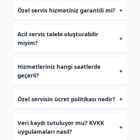
Özel servis hizmetiniz garantili mi?
+
Acil servis talebi oluşturabilir
+
miyim?
Hizmetleriniz hangi saatlerde
+
geçerli?
Özel servisin ücret politikası nedir?
+
Veri kaydı tutuluyor mu? KVKK
+
uygulamaları nasıl?