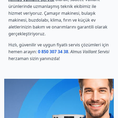
ürünlerinde uzmanlaşmış teknik ekibimiz ile
hizmet veriyoruz. Çamaşır makinesi, bulaşık
makinesi, buzdolabı, klima, fırın ve küçük ev
aletlerinizin bakım ve onarımlarını garantili olarak
gerçekleştiriyoruz.
Hızlı, güvenilir ve uygun fiyatlı servis çözümleri için
hemen arayın:
0 850 307 34 38
.
Almus Vaillant Servisi
herzaman sizin yanınızda!