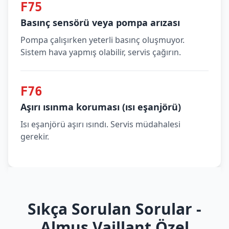
F75
Basınç sensörü veya pompa arızası
Pompa çalışırken yeterli basınç oluşmuyor.
Sistem hava yapmış olabilir, servis çağırın.
F76
Aşırı ısınma koruması (ısı eşanjörü)
Isı eşanjörü aşırı ısındı. Servis müdahalesi
gerekir.
Sıkça Sorulan Sorular -
Almus Vaillant Özel