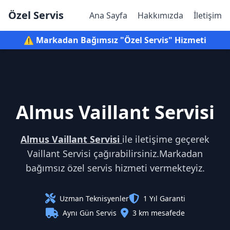
Özel Servis
Ana Sayfa
Hakkımızda
İletişim
⚠️ Markadan Bağımsız "Özel Servis" Hizmeti
Almus Vaillant Servisi
Almus Vaillant Servisi
ile iletişime geçerek
Vaillant Servisi çağırabilirsiniz.Markadan
bağımsız özel servis hizmeti vermekteyiz.
Uzman Teknisyenler
1 Yıl Garanti
Aynı Gün Servis
3 km mesafede