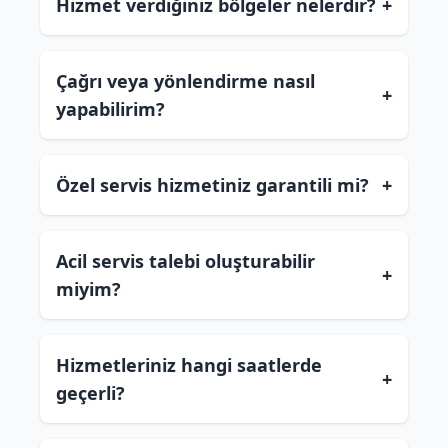
Hizmet verdiğiniz bölgeler nelerdir?
+
Çağrı veya yönlendirme nasıl
+
yapabilirim?
Özel servis hizmetiniz garantili mi?
+
Acil servis talebi oluşturabilir
+
miyim?
Hizmetleriniz hangi saatlerde
+
geçerli?