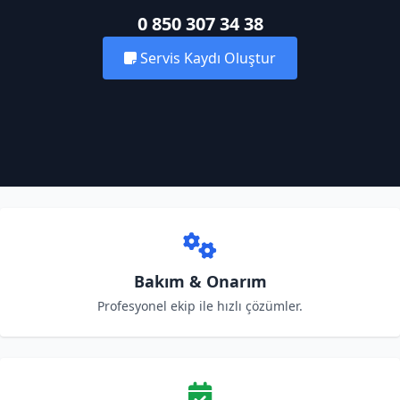
0 850 307 34 38
Servis Kaydı Oluştur
Bakım & Onarım
Profesyonel ekip ile hızlı çözümler.