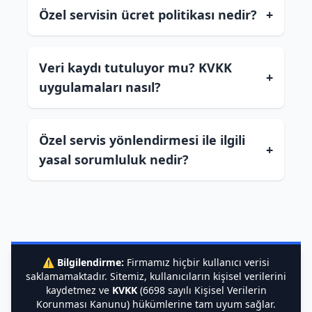
Özel servisin ücret politikası nedir?
+
Veri kaydı tutuluyor mu? KVKK
+
uygulamaları nasıl?
Özel servis yönlendirmesi ile ilgili
+
yasal sorumluluk nedir?
⚠️
Bilgilendirme:
Firmamız hiçbir kullanıcı verisi
saklamamaktadır. Sitemiz, kullanıcıların kişisel verilerini
kaydetmez ve
KVKK
(6698 sayılı Kişisel Verilerin
Korunması Kanunu) hükümlerine tam uyum sağlar.