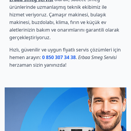
ürünlerinde uzmanlaşmış teknik ekibimiz ile
hizmet veriyoruz. Çamaşır makinesi, bulaşık
makinesi, buzdolabı, klima, fırın ve küçük ev
aletlerinizin bakım ve onarımlarını garantili olarak
gerçekleştiriyoruz.
Hızlı, güvenilir ve uygun fiyatlı servis çözümleri için
hemen arayın:
0 850 307 34 38
.
Erbaa Smeg Servisi
herzaman sizin yanınızda!