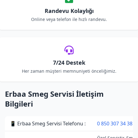
Randevu Kolaylığı
Online veya telefon ile hızlı randevu.
7/24 Destek
Her zaman müşteri memnuniyeti önceliğimiz.
Erbaa Smeg Servisi İletişim
Bilgileri
📱 Erbaa Smeg Servisi Telefonu :
0 850 307 34 38
Özel Servistir. Smeg