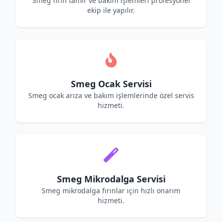
Smeg fırın tamir ve bakım işlemleri profesyonel
ekip ile yapılır.
Smeg Ocak Servisi
Smeg ocak arıza ve bakım işlemlerinde özel servis
hizmeti.
Smeg Mikrodalga Servisi
Smeg mikrodalga fırınlar için hızlı onarım
hizmeti.