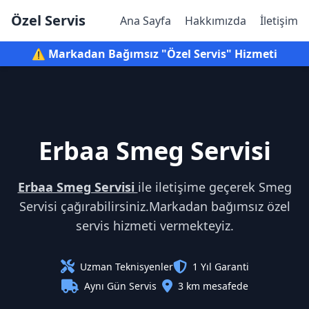
Özel Servis
Ana Sayfa
Hakkımızda
İletişim
⚠️ Markadan Bağımsız "Özel Servis" Hizmeti
Erbaa Smeg Servisi
Erbaa Smeg Servisi
ile iletişime geçerek Smeg
Servisi çağırabilirsiniz.Markadan bağımsız özel
servis hizmeti vermekteyiz.
Uzman Teknisyenler
1 Yıl Garanti
Aynı Gün Servis
3 km mesafede