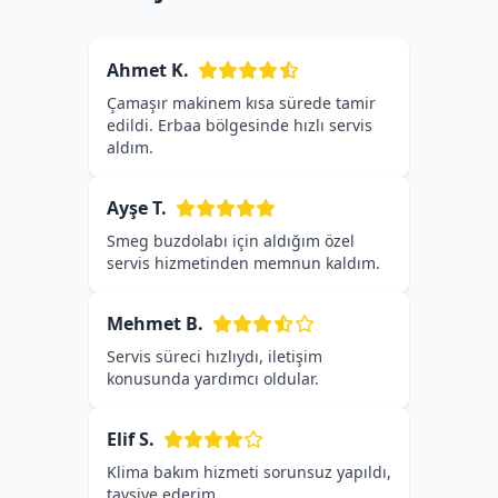
Ahmet K.
Çamaşır makinem kısa sürede tamir
edildi. Erbaa bölgesinde hızlı servis
aldım.
Ayşe T.
Smeg buzdolabı için aldığım özel
servis hizmetinden memnun kaldım.
Mehmet B.
Servis süreci hızlıydı, iletişim
konusunda yardımcı oldular.
Elif S.
Klima bakım hizmeti sorunsuz yapıldı,
tavsiye ederim.