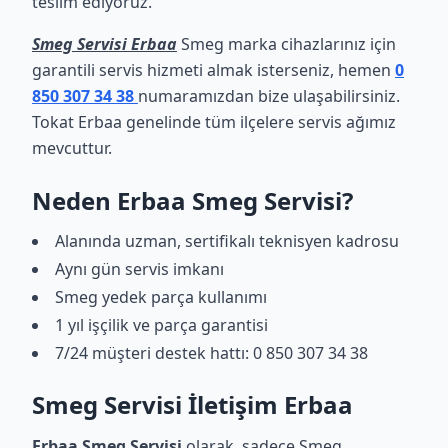
teslim ediyoruz.
Smeg Servisi Erbaa
Smeg marka cihazlarınız için
garantili servis hizmeti almak isterseniz, hemen
0
850 307 34 38
numaramızdan bize ulaşabilirsiniz.
Tokat Erbaa genelinde tüm ilçelere servis ağımız
mevcuttur.
Neden Erbaa Smeg Servisi?
Alanında uzman, sertifikalı teknisyen kadrosu
Aynı gün servis imkanı
Smeg yedek parça kullanımı
1 yıl işçilik ve parça garantisi
7/24 müşteri destek hattı: 0 850 307 34 38
Smeg Servisi İletişim Erbaa
Erbaa Smeg Servisi
olarak, sadece Smeg