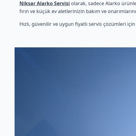
Niksar Alarko Servisi
olarak, sadece Alarko ürünle
fırın ve küçük ev aletlerinizin bakım ve onarımlarını
Hızlı, güvenilir ve uygun fiyatlı servis çözümleri iç