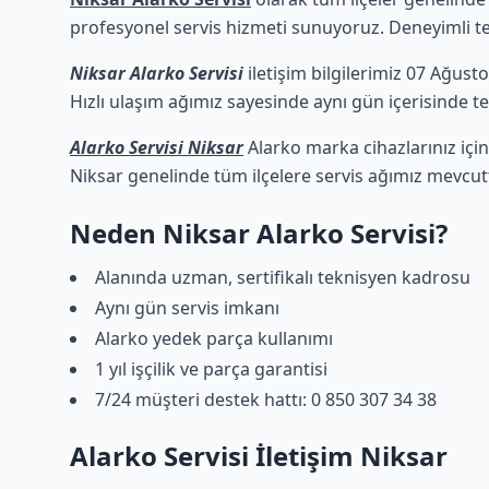
profesyonel servis hizmeti sunuyoruz. Deneyimli tekn
Niksar Alarko Servisi
iletişim bilgilerimiz 07 Ağust
Hızlı ulaşım ağımız sayesinde aynı gün içerisinde tek
Alarko Servisi Niksar
Alarko marka cihazlarınız için
Niksar genelinde tüm ilçelere servis ağımız mevcut
Neden Niksar Alarko Servisi?
Alanında uzman, sertifikalı teknisyen kadrosu
Aynı gün servis imkanı
Alarko yedek parça kullanımı
1 yıl işçilik ve parça garantisi
7/24 müşteri destek hattı: 0 850 307 34 38
Alarko Servisi İletişim Niksar