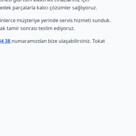
yedek parçalarla kalıcı çözümler sağlıyoruz.
e binlerce müşteriye yerinde servis hizmeti sunduk.
arak tamir sonrası teslim ediyoruz.
34 38
numaramızdan bize ulaşabilirsiniz. Tokat