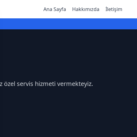
Ana Sayfa
Hakkımızda
İletişim
z özel servis hizmeti vermekteyiz.