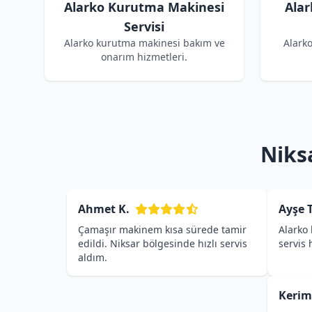
Alarko Kurutma Makinesi
Alar
Servisi
Alarko kurutma makinesi bakım ve
Alark
onarım hizmetleri.
Niks
Ahmet K.
Ayşe T
Çamaşır makinem kısa sürede tamir
Alarko 
edildi. Niksar bölgesinde hızlı servis
servis
aldım.
Kerim