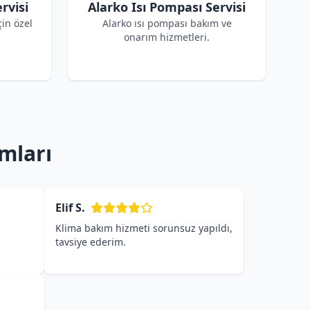
rvisi
Alarko Isı Pompası Servisi
çin özel
Alarko ısı pompası bakım ve
onarım hizmetleri.
mları
Elif S.
Klima bakım hizmeti sorunsuz yapıldı,
tavsiye ederim.