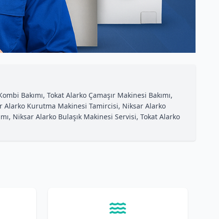
o Kombi Bakımı, Tokat Alarko Çamaşır Makinesi Bakımı,
ar Alarko Kurutma Makinesi Tamircisi, Niksar Alarko
mı, Niksar Alarko Bulaşık Makinesi Servisi, Tokat Alarko