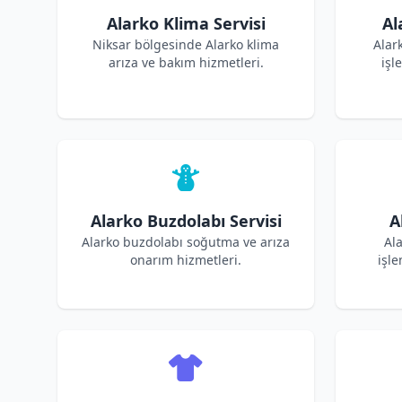
Alarko Klima Servisi
Al
Niksar bölgesinde Alarko klima
Alar
arıza ve bakım hizmetleri.
işl
Alarko Buzdolabı Servisi
A
Alarko buzdolabı soğutma ve arıza
Ala
onarım hizmetleri.
işle