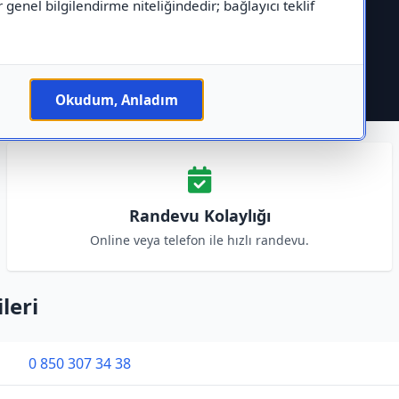
r genel bilgilendirme niteliğindedir; bağlayıcı teklif
Okudum, Anladım
Randevu Kolaylığı
Online veya telefon ile hızlı randevu.
leri
0 850 307 34 38