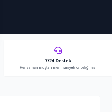
7/24 Destek
Her zaman müşteri memnuniyeti önceliğimiz.