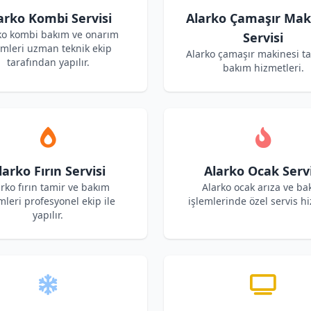
arko Kombi Servisi
Alarko Çamaşır Mak
ko kombi bakım ve onarım
Servisi
emleri uzman teknik ekip
Alarko çamaşır makinesi t
tarafından yapılır.
bakım hizmetleri.
larko Fırın Servisi
Alarko Ocak Servi
rko fırın tamir ve bakım
Alarko ocak arıza ve ba
mleri profesyonel ekip ile
işlemlerinde özel servis hi
yapılır.