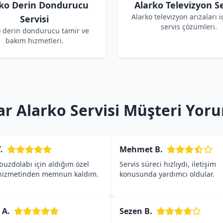
ko Derin Dondurucu
Alarko Televizyon Se
Alarko televizyon arızaları i
Servisi
servis çözümleri.
o derin dondurucu tamir ve
bakım hizmetleri.
ar Alarko Servisi Müşteri Yoru
.
Mehmet B.
buzdolabı için aldığım özel
Servis süreci hızlıydı, iletişim
 hizmetinden memnun kaldım.
konusunda yardımcı oldular.
 A.
Sezen B.