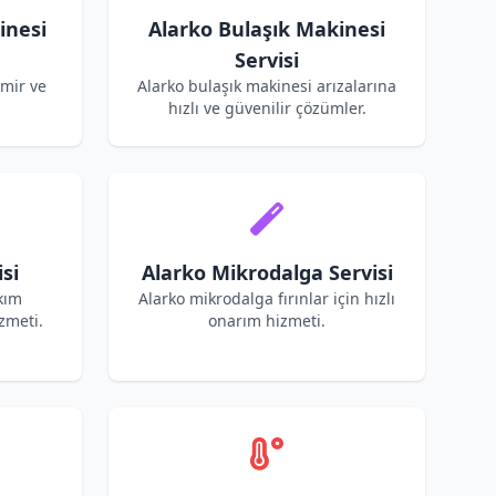
inesi
Alarko Bulaşık Makinesi
Servisi
amir ve
Alarko bulaşık makinesi arızalarına
hızlı ve güvenilir çözümler.
si
Alarko Mikrodalga Servisi
kım
Alarko mikrodalga fırınlar için hızlı
zmeti.
onarım hizmeti.