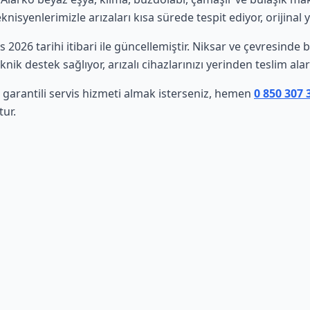
isyenlerimizle arızaları kısa sürede tespit ediyor, orijinal 
os 2026 tarihi itibari ile güncellemiştir. Niksar ve çevresind
nik destek sağlıyor, arızalı cihazlarınızı yerinden teslim al
 garantili servis hizmeti almak isterseniz, hemen
0 850 307 
tur.